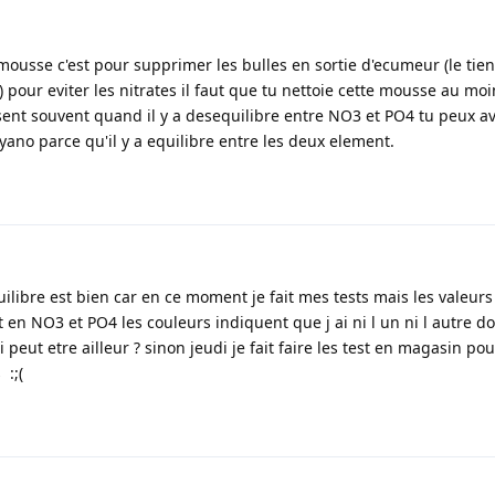
 mousse c'est pour supprimer les bulles en sortie d'ecumeur (le tien
) pour eviter les nitrates il faut que tu nettoie cette mousse au moi
sent souvent quand il y a desequilibre entre NO3 et PO4 tu peux av
yano parce qu'il y a equilibre entre les deux element.
ilibre est bien car en ce moment je fait mes tests mais les valeurs
t en NO3 et PO4 les couleurs indiquent que j ai ni l un ni l autre d
i peut etre ailleur ? sinon jeudi je fait faire les test en magasin pou
 :;(