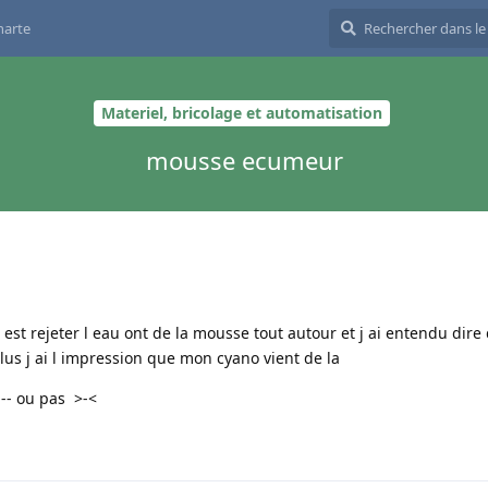
harte
Materiel, bricolage et automatisation
mousse ecumeur
est rejeter l eau ont de la mousse tout autour et j ai entendu dire
us j ai l impression que mon cyano vient de la
:-- ou pas >-<