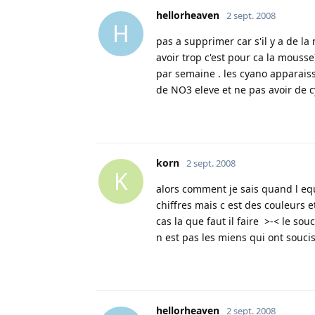
hellorheaven
2 sept. 2008
H
pas a supprimer car s'il y a de la
avoir trop c'est pour ca la mousse
par semaine . les cyano apparais
de NO3 eleve et ne pas avoir de c
korn
2 sept. 2008
K
alors comment je sais quand l equ
chiffres mais c est des couleurs e
cas la que faut il faire >-< le souc
n est pas les miens qui ont soucis
hellorheaven
2 sept. 2008