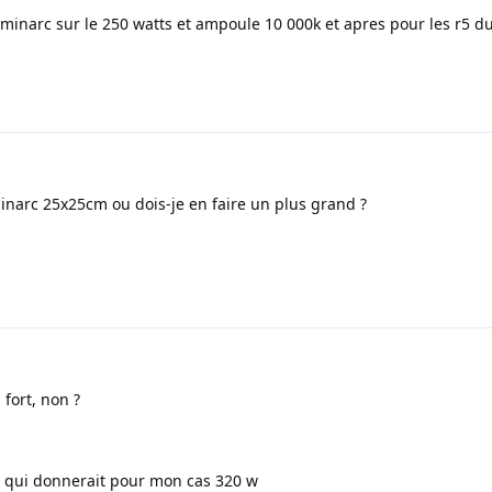
uminarc sur le 250 watts et ampoule 10 000k et apres pour les r5 d
uminarc 25x25cm ou dois-je en faire un plus grand ?
fort, non ?
Ce qui donnerait pour mon cas 320 w