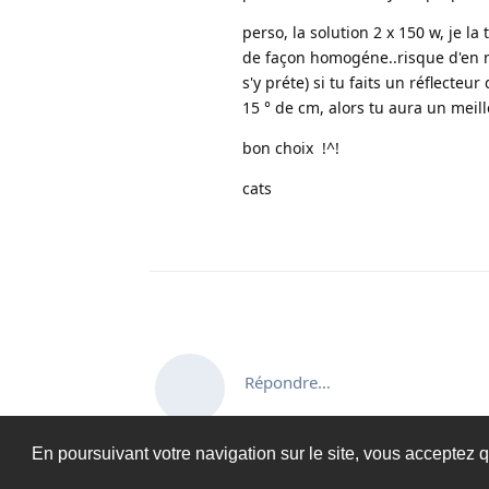
perso, la solution 2 x 150 w, je la
de façon homogéne..risque d'en ma
s'y préte) si tu faits un réflecte
15 ° de cm, alors tu aura un meill
bon choix !^!
cats
Répondre…
En poursuivant votre navigation sur le site, vous acceptez q