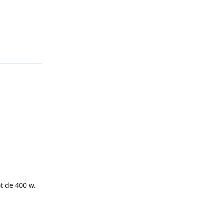
Répondre
ot de 400 w.