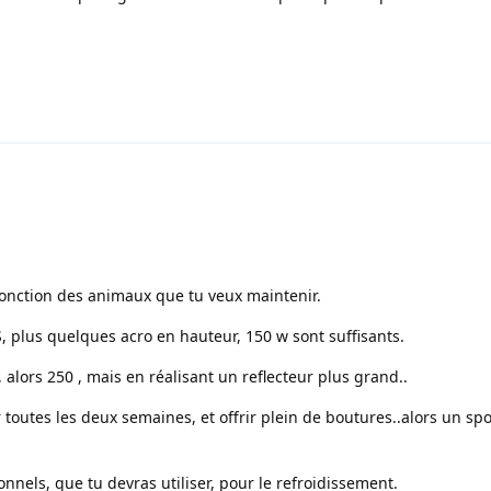
 fonction des animaux que tu veux maintenir.
S, plus quelques acro en hauteur, 150 w sont suffisants.
s, alors 250 , mais en réalisant un reflecteur plus grand..
er toutes les deux semaines, et offrir plein de boutures..alors un sp
nels, que tu devras utiliser, pour le refroidissement.