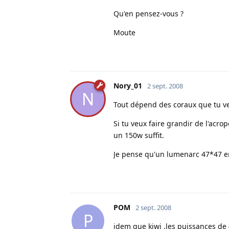
Qu'en pensez-vous ?
Moute
Nory_01
2 sept. 2008
N
Tout dépend des coraux que tu ve
Si tu veux faire grandir de l'acro
un 150w suffit.
Je pense qu'un lumenarc 47*47 e
POM
2 sept. 2008
P
idem que kiwi .les puissances de