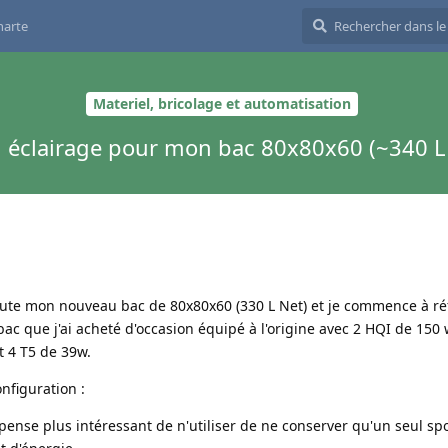
harte
Materiel, bricolage et automatisation
 éclairage pour mon bac 80x80x60 (~340 L
ute mon nouveau bac de 80x80x60 (330 L Net) et je commence à réf
n bac que j'ai acheté d'occasion équipé à l'origine avec 2 HQI de 150
t 4 T5 de 39w.
nfiguration :
e pense plus intéressant de n'utiliser de ne conserver qu'un seul spo