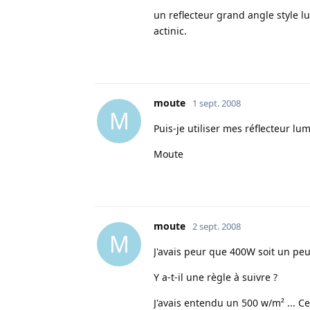
un reflecteur grand angle style l
actinic.
moute
1 sept. 2008
M
Puis-je utiliser mes réflecteur l
Moute
moute
2 sept. 2008
M
J'avais peur que 400W soit un peu 
Y a-t-il une règle à suivre ?
J'avais entendu un 500 w/m² ... 