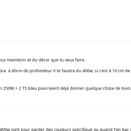
ux maintenir et du décor que tu veux faire.
pora à 60cm de profondeur il te faudra du 400w, si c'est à 10 cm de
n 250W + 2 T5 bleu pourraient déjà donner quelque chose de bien
 400w sont pour garder des couleurs spécifique ou quand t'on bac 