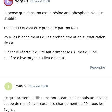
Nory_01
N
28 août 2008
Je pense que dans ton cas la résine anti phosphate n'a plus
d'utilité.
Tous les PO4 vont être précipité par ton RAH.
Pour les blanchiments du es probablement en sursaturation
de Ca.
Si c'est le réacteur qui te fait grimper le CA, met qu'une
cuillère d'hydroxyde au lieu de deux.
Répondre
jmm69
J
28 août 2008
jusqu'a present j'utilisai instant ocean mais depuis un mois je
coupe de moitié avec coral pro changement de 20 l tous les
15 jrs ,