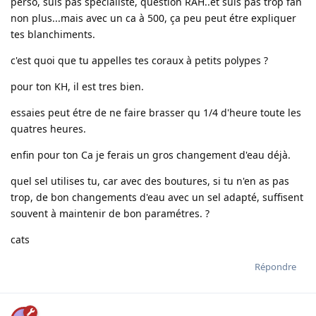
perso, suis pas spécialiste, question RAH..et suis pas trop fan
non plus...mais avec un ca à 500, ça peu peut étre expliquer
tes blanchiments.
c'est quoi que tu appelles tes coraux à petits polypes ?
pour ton KH, il est tres bien.
essaies peut étre de ne faire brasser qu 1/4 d'heure toute les
quatres heures.
enfin pour ton Ca je ferais un gros changement d'eau déjà.
quel sel utilises tu, car avec des boutures, si tu n'en as pas
trop, de bon changements d'eau avec un sel adapté, suffisent
souvent à maintenir de bon paramétres. ?
cats
Répondre