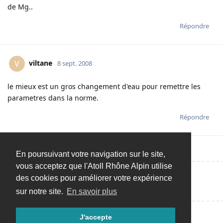
de Mg..
Répondre
viltane
V
8 sept. 2008
le mieux est un gros changement d'eau pour remettre les
parametres dans la norme.
Répondre
En poursuivant votre navigation sur le site,
vous acceptez que l'Atoll Rhône Alpin utilise
des cookies pour améliorer votre expérience
Répondre…
sur notre site.
En savoir plus
J'accepte