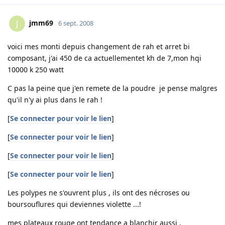
jmm69
J
6 sept. 2008
voici mes monti depuis changement de rah et arret bi
composant, j'ai 450 de ca actuellementet kh de 7,mon hqi
10000 k 250 watt
C pas la peine que j'en remete de la poudre je pense malgres
qu'il n'y ai plus dans le rah !
[
Se connecter pour voir le lien
]
[
Se connecter pour voir le lien
]
[
Se connecter pour voir le lien
]
[
Se connecter pour voir le lien
]
Les polypes ne s'ouvrent plus , ils ont des nécroses ou
boursouflures qui deviennes violette ...!
mes plateaux rouge ont tendance a blanchir aussi .