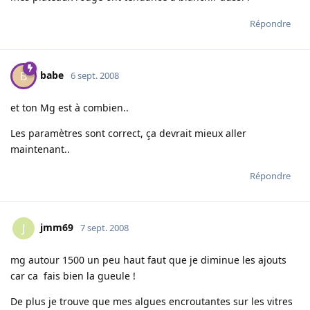
Répondre
babe
B
6 sept. 2008
et ton Mg est à combien..
Les paramètres sont correct, ça devrait mieux aller
maintenant..
Répondre
jmm69
J
7 sept. 2008
mg autour 1500 un peu haut faut que je diminue les ajouts
car ca fais bien la gueule !
De plus je trouve que mes algues encroutantes sur les vitres