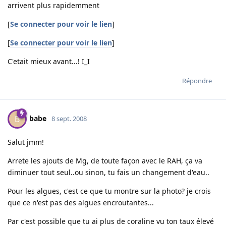
arrivent plus rapidemment
[
Se connecter pour voir le lien
]
[
Se connecter pour voir le lien
]
C'etait mieux avant...! I_I
Répondre
babe
B
8 sept. 2008
Salut jmm!
Arrete les ajouts de Mg, de toute façon avec le RAH, ça va
diminuer tout seul..ou sinon, tu fais un changement d'eau..
Pour les algues, c'est ce que tu montre sur la photo? je crois
que ce n'est pas des algues encroutantes...
Par c'est possible que tu ai plus de coraline vu ton taux élevé