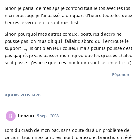
Sinon je parlai de mes sps je confond tout le tps avec les lps ,
mon brassage je l'ai passé a un quart d'heure toute les deux
heures je verrai en faisant mes test .
Sinon pourquoi mes autres coraux , boutures d'accro ne
pousse pas, on m'as dit qu'il fallait d'abord qu'il encroute le
support ..., ils ont bien leur couleur mais pour la pousse c'est
pas gagné, je vais baisser mon hqi vu que les grosses chaleur
sont passé ! j'éspère que mes montipora vont se remettre :((:
Répondre
8 JOURS
PLUS TARD
benzon
B
5 sept. 2008
Lors du crash de mon bac, sans doute du à un problème de
calcium trop important, les monti plateau et branchu ont été