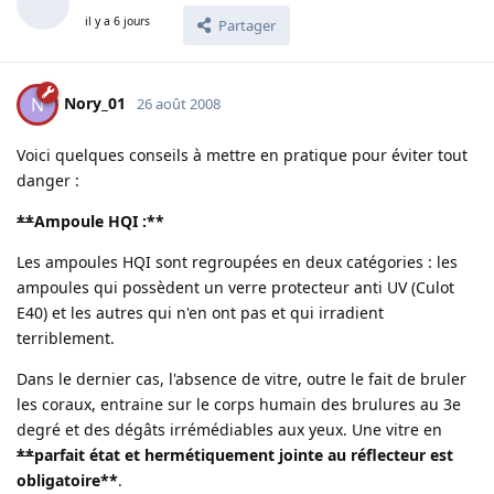
il y a 6 jours
Partager
Nory_01
N
26 août 2008
Voici quelques conseils à mettre en pratique pour éviter tout
danger :
**
Ampoule HQI :
**
Les ampoules HQI sont regroupées en deux catégories : les
ampoules qui possèdent un verre protecteur anti UV (Culot
E40) et les autres qui n'en ont pas et qui irradient
terriblement.
Dans le dernier cas, l'absence de vitre, outre le fait de bruler
les coraux, entraine sur le corps humain des brulures au 3e
degré et des dégâts irrémédiables aux yeux. Une vitre en
**
parfait état et hermétiquement jointe au réflecteur est
obligatoire
**
.