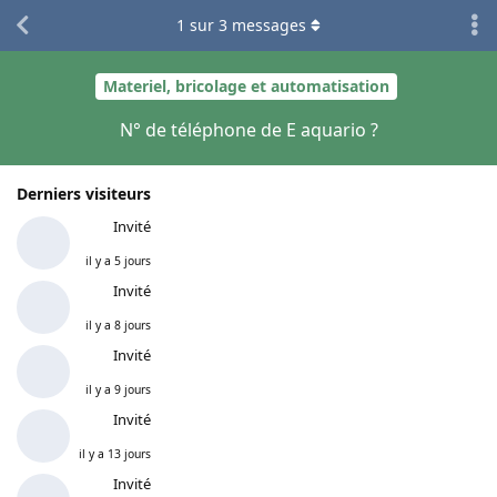
1
sur
3
messages
Materiel, bricolage et automatisation
N° de téléphone de E aquario ?
Derniers visiteurs
Invité
il y a 5 jours
Invité
il y a 8 jours
Invité
il y a 9 jours
Invité
il y a 13 jours
Invité