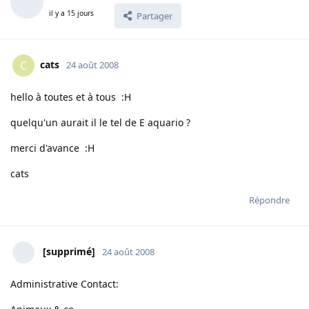
il y a 15 jours
Partager
cats
C
24 août 2008
hello à toutes et à tous :H
quelqu'un aurait il le tel de E aquario ?
merci d'avance :H
cats
Répondre
[supprimé]
24 août 2008
Administrative Contact: