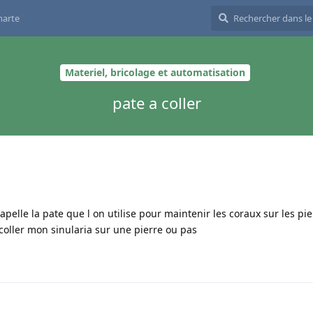
harte
Materiel, bricolage et automatisation
pate a coller
apelle la pate que l on utilise pour maintenir les coraux sur les pie
r coller mon sinularia sur une pierre ou pas