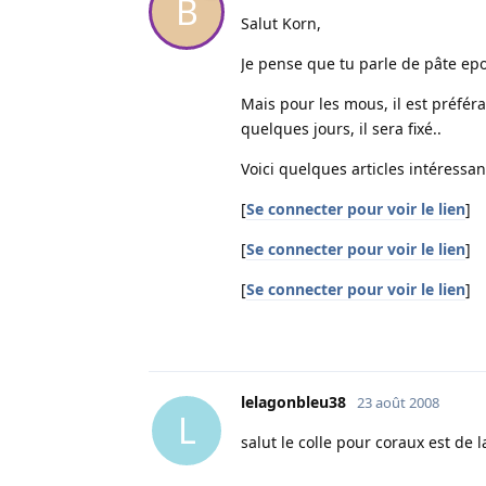
B
Salut Korn,
Je pense que tu parle de pâte epo
Mais pour les mous, il est préfér
quelques jours, il sera fixé..
Voici quelques articles intéressan
[
Se connecter pour voir le lien
]
[
Se connecter pour voir le lien
]
[
Se connecter pour voir le lien
]
lelagonbleu38
23 août 2008
L
salut le colle pour coraux est de l