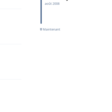
août 2008
Maintenant
Répondre
Répondre
Répondre