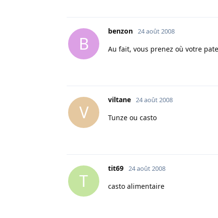
benzon
24 août 2008
B
Au fait, vous prenez où votre pat
viltane
24 août 2008
V
Tunze ou casto
tit69
24 août 2008
T
casto alimentaire