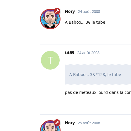
Nory
24 août 2008
A Baboo... 3€ le tube
tit69
24 août 2008
T
A Baboo... 3&#128; le tube
pas de meteaux lourd dans la com
Nory
25 août 2008