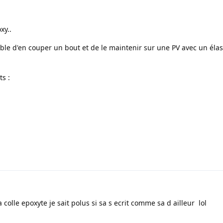
xy..
able d'en couper un bout et de le maintenir sur une PV avec un élas
ts :
a colle epoxyte je sait polus si sa s ecrit comme sa d ailleur lol