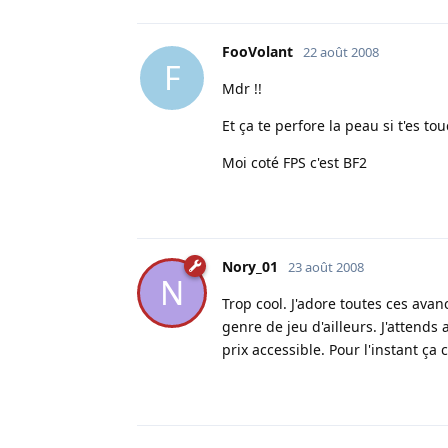
FooVolant
22 août 2008
F
Mdr !!
Et ça te perfore la peau si t'es to
Moi coté FPS c'est BF2
Nory_01
23 août 2008
N
Trop cool. J'adore toutes ces ava
genre de jeu d'ailleurs. J'attends
prix accessible. Pour l'instant ça 