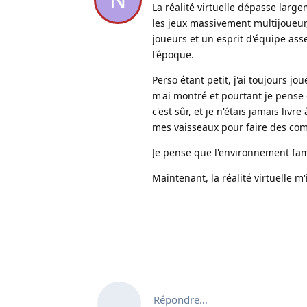
La réalité virtuelle dépasse larg
les jeux massivement multijoueur,
joueurs et un esprit d'équipe ass
l'époque.
Perso étant petit, j'ai toujours j
m'ai montré et pourtant je pense 
c'est sûr, et je n'étais jamais li
mes vaisseaux pour faire des co
Je pense que l'environnement fa
Maintenant, la réalité virtuelle 
Répondre…