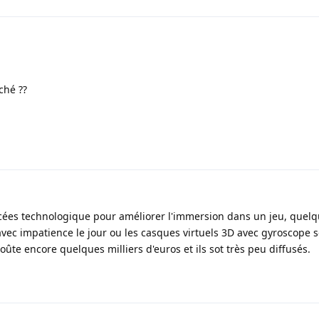
uché ??
ncées technologique pour améliorer l'immersion dans un jeu, quelqu
 avec impatience le jour ou les casques virtuels 3D avec gyroscope s
coûte encore quelques milliers d'euros et ils sot très peu diffusés.