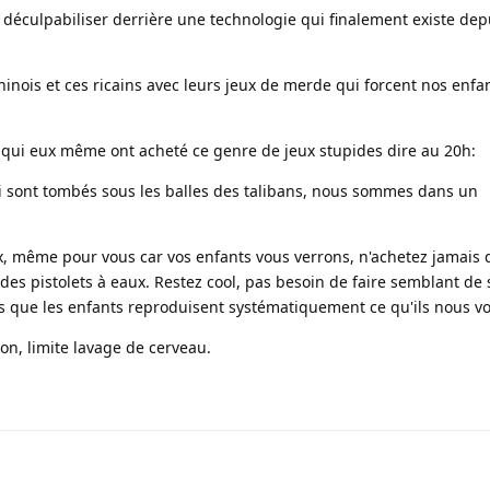
se déculpabiliser derrière une technologie qui finalement existe dep
chinois et ces ricains avec leurs jeux de merde qui forcent nos enfa
, qui eux même ont acheté ce genre de jeux stupides dire au 20h:
ui sont tombés sous les balles des talibans, nous sommes dans un
x, même pour vous car vos enfants vous verrons, n'achetez jamais 
es pistolets à eaux. Restez cool, pas besoin de faire semblant de s
ous que les enfants reproduisent systématiquement ce qu'ils nous voi
on, limite lavage de cerveau.