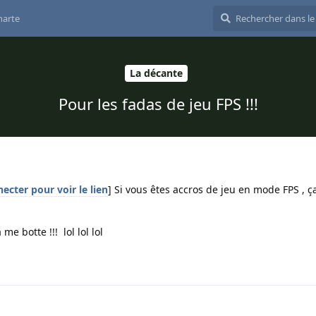
harte
La décante
Pour les fadas de jeu FPS !!!
ecter pour voir le lien
] Si vous êtes accros de jeu en mode FPS , ç
e botte !!! lol lol lol