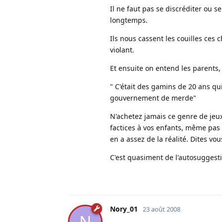
Il ne faut pas se discréditer ou 
longtemps.
Ils nous cassent les couilles ces 
violant.
Et ensuite on entend les parents
" C'était des gamins de 20 ans q
gouvernement de merde"
N'achetez jamais ce genre de jeu
factices à vos enfants, même pas d
en a assez de la réalité. Dites v
C'est quasiment de l'autosuggesti
Nory_01
23 août 2008
N