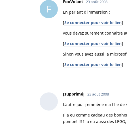
FooVolant
23 août 2008
F
En parlant d'immersion :
[
Se connecter pour voir le lien
]
vous devez surement connaitre auss
[
Se connecter pour voir le lien
]
Sinon vous avez aussi la microsoft 
[
Se connecter pour voir le lien
]
[supprimé]
23 août 2008
L'autre jour j'emmène ma fille de
Il a eu comme cadeau des bonhomm
pompe!!!!! Il a eu aussi des LEGO, 