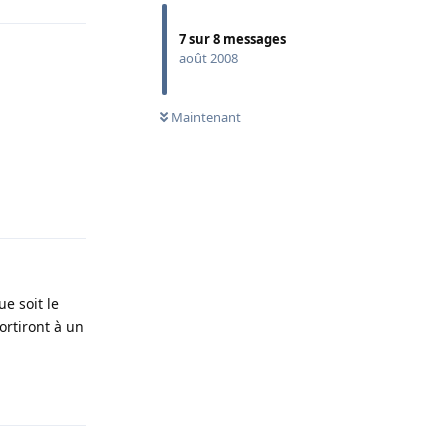
7
sur
8
messages
août 2008
Maintenant
Répondre
e soit le
ortiront à un
Répondre