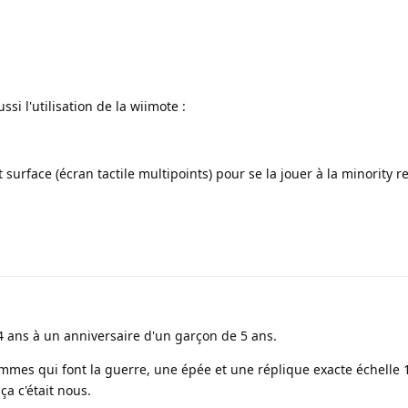
i l'utilisation de la wiimote :
surface (écran tactile multipoints) pour se la jouer à la minority re
 4 ans à un anniversaire d'un garçon de 5 ans.
es qui font la guerre, une épée et une réplique exacte échelle 1
ça c'était nous.