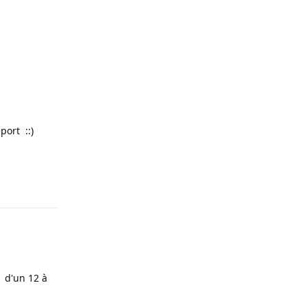
port ::)
Répondre
 d'un 12 à