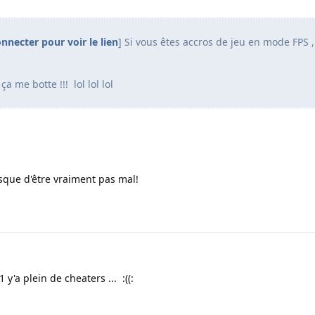
nnecter pour voir le lien
] Si vous êtes accros de jeu en mode FPS ,
a me botte !!! lol lol lol
isque d'être vraiment pas mal!
 y'a plein de cheaters ... :((: