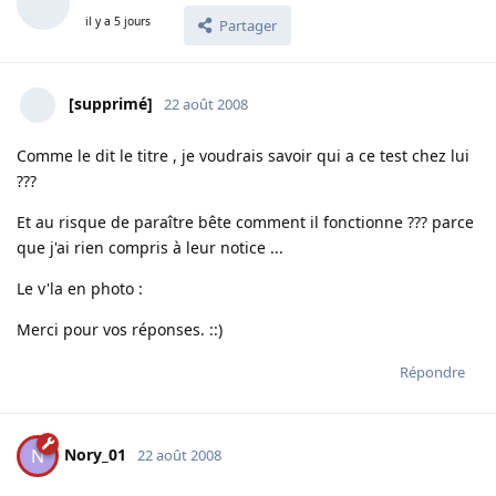
il y a 5 jours
Partager
[supprimé]
22 août 2008
Comme le dit le titre , je voudrais savoir qui a ce test chez lui
???
Et au risque de paraître bête comment il fonctionne ??? parce
que j'ai rien compris à leur notice ...
Le v'la en photo :
Merci pour vos réponses. ::)
Répondre
Nory_01
N
22 août 2008