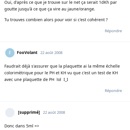
Oui, d'après ce que je trouve sur le net ça serait 1dKh par
goutte jusqu'à ce que ça vire au jaune/orange.
Tu trouves combien alors pour voir si c'est cohérent ?
Répondre
FooVolant
F
22 août 2008
Faudrait déjà s'assurer que la plaquette ai la même échelle
colorimètrique pour le PH et KH vu que c'est un test de KH
avec une plaquette de PH lol I_I
Répondre
[supprimé]
22 août 2008
Donc dans 5ml =>