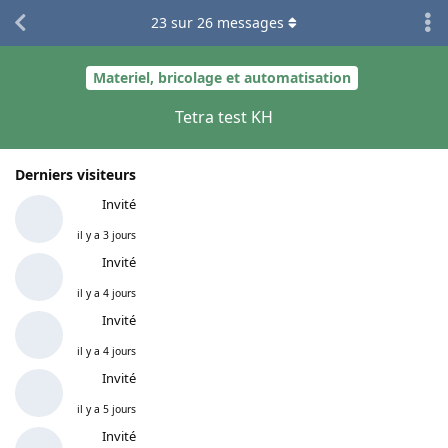
23
sur
26
messages
Materiel, bricolage et automatisation
Tetra test KH
Derniers visiteurs
Invité
il y a 3 jours
Invité
il y a 4 jours
Invité
il y a 4 jours
Invité
il y a 5 jours
Invité