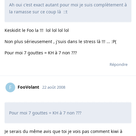
Ah oui c'est exact autant pour moi je suis complètement à
la ramasse sur ce coup là ::t
Keskidit le Foo la !!! lol lol lol lol
Non plus sérieusement , j'suis dans le stress là !!! ... :P(
Pour moi 7 gouttes = KH à 7 non ???
Répondre
FooVolant
F
22 août 2008
Pour moi 7 gouttes = KH à 7 non ???
Je serais du même avis que toi je vois pas comment kiwi à