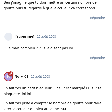
Ben j'imagine que tu dois mettre un certain nombre de
goutte puis tu regarde à quelle couleur ça correspond.
Répondre
[supprimé]
22 août 2008
Oué mais combien ??? ils le disent pas lol ...
Répondre
Nory_01
N
22 août 2008
En fait t'es un petit blagueur K_nai, c'est marqué PH sur ta
plaquette. lol lol
En fait t'as juste à compter le nombre de goutte pour faire
virer la couleur du bleu au jaune :00