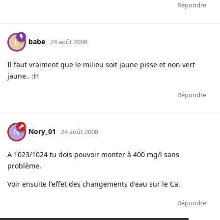
Répondre
babe
B
24 août 2008
Il faut vraiment que le milieu soit jaune pisse et non vert
jaune.. :H
Répondre
Nory_01
N
24 août 2008
A 1023/1024 tu dois pouvoir monter à 400 mg/l sans
problème.
Voir ensuite l'effet des changements d'eau sur le Ca.
Répondre