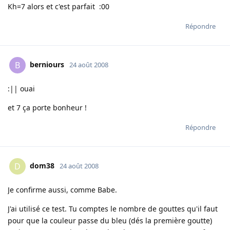
Kh=7 alors et c'est parfait :00
Répondre
berniours
B
24 août 2008
:|| ouai
et 7 ça porte bonheur !
Répondre
dom38
D
24 août 2008
Je confirme aussi, comme Babe.
J'ai utilisé ce test. Tu comptes le nombre de gouttes qu'il faut
pour que la couleur passe du bleu (dés la première goutte)