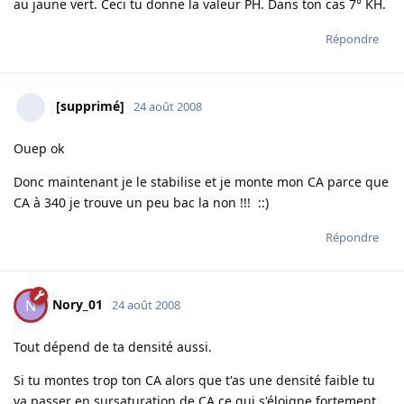
au jaune vert. Ceci tu donne la valeur PH. Dans ton cas 7° KH.
Répondre
[supprimé]
24 août 2008
Ouep ok
Donc maintenant je le stabilise et je monte mon CA parce que
CA à 340 je trouve un peu bac la non !!! ::)
Répondre
Nory_01
N
24 août 2008
Tout dépend de ta densité aussi.
Si tu montes trop ton CA alors que t'as une densité faible tu
va passer en sursaturation de CA ce qui s'éloigne fortement