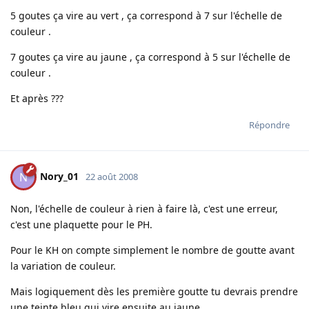
5 goutes ça vire au vert , ça correspond à 7 sur l'échelle de
couleur .
7 goutes ça vire au jaune , ça correspond à 5 sur l'échelle de
couleur .
Et après ???
Répondre
Nory_01
N
22 août 2008
Non, l'échelle de couleur à rien à faire là, c'est une erreur,
c'est une plaquette pour le PH.
Pour le KH on compte simplement le nombre de goutte avant
la variation de couleur.
Mais logiquement dès les première goutte tu devrais prendre
une teinte bleu qui vire ensuite au jaune.