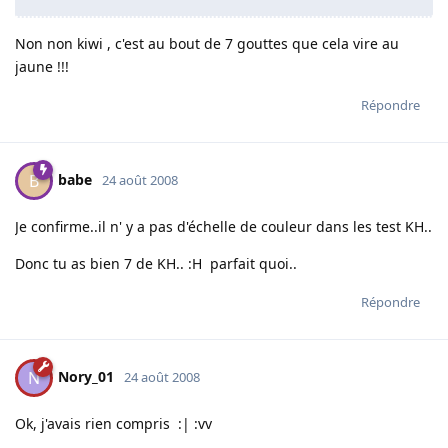
Non non kiwi , c'est au bout de 7 gouttes que cela vire au
jaune !!!
Répondre
babe
B
24 août 2008
Je confirme..il n' y a pas d'échelle de couleur dans les test KH..
Donc tu as bien 7 de KH.. :H parfait quoi..
Répondre
Nory_01
N
24 août 2008
Ok, j'avais rien compris :| :vv