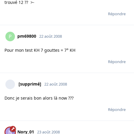
trouvé 12 ?? >-
Répondre
pm69800
P
22 août 2008
Pour mon test KH 7 gouttes = 7° KH
Répondre
[supprimé]
22 août 2008
Donc je serais bon alors là now ???
Répondre
Nory_01
N
23 août 2008