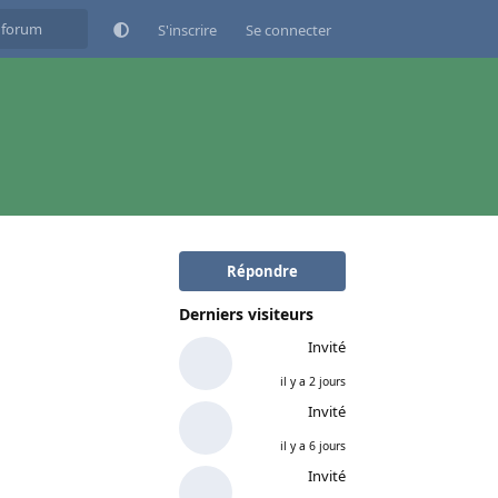
S'inscrire
Se connecter
Répondre
Derniers visiteurs
Invité
il y a 2 jours
Invité
il y a 6 jours
Invité