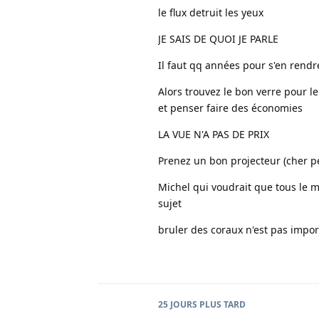
le flux detruit les yeux
JE SAIS DE QUOI JE PARLE
Il faut qq années pour s'en rendre
Alors trouvez le bon verre pour l
et penser faire des économies
LA VUE N'A PAS DE PRIX
Prenez un bon projecteur (cher pe
Michel qui voudrait que tous le 
sujet
bruler des coraux n'est pas importa
25 JOURS
PLUS TARD