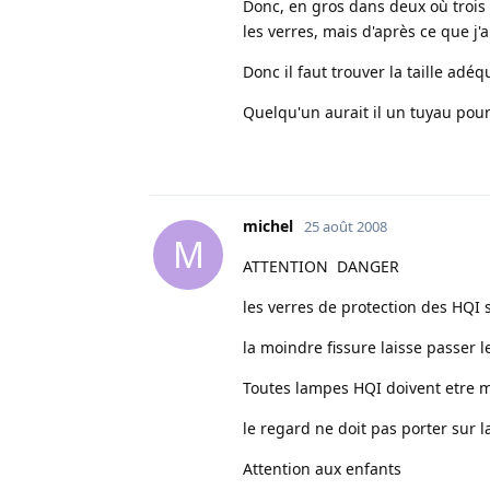
Donc, en gros dans deux où trois
les verres, mais d'après ce que j'
Donc il faut trouver la taille adé
Quelqu'un aurait il un tuyau pour
michel
25 août 2008
M
ATTENTION DANGER
les verres de protection des HQI 
la moindre fissure laisse passe
Toutes lampes HQI doivent etre m
le regard ne doit pas porter sur
Attention aux enfants