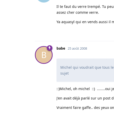
Il te faut du verre trempé. Tu peu
assez cher comme verre.
Ya aquasyl qui en vends aussi il 
babe
25 août 2008
B
Michel qui voudrait que tous l
sujet
::)Michel, oh michel ::) ........oui 
J'en avait déjà parlé sur un post 
Vraiment faire gaffe.. des yeux o