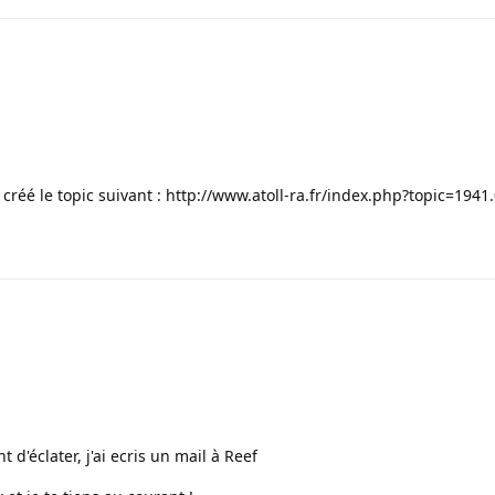
 créé le topic suivant :
http://www.atoll-ra.fr/index.php?topic=1941
 d'éclater, j'ai ecris un mail à Reef