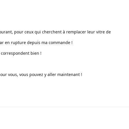
urant, pour ceux qui cherchent à remplacer leur vitre de
 car en rupture depuis ma commande !
s correspondent bien !
pour vous, vous pouvez y aller maintenant !