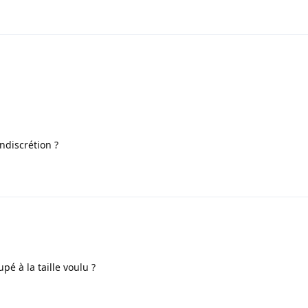
indiscrétion ?
pé à la taille voulu ?