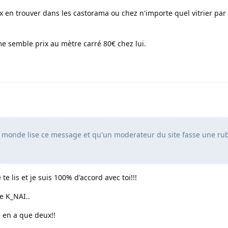
x en trouver dans les castorama ou chez n'importe quel vitrier par 
me semble prix au mètre carré 80€ chez lui.
e monde lise ce message et qu'un moderateur du site fasse une ru
je te lis et je suis 100% d'accord avec toi!!!
de K_NAI..
n en a que deux!!