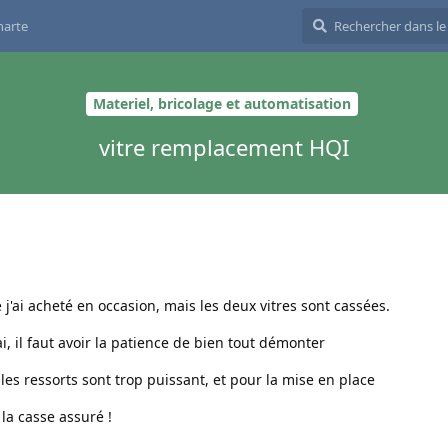
harte
Materiel, bricolage et automatisation
vitre remplacement HQI
j'ai acheté en occasion, mais les deux vitres sont cassées.
sai, il faut avoir la patience de bien tout démonter
r les ressorts sont trop puissant, et pour la mise en place
t la casse assuré !