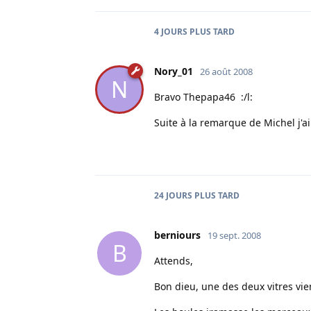
4 JOURS
PLUS TARD
Nory_01
26 août 2008
N
Bravo Thepapa46 :/l:
Suite à la remarque de Michel j'ai
24 JOURS
PLUS TARD
berniours
19 sept. 2008
B
Attends,
Bon dieu, une des deux vitres vient