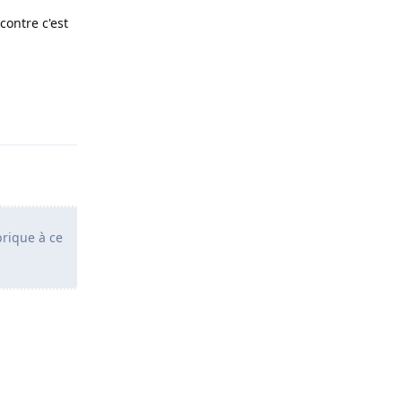
contre c'est
Répondre
brique à ce