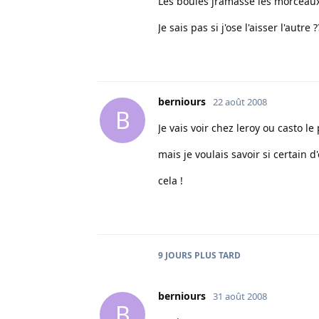
Les boules jramasse les morceaux 
Je sais pas si j'ose l'aisser l'autre ?
berniours
22 août 2008
B
Je vais voir chez leroy ou casto le 
mais je voulais savoir si certain 
cela !
9 JOURS
PLUS TARD
berniours
31 août 2008
B