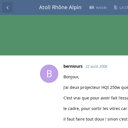
Atoll Rhône Alpin
Article
LA C
berniours
22 août 2008
B
Bonjour,
J'ai deux projecteur HQI 250w que 
C'est vrai que pour avoir fait l'es
le cadre, pour sortir les vitres ca
il faut faire tout doux ! sinon c'es