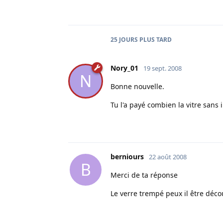
25 JOURS
PLUS TARD
Nory_01
19 sept. 2008
N
Bonne nouvelle.
Tu l'a payé combien la vitre sans 
berniours
22 août 2008
B
Merci de ta réponse
Le verre trempé peux il être décou