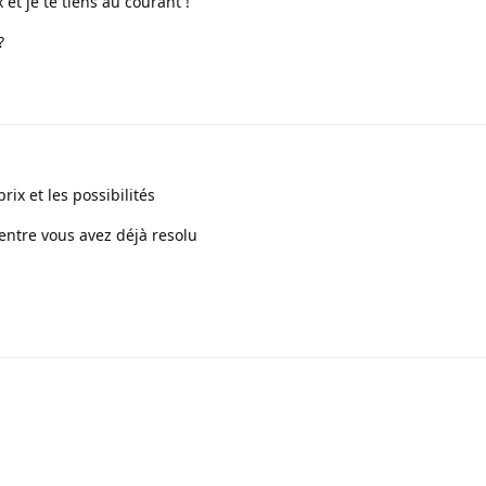
et je te tiens au courant !
?
prix et les possibilités
d'entre vous avez déjà resolu