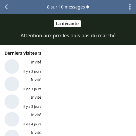
8
sur
10
messages
La décante
Attention aux prix les plus bas du marché
Derniers visiteurs
Invité
il y a 3 jours
Invité
il y a 3 jours
Invité
il y a 3 jours
Invité
il y a 4 jours
Invité