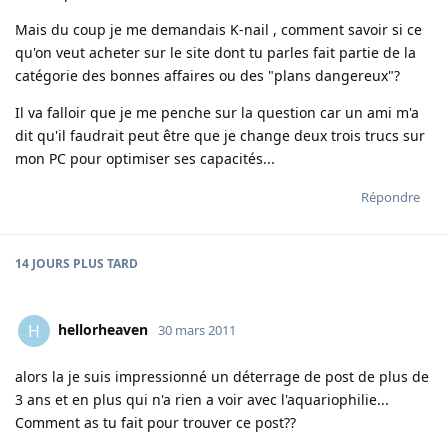
Mais du coup je me demandais K-nail , comment savoir si ce
qu'on veut acheter sur le site dont tu parles fait partie de la
catégorie des bonnes affaires ou des "plans dangereux"?
Il va falloir que je me penche sur la question car un ami m'a
dit qu'il faudrait peut être que je change deux trois trucs sur
mon PC pour optimiser ses capacités...
Répondre
14 JOURS
PLUS TARD
hellorheaven
H
30 mars 2011
alors la je suis impressionné un déterrage de post de plus de
3 ans et en plus qui n'a rien a voir avec l'aquariophilie...
Comment as tu fait pour trouver ce post??