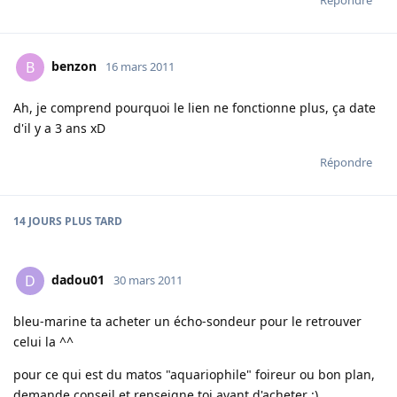
Répondre
benzon
B
16 mars 2011
Ah, je comprend pourquoi le lien ne fonctionne plus, ça date
d'il y a 3 ans xD
Répondre
14 JOURS
PLUS TARD
dadou01
D
30 mars 2011
bleu-marine ta acheter un écho-sondeur pour le retrouver
celui la ^^
pour ce qui est du matos "aquariophile" foireur ou bon plan,
demande conseil et renseigne toi avant d'acheter :)