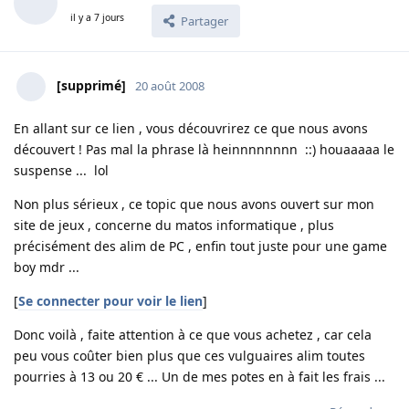
il y a 7 jours
Partager
[supprimé]
20 août 2008
En allant sur ce lien , vous découvrirez ce que nous avons
découvert ! Pas mal la phrase là heinnnnnnnn ::) houaaaaa le
suspense ... lol
Non plus sérieux , ce topic que nous avons ouvert sur mon
site de jeux , concerne du matos informatique , plus
précisément des alim de PC , enfin tout juste pour une game
boy mdr ...
[
Se connecter pour voir le lien
]
Donc voilà , faite attention à ce que vous achetez , car cela
peu vous coûter bien plus que ces vulguaires alim toutes
pourries à 13 ou 20 € ... Un de mes potes en à fait les frais ...