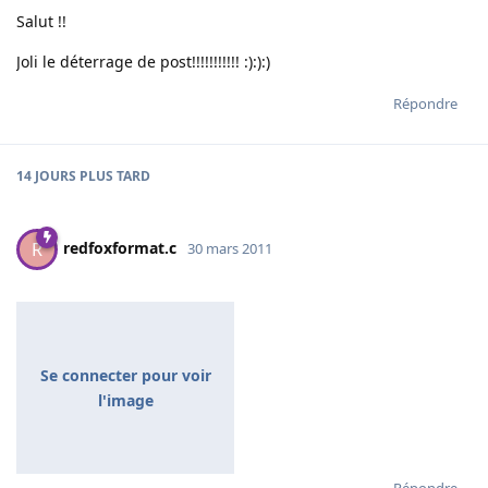
Salut !!
Joli le déterrage de post!!!!!!!!!!! :):):)
Répondre
14 JOURS
PLUS TARD
redfoxformat.c
R
30 mars 2011
Se connecter pour voir
l'image