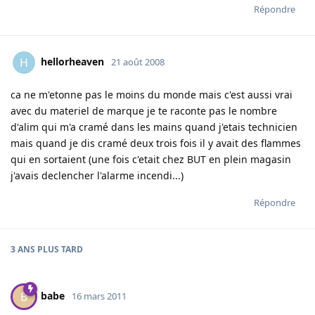
Répondre
hellorheaven
H
21 août 2008
ca ne m'etonne pas le moins du monde mais c'est aussi vrai
avec du materiel de marque je te raconte pas le nombre
d'alim qui m'a cramé dans les mains quand j'etais technicien
mais quand je dis cramé deux trois fois il y avait des flammes
qui en sortaient (une fois c'etait chez BUT en plein magasin
j'avais declencher l'alarme incendi...)
Répondre
3 ANS
PLUS TARD
babe
B
16 mars 2011