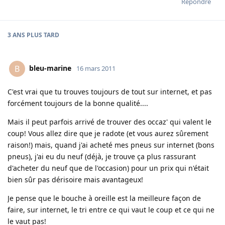
Répondre
3 ANS
PLUS TARD
bleu-marine
B
16 mars 2011
C'est vrai que tu trouves toujours de tout sur internet, et pas
forcément toujours de la bonne qualité....
Mais il peut parfois arrivé de trouver des occaz' qui valent le
coup! Vous allez dire que je radote (et vous aurez sûrement
raison!) mais, quand j'ai acheté mes pneus sur internet (bons
pneus), j'ai eu du neuf (déjà, je trouve ça plus rassurant
d'acheter du neuf que de l'occasion) pour un prix qui n'était
bien sûr pas dérisoire mais avantageux!
Je pense que le bouche à oreille est la meilleure façon de
faire, sur internet, le tri entre ce qui vaut le coup et ce qui ne
le vaut pas!