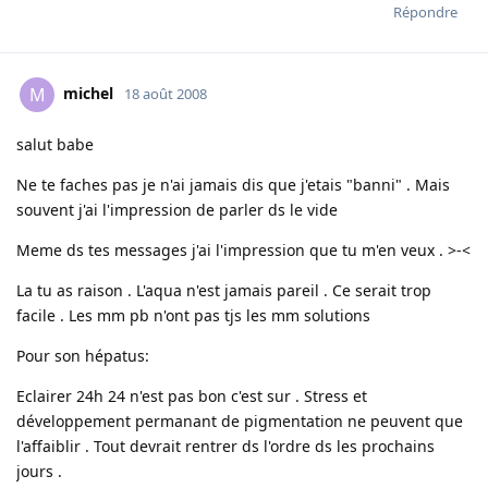
Répondre
michel
M
18 août 2008
salut babe
Ne te faches pas je n'ai jamais dis que j'etais "banni" . Mais
souvent j'ai l'impression de parler ds le vide
Meme ds tes messages j'ai l'impression que tu m'en veux . >-<
La tu as raison . L'aqua n'est jamais pareil . Ce serait trop
facile . Les mm pb n'ont pas tjs les mm solutions
Pour son hépatus:
Eclairer 24h 24 n'est pas bon c'est sur . Stress et
développement permanant de pigmentation ne peuvent que
l'affaiblir . Tout devrait rentrer ds l'ordre ds les prochains
jours .