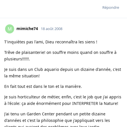
Répondre
mimiche74
M
18 août 2008
T'inquiètes pas l'ami, Dieu reconnaîtra les siens !
Trêve de plaisanterie! on souffre moins quand on souffre à
plusieurs!!!!!!.
Je suis dans un Club aquario depuis un dizaine d'année, c'est
la même situation!
En fait tout est dans le ton et la manière.
Je suis horticulteur de métier, enfin, c'est le job que j'ai appris
à l'école: ça aide énormément pour INTERPRETER la Nature!
J'ai tenu un Garden Center pendant un petite dizaine
d'années et c'est la philosophie que j'appliquait vers les
clients qui avaient des problèmes avec leur jardin.