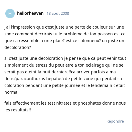
hellorheaven
H
18 août 2008
j'ai l'impression que c'est juste une perte de couleur sur une
zone comment decrirais tu le probleme de ton poisson est ce
que ca ressemble a une plaie? est ce cotonneux? ou juste un
decoloration?
si c'est juste une decoloration je pense que ca peut venir tout
simplement du stress du peut etre a ton eclairage qui ne se
serait pas eteint la nuit derniere!!ca arriver parfois a ma
doris(paracanthurus hepatus) de petite zone qui perdait sa
coloration pendant une petite journée et le lendemain c'etait
normal
fais effectivement les test nitrates et phosphates donne nous
les resultats!!
Répondre