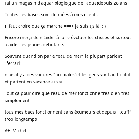
J'ai un magasin d'aquariologie(que de l'aqua)depuis 28 ans
Toutes ces bases sont données à mes clients
Il faut croire que ça marche ===> je suis tjs là ::)
Encore merçi de m'aider à faire évoluer les choses et surtout
à aider les jeunes débutants
Souvent quand on parle "eau de mer" la plupart parlent
"ferrari"
mais il y a des voitures "normales"et les gens vont au boulot
et partent en vacance aussi
Tout ça pour dire que l'eau de mer fonctionne tres bien tres
simplement
tous mes bacs fonctionnent sans écumeurs et depuis ...oufff
trop longtemps
A+ Michel