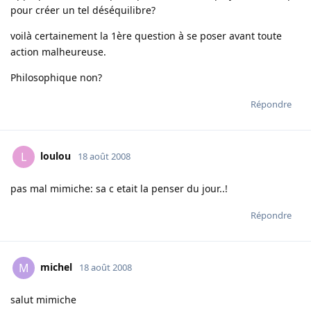
pour créer un tel déséquilibre?
voilà certainement la 1ère question à se poser avant toute
action malheureuse.
Philosophique non?
Répondre
loulou
L
18 août 2008
pas mal mimiche: sa c etait la penser du jour..!
Répondre
michel
M
18 août 2008
salut mimiche