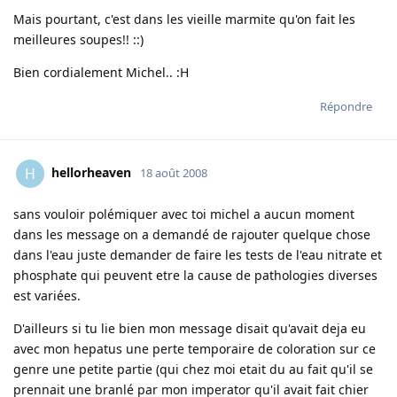
Mais pourtant, c'est dans les vieille marmite qu'on fait les
meilleures soupes!! ::)
Bien cordialement Michel.. :H
Répondre
hellorheaven
H
18 août 2008
sans vouloir polémiquer avec toi michel a aucun moment
dans les message on a demandé de rajouter quelque chose
dans l'eau juste demander de faire les tests de l'eau nitrate et
phosphate qui peuvent etre la cause de pathologies diverses
est variées.
D'ailleurs si tu lie bien mon message disait qu'avait deja eu
avec mon hepatus une perte temporaire de coloration sur ce
genre une petite partie (qui chez moi etait du au fait qu'il se
prennait une branlé par mon imperator qu'il avait fait chier