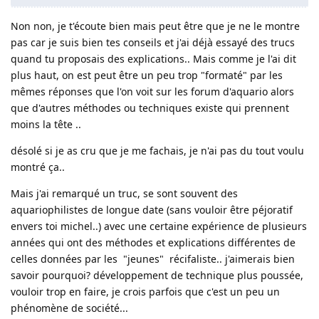
Non non, je t'écoute bien mais peut être que je ne le montre
pas car je suis bien tes conseils et j'ai déjà essayé des trucs
quand tu proposais des explications.. Mais comme je l'ai dit
plus haut, on est peut être un peu trop "formaté" par les
mêmes réponses que l'on voit sur les forum d'aquario alors
que d'autres méthodes ou techniques existe qui prennent
moins la tête ..
désolé si je as cru que je me fachais, je n'ai pas du tout voulu
montré ça..
Mais j'ai remarqué un truc, se sont souvent des
aquariophilistes de longue date (sans vouloir être péjoratif
envers toi michel..) avec une certaine expérience de plusieurs
années qui ont des méthodes et explications différentes de
celles données par les "jeunes" récifaliste.. j'aimerais bien
savoir pourquoi? développement de technique plus poussée,
vouloir trop en faire, je crois parfois que c'est un peu un
phénomène de société...