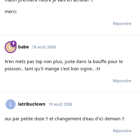
merci
Répondre
babe
B
18 août 2008
N'en mets pas top non plus, juste dans la bouffe pour le
poisson.. tant qu'il mange c'est bon signe.. :H
Répondre
latribuclown
L
18 août 2008
oui par petite dose !! et changement d'eau d'ici demain !!
Répondre