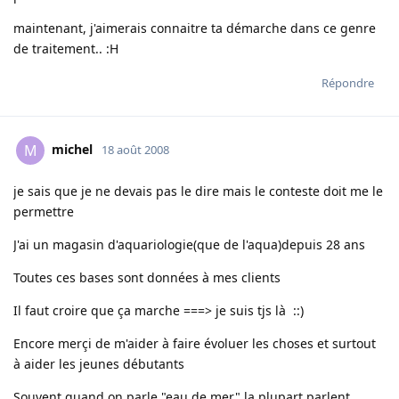
maintenant, j'aimerais connaitre ta démarche dans ce genre
de traitement.. :H
Répondre
michel
M
18 août 2008
je sais que je ne devais pas le dire mais le conteste doit me le
permettre
J'ai un magasin d'aquariologie(que de l'aqua)depuis 28 ans
Toutes ces bases sont données à mes clients
Il faut croire que ça marche ===> je suis tjs là ::)
Encore merçi de m'aider à faire évoluer les choses et surtout
à aider les jeunes débutants
Souvent quand on parle "eau de mer" la plupart parlent