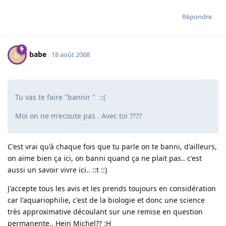
Répondre
babe
B
18 août 2008
Tu vas te faire "bannir " ::(
Moi on ne m'ecoute pas . Avec toi ????
C'est vrai qu'à chaque fois que tu parle on te banni, d'ailleurs,
on aime bien ça ici, on banni quand ça ne plait pas.. c'est
aussi un savoir vivre ici.. ::t ::)
J'accepte tous les avis et les prends toujours en considération
car l'aquariophilie, c'est de la biologie et donc une science
très approximative découlant sur une remise en question
permanente.. Hein Michel?? :H