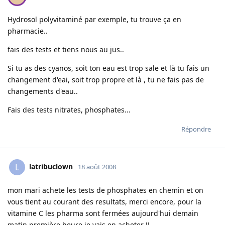
Hydrosol polyvitaminé par exemple, tu trouve ça en
pharmacie..
fais des tests et tiens nous au jus..
Si tu as des cyanos, soit ton eau est trop sale et là tu fais un
changement d'eai, soit trop propre et là , tu ne fais pas de
changements d'eau..
Fais des tests nitrates, phosphates...
Répondre
latribuclown
L
18 août 2008
mon mari achete les tests de phosphates en chemin et on
vous tient au courant des resultats, merci encore, pour la
vitamine C les pharma sont fermées aujourd'hui demain
matin première heure je vais en acheter !!