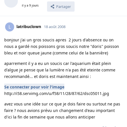
il y a 9 jours
Partager
latribuclown
L
18 août 2008
bonjour j'ai un gros soucis apres 2 jours d'absence ou on
nous a gardé nos poissons gros soucis notre "doris" poisson
bleu et noir queue jaune (comme celui de la bannière)
aparrement il y a eu un soucis car l'aquarium était plein
d'algue je pense que la lumière n'a pas été eteinte comme
recommandé... et doris est maintenant ainsi :
Se connecter pour voir l'image
http://i58.servimg.com/u/f58/11/28/87/62/dsc05011.jpg
avez vous une idée sur ce que je dois faire ou surtout ne pas
faire ? nous avions prévu un changement d'eau important
d'ici la fin de semaine que nous allons anticiper