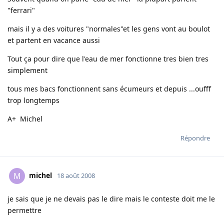
"ferrari"
mais il y a des voitures "normales"et les gens vont au boulot
et partent en vacance aussi
Tout ça pour dire que l'eau de mer fonctionne tres bien tres
simplement
tous mes bacs fonctionnent sans écumeurs et depuis ...oufff
trop longtemps
A+ Michel
Répondre
michel
M
18 août 2008
je sais que je ne devais pas le dire mais le conteste doit me le
permettre