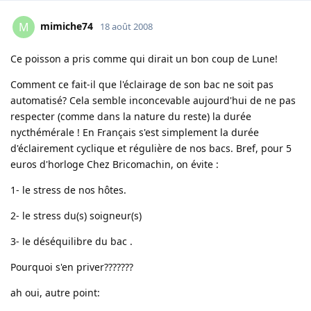
mimiche74
M
18 août 2008
Ce poisson a pris comme qui dirait un bon coup de Lune!
Comment ce fait-il que l'éclairage de son bac ne soit pas
automatisé? Cela semble inconcevable aujourd'hui de ne pas
respecter (comme dans la nature du reste) la durée
nycthémérale ! En Français s'est simplement la durée
d'éclairement cyclique et régulière de nos bacs. Bref, pour 5
euros d'horloge Chez Bricomachin, on évite :
1- le stress de nos hôtes.
2- le stress du(s) soigneur(s)
3- le déséquilibre du bac .
Pourquoi s'en priver???????
ah oui, autre point: