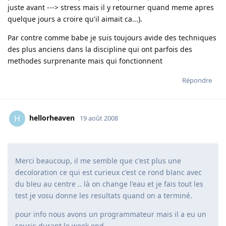
juste avant ---> stress mais il y retourner quand meme apres
quelque jours a croire qu'il aimait ca...).
Par contre comme babe je suis toujours avide des techniques
des plus anciens dans la discipline qui ont parfois des
methodes surprenante mais qui fonctionnent
Répondre
hellorheaven
H
19 août 2008
Merci beaucoup, il me semble que c'est plus une
decoloration ce qui est curieux c'est ce rond blanc avec
du bleu au centre .. là on change l'eau et je fais tout les
test je vosu donne les resultats quand on a terminé.
pour info nous avons un programmateur mais il a eu un
soucis durant le week end...