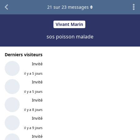
21
sur
23
messages
Vivant Marin
sos poisson malade
Derniers visiteurs
Invité
il y a 5 jours
Invité
il y a 5 jours
Invité
il y a 8 jours
Invité
il y a 9 jours
Invité