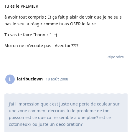
Tu es le PREMIER
à avoir tout compris ; Et ça fait plaisir de voir que je ne suis
pas le seul a réagir comme tu as OSER le faire
Tu vas te faire "bannir " ::(
Moi on ne m'ecoute pas . Avec toi ????
Répondre
latribuclown
L
18 août 2008
j'ai l'impression que c'est juste une perte de couleur sur
une zone comment decrirais tu le probleme de ton
poisson est ce que ca ressemble a une plaie? est ce
cotonneux? ou juste un decoloration?