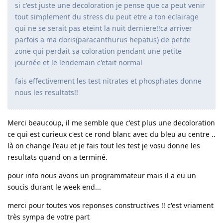
si c'est juste une decoloration je pense que ca peut venir
tout simplement du stress du peut etre a ton eclairage
qui ne se serait pas eteint la nuit derniere!!ca arriver
parfois a ma doris(paracanthurus hepatus) de petite
zone qui perdait sa coloration pendant une petite
journée et le lendemain c'etait normal
fais effectivement les test nitrates et phosphates donne
nous les resultats!!
Merci beaucoup, il me semble que c'est plus une decoloration
ce qui est curieux c'est ce rond blanc avec du bleu au centre ..
là on change l'eau et je fais tout les test je vosu donne les
resultats quand on a terminé.
pour info nous avons un programmateur mais il a eu un
soucis durant le week end...
merci pour toutes vos reponses constructives !! c'est vriament
très sympa de votre part