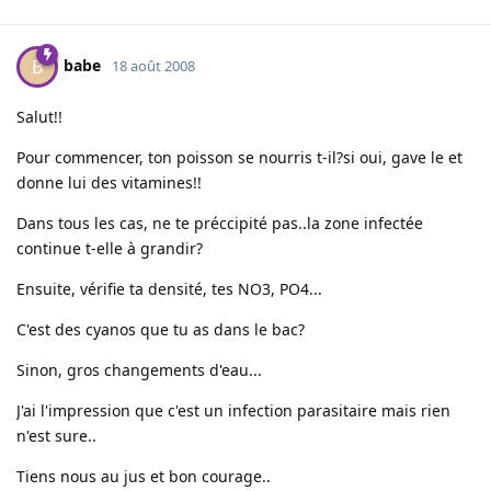
babe
B
18 août 2008
Salut!!
Pour commencer, ton poisson se nourris t-il?si oui, gave le et
donne lui des vitamines!!
Dans tous les cas, ne te préccipité pas..la zone infectée
continue t-elle à grandir?
Ensuite, vérifie ta densité, tes NO3, PO4...
C'est des cyanos que tu as dans le bac?
Sinon, gros changements d'eau...
J'ai l'impression que c'est un infection parasitaire mais rien
n'est sure..
Tiens nous au jus et bon courage..