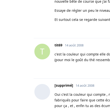
nouvelle bête de course que j'ai fai
Essaye de régler un peu le niveau
Et surtout cela se regarde suivant
tit69
14 août 2008
T
c'est la couleur qui compte elle d
(pour moi le goût du thé ressemb
[supprimé]
14 août 2008
Oui c'est la couleur qui compte ,
fabriqués pour faire que cette éc
pour ça , et , enfin tu as des éc