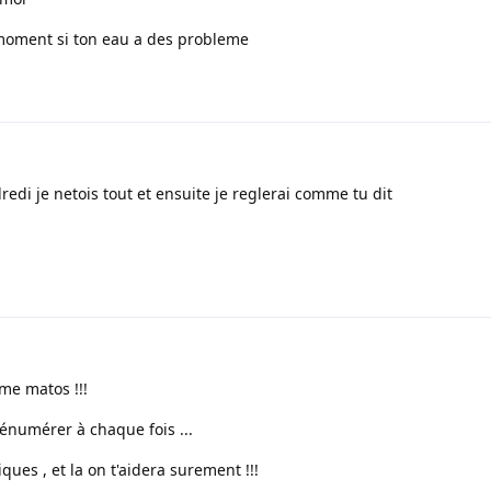
 moment si ton eau a des probleme
edi je netois tout et ensuite je reglerai comme tu dit
me matos !!!
d'énumérer à chaque fois ...
ques , et la on t'aidera surement !!!