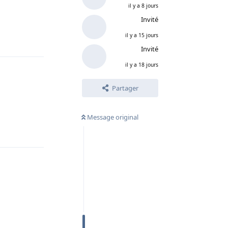
il y a 8 jours
Invité
il y a 15 jours
Répondre
Invité
il y a 18 jours
Partager
Message original
Répondre