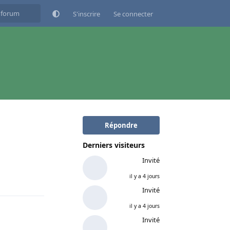
S'inscrire
Se connecter
Répondre
Derniers visiteurs
Invité
Répondre
il y a 4 jours
Invité
il y a 4 jours
Invité