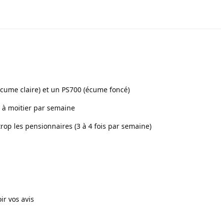
écume claire) et un PS700 (écume foncé)
t à moitier par semaine
rop les pensionnaires (3 à 4 fois par semaine)
ir vos avis