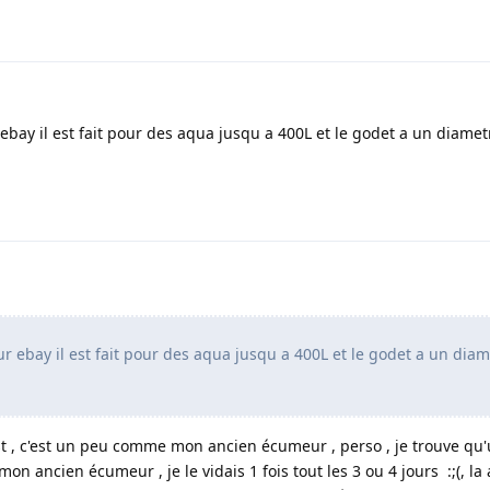
ebay il est fait pour des aqua jusqu a 400L et le godet a un diamet
r ebay il est fait pour des aqua jusqu a 400L et le godet a un dia
st , c'est un peu comme mon ancien écumeur , perso , je trouve qu
 mon ancien écumeur , je le vidais 1 fois tout les 3 ou 4 jours :;(, l