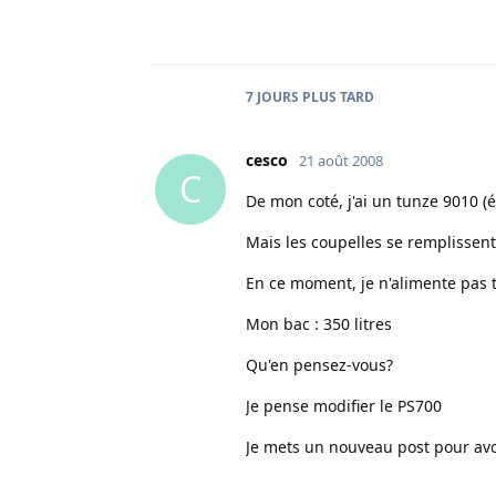
7 JOURS
PLUS TARD
cesco
21 août 2008
C
De mon coté, j'ai un tunze 9010 (
Mais les coupelles se remplissen
En ce moment, je n'alimente pas t
Mon bac : 350 litres
Qu'en pensez-vous?
Je pense modifier le PS700
Je mets un nouveau post pour avo