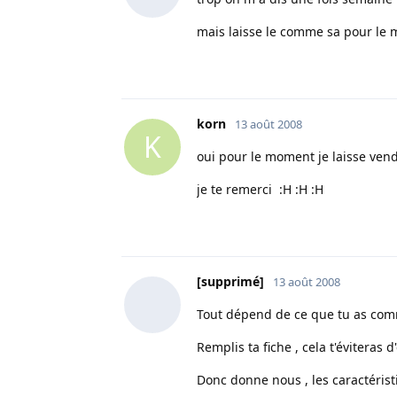
mais laisse le comme sa pour le
korn
13 août 2008
K
oui pour le moment je laisse vendr
je te remerci :H :H :H
[supprimé]
13 août 2008
Tout dépend de ce que tu as com
Remplis ta fiche , cela t'éviteras 
Donc donne nous , les caractéristi