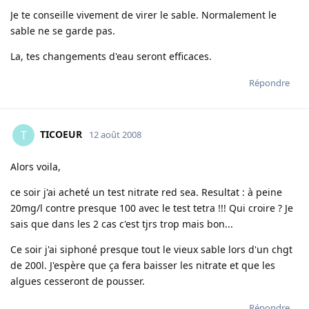
Je te conseille vivement de virer le sable. Normalement le
sable ne se garde pas.
La, tes changements d'eau seront efficaces.
Répondre
TICOEUR
T
12 août 2008
Alors voila,
ce soir j'ai acheté un test nitrate red sea. Resultat : à peine
20mg/l contre presque 100 avec le test tetra !!! Qui croire ? Je
sais que dans les 2 cas c'est tjrs trop mais bon...
Ce soir j'ai siphoné presque tout le vieux sable lors d'un chgt
de 200l. J'espère que ça fera baisser les nitrate et que les
algues cesseront de pousser.
Répondre