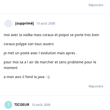
Répondre
[supprimé]
10 août 2008
moi avec la vodka mais coraux et poipoi se porte tres bien
coraux polype son tous ouvers
je met un poste avec l evolution mais apres .
pour moi sa a l air de marcher et sens probleme pour le
moment
a mon avis il fond la java ::)
Répondre
TICOEUR
T
10 août 2008