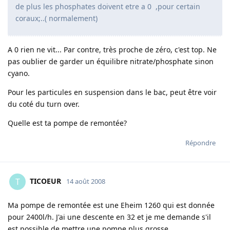
de plus les phosphates doivent etre a 0 ,pour certain
coraux;..( normalement)
A 0 rien ne vit... Par contre, très proche de zéro, c'est top. Ne
pas oublier de garder un équilibre nitrate/phosphate sinon
cyano.
Pour les particules en suspension dans le bac, peut être voir
du coté du turn over.
Quelle est ta pompe de remontée?
Répondre
TICOEUR
T
14 août 2008
Ma pompe de remontée est une Eheim 1260 qui est donnée
pour 2400l/h. J'ai une descente en 32 et je me demande s'il
est possible de mettre une pompe plus grosse....