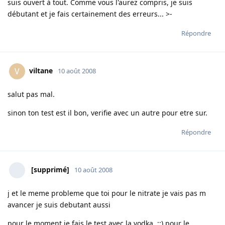
suis ouvert à tout. Comme vous l'aurez compris, je suis
débutant et je fais certainement des erreurs... >-
Répondre
viltane
V
10 août 2008
salut pas mal.
sinon ton test est il bon, verifie avec un autre pour etre sur.
Répondre
[supprimé]
10 août 2008
j et le meme probleme que toi pour le nitrate je vais pas m
avancer je suis debutant aussi
pour le moment je fais le test avec la vodka ::) pour le