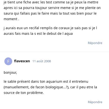
je tient une fiche avec les test comme sa je peux la mettre
apres ici sa pourra toujour servire meme si je me plente on
saura qui fallais pas le faire mais la tout vas bien pour le
moment .
j aurais eux un recifal remplis de coraux je sais pas si je l
aurais fais mais la s est le debut de l aqua
Répondre
flavescen
F
11 août 2008
bonjour,
le sable présent dans ton aquarium est il entretenu
(manuellement, de facon biologique...?), car il peu etre la
source de ton problème.
Répondre