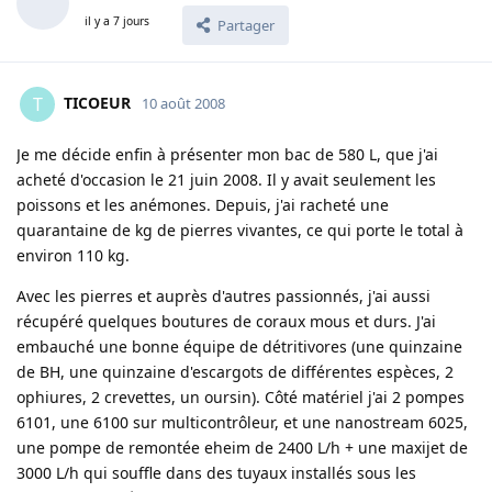
il y a 7 jours
Partager
TICOEUR
T
10 août 2008
Je me décide enfin à présenter mon bac de 580 L, que j'ai
acheté d'occasion le 21 juin 2008. Il y avait seulement les
poissons et les anémones. Depuis, j'ai racheté une
quarantaine de kg de pierres vivantes, ce qui porte le total à
environ 110 kg.
Avec les pierres et auprès d'autres passionnés, j'ai aussi
récupéré quelques boutures de coraux mous et durs. J'ai
embauché une bonne équipe de détritivores (une quinzaine
de BH, une quinzaine d'escargots de différentes espèces, 2
ophiures, 2 crevettes, un oursin). Côté matériel j'ai 2 pompes
6101, une 6100 sur multicontrôleur, et une nanostream 6025,
une pompe de remontée eheim de 2400 L/h + une maxijet de
3000 L/h qui souffle dans des tuyaux installés sous les