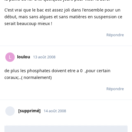
C'est vrai que le bac est assez joli dans l'ensemble pour un
début, mais sans algues et sans matières en suspension ce
serait beaucoup mieux !
Répondre
loulou
L
13 août 2008
de plus les phosphates doivent etre a 0 ,pour certain
coraux;..( normalement)
Répondre
[supprimé]
14 août 2008