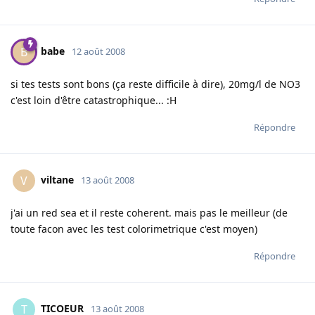
babe
B
12 août 2008
si tes tests sont bons (ça reste difficile à dire), 20mg/l de NO3
c'est loin d'être catastrophique... :H
Répondre
viltane
V
13 août 2008
j'ai un red sea et il reste coherent. mais pas le meilleur (de
toute facon avec les test colorimetrique c'est moyen)
Répondre
TICOEUR
T
13 août 2008