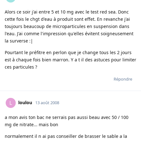
Alors ce soir j'ai entre 5 et 10 mg avec le test red sea. Donc
cette fois le chgt d'eau à produit sont effet. En revanche j'ai
toujours beaucoup de microparticules en suspension dans
l'eau. J'ai comme l'impression qu'elles évitent soigneusement
la surverse :|
Pourtant le préfitre en perlon que je change tous les 2 jours
est à chaque fois bien marron. Y a t il des astuces pour limiter
ces particules ?
Répondre
loulou
L
13 août 2008
a mon avis ton bac ne serrais pas aussi beau avec 50 / 100
mg de nitrate... mais bon
normalement il n ai pas conseiller de brasser le sable a la