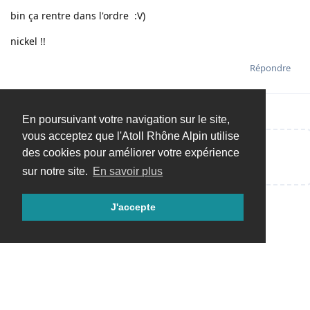
bin ça rentre dans l'ordre :V)
nickel !!
Répondre
En poursuivant votre navigation sur le site,
vous acceptez que l'Atoll Rhône Alpin utilise
des cookies pour améliorer votre expérience
Répondre…
sur notre site.
En savoir plus
J'accepte