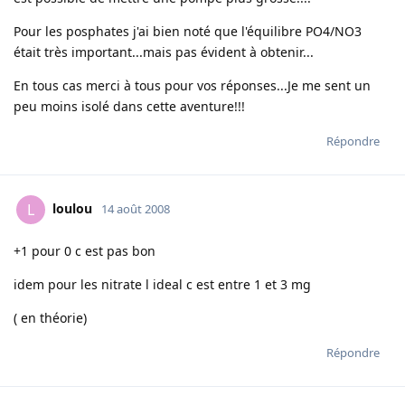
Pour les posphates j'ai bien noté que l'équilibre PO4/NO3
était très important...mais pas évident à obtenir...
En tous cas merci à tous pour vos réponses...Je me sent un
peu moins isolé dans cette aventure!!!
Répondre
loulou
L
14 août 2008
+1 pour 0 c est pas bon
idem pour les nitrate l ideal c est entre 1 et 3 mg
( en théorie)
Répondre