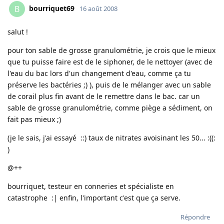
bourriquet69
B
16 août 2008
salut !
pour ton sable de grosse granulométrie, je crois que le mieux
que tu puisse faire est de le siphoner, de le nettoyer (avec de
l'eau du bac lors d'un changement d'eau, comme ça tu
préserve les bactéries ;) ), puis de le mélanger avec un sable
de corail plus fin avant de le remettre dans le bac. car un
sable de grosse granulométrie, comme piège a sédiment, on
fait pas mieux ;)
(je le sais, j'ai essayé ::) taux de nitrates avoisinant les 50... :((:
)
@++
bourriquet, testeur en conneries et spécialiste en
catastrophe :| enfin, l'important c'est que ça serve.
Répondre