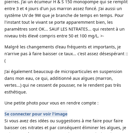
pierres. J'ai un écumeur H & S 150 monopompe qui se remplit
entre 3 et 4 jours d'un jus marron assez foncé. J'ai aussi un
système UV de 9W que je branche de temps en temps. Pour
l'instant tout le vivant se porte apparemment bien, les
paramètres sont OK... SAUF LES NITRATES... qui restent à un
niveau très élevé compris entre 50 et 100 mg/L. >-
Malgré les changements d'eau fréquents et importants, je
n'arrive pas à faire baisser ce taux... c'est assez désespérant ::
(
J'ai également beaucoup de microparticules en suspension
dans mon eau, ce qui, additionné aux algues (marron,
vertes...) qui ne cessent de pousser, ne le rendent pas très
esthétique.
Une petite photo pour vous en rendre compte :
Se connecter pour voir l'image
Si vous avez des idées ou suggestions à me faire pour faire
baisser ces nitrates et par conséquent éliminer les algues, je