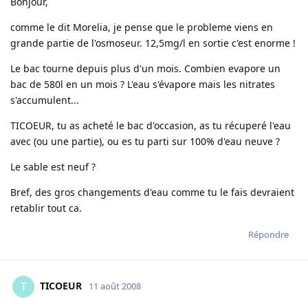
Bonjour,
comme le dit Morelia, je pense que le probleme viens en
grande partie de l'osmoseur. 12,5mg/l en sortie c'est enorme !
Le bac tourne depuis plus d'un mois. Combien evapore un
bac de 580l en un mois ? L'eau s'évapore mais les nitrates
s'accumulent...
TICOEUR, tu as acheté le bac d'occasion, as tu récuperé l'eau
avec (ou une partie), ou es tu parti sur 100% d'eau neuve ?
Le sable est neuf ?
Bref, des gros changements d'eau comme tu le fais devraient
retablir tout ca.
Répondre
TICOEUR
T
11 août 2008