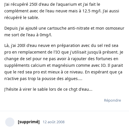
J'ai récupéré 250l d'eau de l'aquarium et j'ai fait le
complément avec de l'eau neuve mais à 12.5 mg/l. J'ai aussi
récupéré le sable.
Depuis j'ai ajouté une cartouche anti-nitrate et mon osmoseur
me sort de l'eau à 0mg/l.
Là, j'ai 200l d'eau neuve en préparation avec du sel red sea
pro en remplacement de l'IO que j'utilisait jusqu'à présent. Je
change de sel pour ne pas avoir à rajouter des fortunes en
suppléments calcium et magnésium comme avec IO. Il parait
que le red sea pro est mieux à ce niveau. En espérant que ça
n'active pas trop la pousse des algues....
J'hésite à virer le sable lors de ce chgt d'eau...
Répondre
[supprimé]
12 août 2008