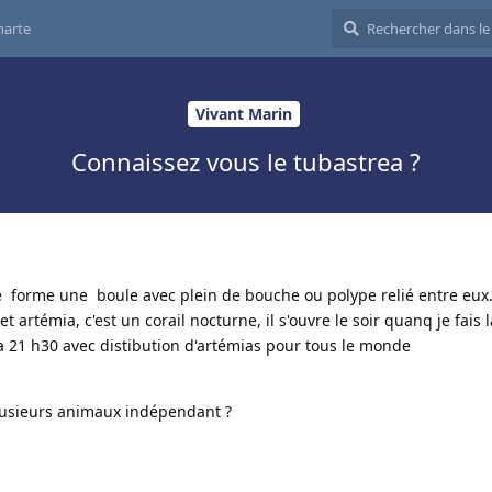
harte
Vivant Marin
Connaissez vous le tubastrea ?
e forme une boule avec plein de bouche ou polype relié entre eux. 
t artémia, c'est un corail nocturne, il s'ouvre le soir quanq je fais
a 21 h30 avec distibution d'artémias pour tous le monde
 plusieurs animaux indépendant ?