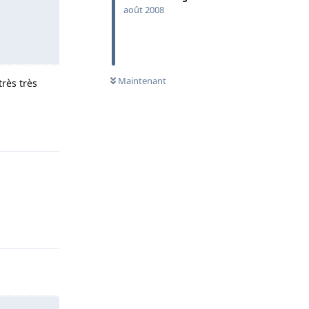
août 2008
Maintenant
très très
Répondre
Répondre