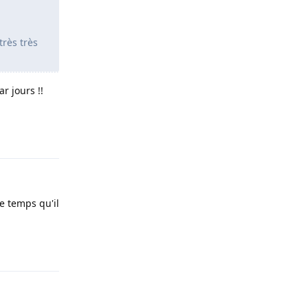
très très
ar jours !!
Répondre
le temps qu'il
Répondre