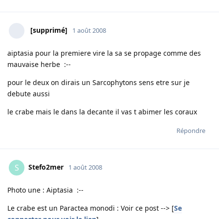
[supprimé]
1 août 2008
aiptasia pour la premiere vire la sa se propage comme des
mauvaise herbe :--
pour le deux on dirais un Sarcophytons sens etre sur je
debute aussi
le crabe mais le dans la decante il vas t abimer les coraux
Répondre
Stefo2mer
S
1 août 2008
Photo une : Aiptasia :--
Le crabe est un Paractea monodi : Voir ce post --> [
Se