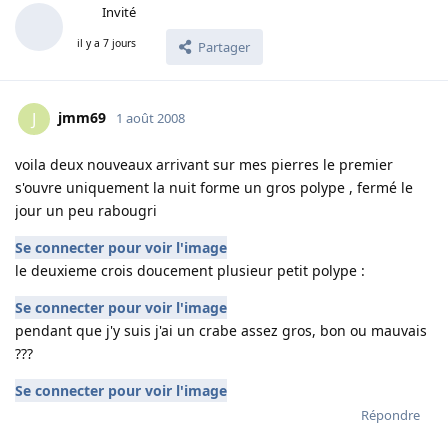
Invité
il y a 7 jours
Partager
jmm69
J
1 août 2008
voila deux nouveaux arrivant sur mes pierres le premier
s'ouvre uniquement la nuit forme un gros polype , fermé le
jour un peu rabougri
Se connecter pour voir l'image
le deuxieme crois doucement plusieur petit polype :
Se connecter pour voir l'image
pendant que j'y suis j'ai un crabe assez gros, bon ou mauvais
???
Se connecter pour voir l'image
Répondre