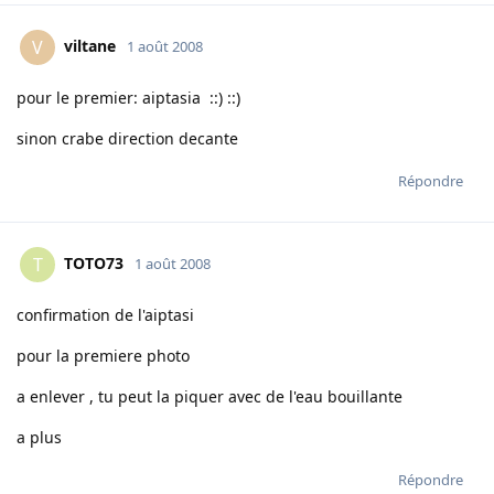
viltane
V
1 août 2008
pour le premier: aiptasia ::) ::)
sinon crabe direction decante
Répondre
TOTO73
T
1 août 2008
confirmation de l'aiptasi
pour la premiere photo
a enlever , tu peut la piquer avec de l'eau bouillante
a plus
Répondre