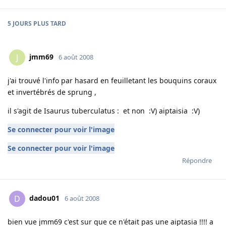
5 JOURS
PLUS TARD
jmm69
J
6 août 2008
j'ai trouvé l'info par hasard en feuilletant les bouquins coraux
et invertébrés de sprung ,
il s'agit de Isaurus tuberculatus : et non :V) aiptaisia :V)
Se connecter pour voir l'image
Se connecter pour voir l'image
Répondre
dadou01
D
6 août 2008
bien vue jmm69 c'est sur que ce n'était pas une aiptasia !!!! a