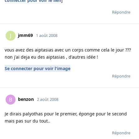
connecter pour voir le lien
]
Répondre
jmm69
J
1 août 2008
vous avez des aiptasias avec un corps comme cela le jour ???
non j'ai deja eu des aiptasias , d'autres idée !
Se connecter pour voir l'image
Répondre
benzon
B
2 août 2008
Je dirais palyothas pour le premier, éponge pour le second
mais pas sur du tout..
Répondre