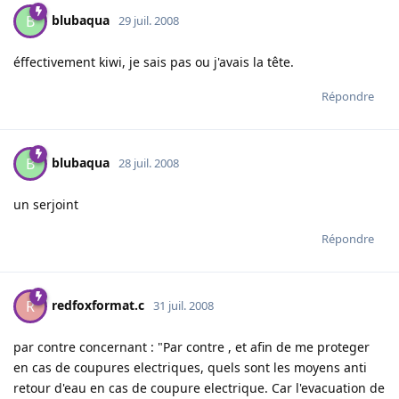
blubaqua
B
29 juil. 2008
éffectivement kiwi, je sais pas ou j'avais la tête.
Répondre
blubaqua
B
28 juil. 2008
un serjoint
Répondre
redfoxformat.c
R
31 juil. 2008
par contre concernant : "Par contre , et afin de me proteger
en cas de coupures electriques, quels sont les moyens anti
retour d'eau en cas de coupure electrique. Car l'evacuation de