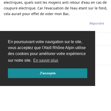
electriques, quels sont les moyens anti retour d'eau en cas de
coupure electrique. Car l'evacuation de l'eau etant sur le fond,
cela aurait pour effet de vider mon Bac.
Répondre
En poursuivant votre navigation sur le site,
vous acceptez que l'Atoll Rhône Alpin utilise
des cookies pour améliorer votre expérience
Répondre…
sur notre site.
En savoir plus
J'accepte