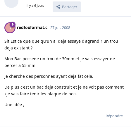
il y a 6 jours
Partager
redfoxformat.c
R
27 juil. 2008
Slt Est ce que quelqu'un a deja essaye d'agrandir un trou
deja existant ?
Mon Bac possede un trou de 30mm et je vais essayer de
percer a 55 mm.
Je cherche des personnes ayant deja fat cela.
De plus c'est un bac deja construit et je ne voit pas comment
kje vais faire tenir les plaque de bois.
Une idée ,
Répondre