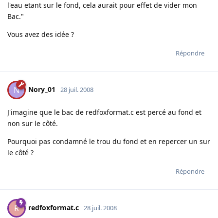
l'eau etant sur le fond, cela aurait pour effet de vider mon
Bac."
Vous avez des idée ?
Répondre
Nory_01
N
28 juil. 2008
J'imagine que le bac de redfoxformat.c est percé au fond et
non sur le côté.
Pourquoi pas condamné le trou du fond et en repercer un sur
le côté ?
Répondre
redfoxformat.c
R
28 juil. 2008