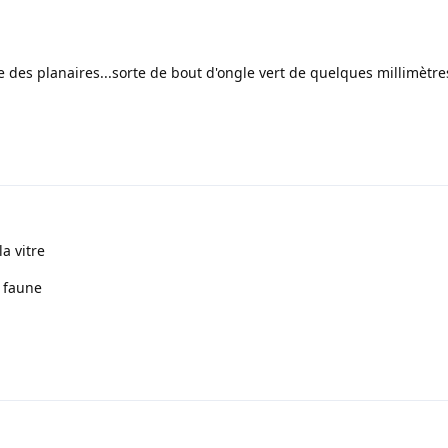
e des planaires...sorte de bout d'ongle vert de quelques millimètres
la vitre
 faune