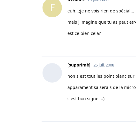
F
euh...;je ne vois rien de spécial...
mais j'imagine que tu as peut etr
est ce bien cela?
[supprimé]
25 juil. 2008
non s est tout les point blanc sur 
apparament sa serais de la micro
s est bon signe ::)