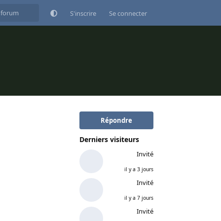
S'inscrire
Se connecter
Répondre
Derniers visiteurs
Invité
il y a 3 jours
Invité
il y a 7 jours
Invité