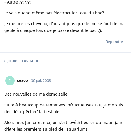
- Autre ???????
Je vais quand même pas électrocuter l'eau du bac?
Je me tire les cheveux, d'autant plus qu'elle me se fout de ma
geule à chaque fois que je passe devant le bac :((:
Répondre
8 JOURS
PLUS TARD
cesco
C
30 juil. 2008
Des nouvelles de ma demoiselle
Suite à beaucoup de tentatives infructueuses >-<, je me suis
décidé à 'pêcher' la bestiole
Alors hier, Junior et moi, on s'est levé 5 heures du matin (afin
d'être les premiers au pied de l'aquarium)