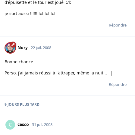
d'épuisette et le tour est joué :/l:
je sort aussi !!!!!! lol lol lol
Répondre
Nory
22 juil. 2008
Bonne chance...
Perso, j'ai jamais réussi à l'attraper, même la nuit... :|
Répondre
9 JOURS
PLUS TARD
cesco
C
31 juil. 2008