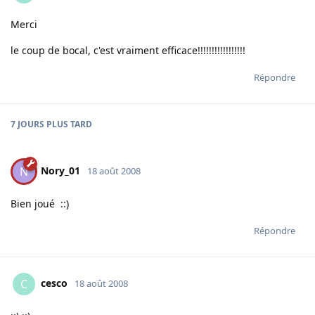
Merci
le coup de bocal, c'est vraiment efficace!!!!!!!!!!!!!!!!!
Répondre
7 JOURS
PLUS TARD
Nory_01
N
18 août 2008
Bien joué ::)
Répondre
cesco
C
18 août 2008