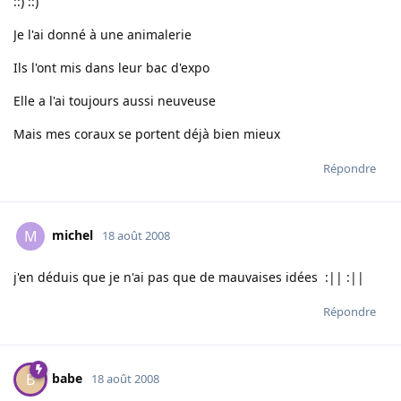
::) ::)
Je l'ai donné à une animalerie
Ils l'ont mis dans leur bac d'expo
Elle a l'ai toujours aussi neuveuse
Mais mes coraux se portent déjà bien mieux
Répondre
michel
M
18 août 2008
j'en déduis que je n'ai pas que de mauvaises idées :|| :||
Répondre
babe
B
18 août 2008