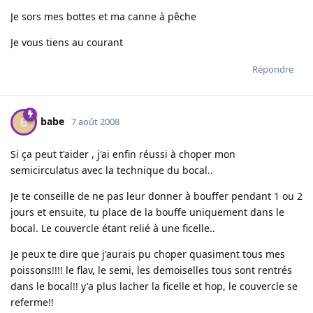
Je sors mes bottes et ma canne à pêche
Je vous tiens au courant
Répondre
babe
B
7 août 2008
Si ça peut t'aider , j'ai enfin réussi à choper mon
semicirculatus avec la technique du bocal..
Je te conseille de ne pas leur donner à bouffer pendant 1 ou 2
jours et ensuite, tu place de la bouffe uniquement dans le
bocal. Le couvercle étant relié à une ficelle..
Je peux te dire que j'aurais pu choper quasiment tous mes
poissons!!!! le flav, le semi, les demoiselles tous sont rentrés
dans le bocal!! y'a plus lacher la ficelle et hop, le couvercle se
referme!!