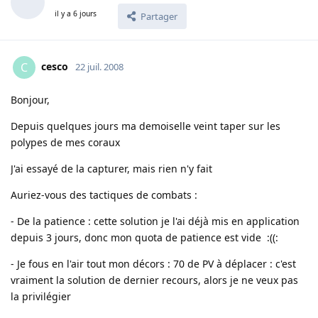
il y a 6 jours
Partager
cesco
C
22 juil. 2008
Bonjour,
Depuis quelques jours ma demoiselle veint taper sur les
polypes de mes coraux
J'ai essayé de la capturer, mais rien n'y fait
Auriez-vous des tactiques de combats :
- De la patience : cette solution je l'ai déjà mis en application
depuis 3 jours, donc mon quota de patience est vide :((:
- Je fous en l'air tout mon décors : 70 de PV à déplacer : c'est
vraiment la solution de dernier recours, alors je ne veux pas
la privilégier