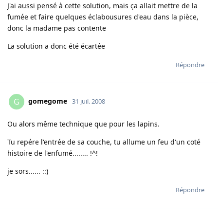
J'ai aussi pensé à cette solution, mais ça allait mettre de la
fumée et faire quelques éclabousures d'eau dans la pièce,
donc la madame pas contente
La solution a donc été écartée
Répondre
gomegome
G
31 juil. 2008
Ou alors même technique que pour les lapins.
Tu repére l'entrée de sa couche, tu allume un feu d'un coté
histoire de l'enfumé........ !^!
je sors...... ::)
Répondre