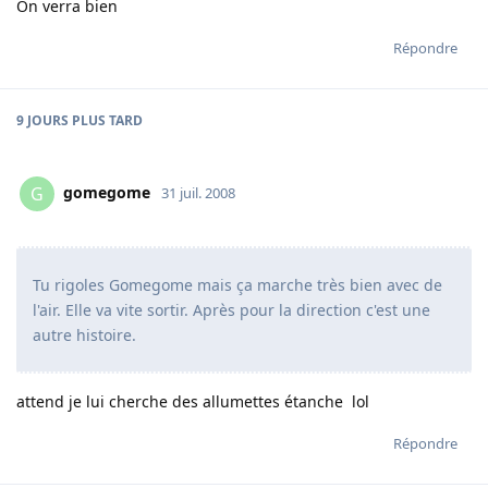
On verra bien
Répondre
9 JOURS
PLUS TARD
gomegome
G
31 juil. 2008
Tu rigoles Gomegome mais ça marche très bien avec de
l'air. Elle va vite sortir. Après pour la direction c'est une
autre histoire.
attend je lui cherche des allumettes étanche lol
Répondre