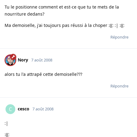
Tu le positionne comment et est-ce que tu te mets de la
nourriture dedans?
Ma demoiselle, j'ai toujours pas réussi à la choper :((: :| :((:
Répondre
Nory
7 août 2008
alors tu l'a attrapé cette demoiselle???
Répondre
cesco
C
7 août 2008
:|
:((: