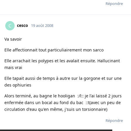
Répondre
cesco
C
19 août 2008
Va savoir
Elle affectionnait tout particuliairement mon sarco
Elle arrachait les polypes et les avalait ensuite. Hallucinant
mais vrai
Elle tapait aussi de temps à autre sur la gorgone et sur une
des ophiuries
Alors terminé, au bagne le hooligan :/l:: je l'ai laissé 2 jours
enfermée dans un bocal au fond du bac ::t(avec un peu de
circulation d'eau qu'en même, j'suis un torsionnaire)
Répondre