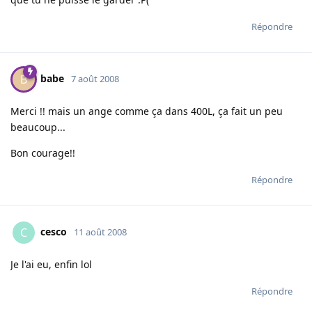
Répondre
babe
B
7 août 2008
Merci !! mais un ange comme ça dans 400L, ça fait un peu
beaucoup...
Bon courage!!
Répondre
cesco
C
11 août 2008
Je l'ai eu, enfin lol
Répondre