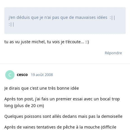
j'en déduis que je n'ai pas que de mauvaises idées :||
:||
tu as vu juste michel, tu vois je t'écoute... ::)
Répondre
cesco
C
19 août 2008
Je dirais que c'est une très bonne idée
Après ton post, j'ai fais un premier essai avec un bocal trop
long (plus de 20 cm)
Quelques poissons sont allés dedans mais pas la demoiselle
Après de vaines tentatives de pêche à la mouche (difficile