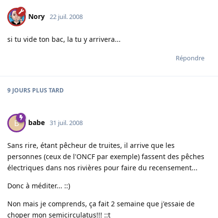
Nory
22 juil. 2008
si tu vide ton bac, la tu y arrivera...
Répondre
9 JOURS
PLUS TARD
babe
B
31 juil. 2008
Sans rire, étant pêcheur de truites, il arrive que les
personnes (ceux de l'ONCF par exemple) fassent des pêches
électriques dans nos rivières pour faire du recensement...
Donc à méditer... ::)
Non mais je comprends, ça fait 2 semaine que j'essaie de
choper mon semicirculatus!!! ::t