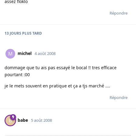
assez floklo
Répondre
13 JOURS
PLUS TARD
michel
M
4 août 2008
dommage que tu ais pas essayé le bocal !! tres efficace
pourtant :00
je le mets souvent en pratique et ça a tjs marché ....
Répondre
babe
B
5 août 2008