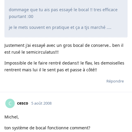
dommage que tu ais pas essayé le bocal !! tres efficace
pourtant :00
je le mets souvent en pratique et ça a tjs marché ....
Justement j'ai essayé avec un gros bocal de conserve.. ben il
est rusé le semicirculatus!!!
Impossible de le faire rentré dedans!! le flav, les demoiselles
rentrent mais lui il le sent pas et passe à côté!!
Répondre
cesco
C
5 août 2008
Michel,
ton système de bocal fonctionne comment?