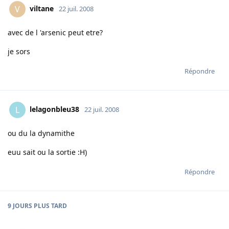
viltane
V
22 juil. 2008
avec de l 'arsenic peut etre?
je sors
Répondre
lelagonbleu38
L
22 juil. 2008
ou du la dynamithe
euu sait ou la sortie :H)
Répondre
9 JOURS
PLUS TARD