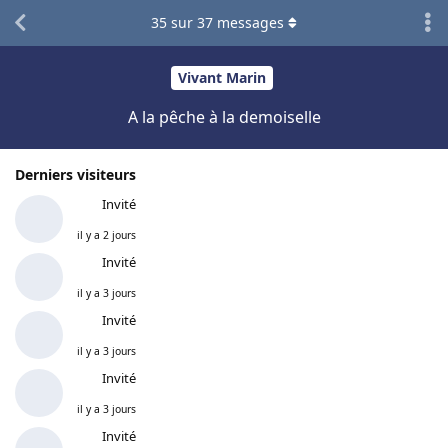
35
sur
37
messages
Vivant Marin
A la pêche à la demoiselle
Derniers visiteurs
Invité
il y a 2 jours
Invité
il y a 3 jours
Invité
il y a 3 jours
Invité
il y a 3 jours
Invité