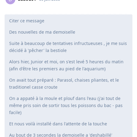
Citer ce message
Des nouvelles de ma demoiselle
Suite à beaucoup de tentatives infructueuses , je me suis
décidé à 'pêcher' la bestiole
Alors hier, Junior et moi, on s'est levé 5 heures du matin
(afin d'être les premiers au pied de l'aquarium)
On avait tout préparé : Parasol, chaises pliantes, et le
traditionel casse croute
On a appaté à la moule et plouf dans l'eau (j'ai tout de
même pris soin de sortir tous les poissons du bac - pas
facile)
Et nous voilà installé dans l'attente de la touche
Au bout de 3 secondes la demoiselle a 'deshabillé'