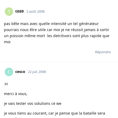
tit69
T
2 août 2008
pas bête mais avec quelle intensité un tel générateur
pourrais nous être utile car moi je ne réussit jamais à sortir
un poisson même mort les detritivors sont plus rapide que
moi
Répondre
cesco
C
22 juil. 2008
:H
merci à vous,
je vais tester vos solutions ce we
je vous tiens au courant, car je pense que la bataille sera