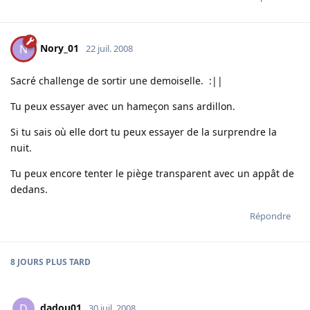
Nory_01
N
22 juil. 2008
Sacré challenge de sortir une demoiselle. :||
Tu peux essayer avec un hameçon sans ardillon.
Si tu sais où elle dort tu peux essayer de la surprendre la
nuit.
Tu peux encore tenter le piège transparent avec un appât de
dedans.
Répondre
8 JOURS
PLUS TARD
dadou01
D
30 juil. 2008