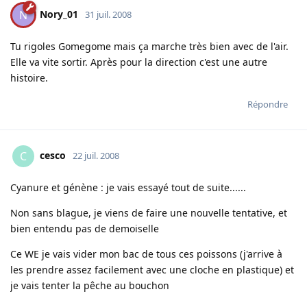
Nory_01
N
31 juil. 2008
Tu rigoles Gomegome mais ça marche très bien avec de l'air.
Elle va vite sortir. Après pour la direction c'est une autre
histoire.
Répondre
cesco
C
22 juil. 2008
Cyanure et génène : je vais essayé tout de suite......
Non sans blague, je viens de faire une nouvelle tentative, et
bien entendu pas de demoiselle
Ce WE je vais vider mon bac de tous ces poissons (j'arrive à
les prendre assez facilement avec une cloche en plastique) et
je vais tenter la pêche au bouchon