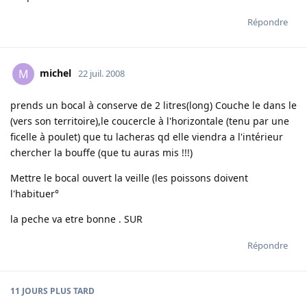
Répondre
michel
M
22 juil. 2008
prends un bocal à conserve de 2 litres(long) Couche le dans le
(vers son territoire),le coucercle à l'horizontale (tenu par une
ficelle à poulet) que tu lacheras qd elle viendra a l'intérieur
chercher la bouffe (que tu auras mis !!!)
Mettre le bocal ouvert la veille (les poissons doivent
l'habituer°
la peche va etre bonne . SUR
Répondre
11 JOURS
PLUS TARD