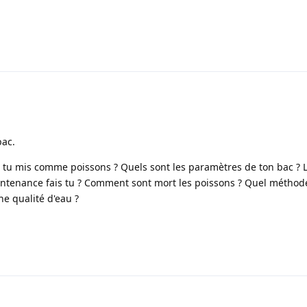
bac.
s tu mis comme poissons ? Quels sont les paramètres de ton bac ? 
intenance fais tu ? Comment sont mort les poissons ? Quel méthod
ne qualité d'eau ?