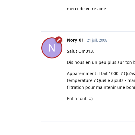
merci de votre aide
Nory_01
21 juil. 2008
N
Salut Om013,
Dis nous en un peu plus sur ton 
Apparemment il fait 1000l ? Qu'a
température ? Quelle ajouts / ma
filtration pour maintenir une bon
Enfin tout ::)