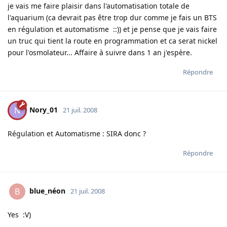
je vais me faire plaisir dans l'automatisation totale de
l'aquarium (ca devrait pas être trop dur comme je fais un BTS
en régulation et automatisme ::)) et je pense que je vais faire
un truc qui tient la route en programmation et ca serat nickel
pour l'osmolateur... Affaire à suivre dans 1 an j'espère.
Répondre
Nory_01
N
21 juil. 2008
Régulation et Automatisme : SIRA donc ?
Répondre
blue_néon
B
21 juil. 2008
Yes :V)