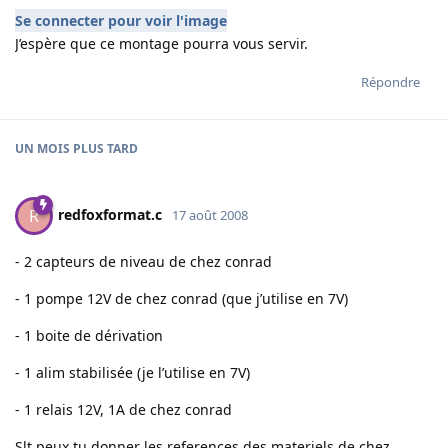
Se connecter pour voir l'image
J’espère que ce montage pourra vous servir.
Répondre
UN MOIS
PLUS TARD
redfoxformat.c
R
17 août 2008
- 2 capteurs de niveau de chez conrad
- 1 pompe 12V de chez conrad (que j’utilise en 7V)
- 1 boite de dérivation
- 1 alim stabilisée (je l’utilise en 7V)
- 1 relais 12V, 1A de chez conrad
Slt peux tu donner les references des materiels de chez