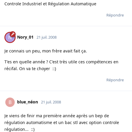
Controle Industriel et Régulation Automatique
Répondre
Nory_01
N
21 juil. 2008
Je connais un peu, mon frère avait fait ça.
T'es en quelle année ? C'est très utile ces compétences en
récifal. On va te choyer ::)
Répondre
blue_néon
B
21 juil. 2008
Je viens de finir ma première année après un bep de
régulation automatisme et un bac stl avec option controle
régulation... ::)