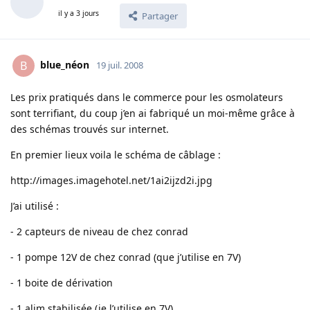
il y a 3 jours
Partager
blue_néon
B
19 juil. 2008
Les prix pratiqués dans le commerce pour les osmolateurs
sont terrifiant, du coup j’en ai fabriqué un moi-même grâce à
des schémas trouvés sur internet.
En premier lieux voila le schéma de câblage :
http://images.imagehotel.net/1ai2ijzd2i.jpg
J’ai utilisé :
- 2 capteurs de niveau de chez conrad
- 1 pompe 12V de chez conrad (que j’utilise en 7V)
- 1 boite de dérivation
- 1 alim stabilisée (je l’utilise en 7V)