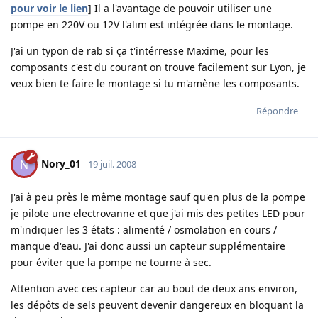
pour voir le lien
] Il a l'avantage de pouvoir utiliser une
pompe en 220V ou 12V l'alim est intégrée dans le montage.
J'ai un typon de rab si ça t'intérresse Maxime, pour les
composants c'est du courant on trouve facilement sur Lyon, je
veux bien te faire le montage si tu m'amène les composants.
Répondre
Nory_01
N
19 juil. 2008
J'ai à peu près le même montage sauf qu'en plus de la pompe
je pilote une electrovanne et que j'ai mis des petites LED pour
m'indiquer les 3 états : alimenté / osmolation en cours /
manque d'eau. J'ai donc aussi un capteur supplémentaire
pour éviter que la pompe ne tourne à sec.
Attention avec ces capteur car au bout de deux ans environ,
les dépôts de sels peuvent devenir dangereux en bloquant la