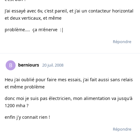
J'ai essayé avec 6v, c'est pareil, et j'ai un contacteur horizontal
et deux verticaux, et même
problème.... ça m'énerve :|
Répondre
berniours
B
20 juil. 2008
Heu j'ai oublié pour faire mes essais, j'ai fait aussi sans relais
et même problème
donc moi je suis pas électricien, mon alimentation va jusqu'à
1200 mha ?
enfin j'y connait rien !
Répondre