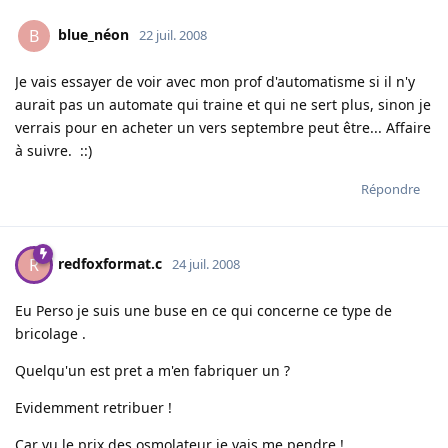
blue_néon
B
22 juil. 2008
Je vais essayer de voir avec mon prof d'automatisme si il n'y
aurait pas un automate qui traine et qui ne sert plus, sinon je
verrais pour en acheter un vers septembre peut être... Affaire
à suivre. ::)
Répondre
redfoxformat.c
R
24 juil. 2008
Eu Perso je suis une buse en ce qui concerne ce type de
bricolage .
Quelqu'un est pret a m'en fabriquer un ?
Evidemment retribuer !
Car vu le prix des osmolateur je vais me pendre !