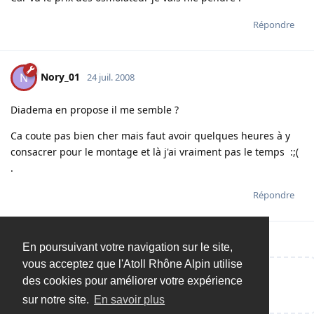
Répondre
Nory_01
N
24 juil. 2008
Diadema en propose il me semble ?
Ca coute pas bien cher mais faut avoir quelques heures à y
consacrer pour le montage et là j'ai vraiment pas le temps :;(
.
Répondre
En poursuivant votre navigation sur le site,
vous acceptez que l'Atoll Rhône Alpin utilise
des cookies pour améliorer votre expérience
Répondre…
sur notre site.
En savoir plus