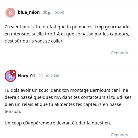
blue_néon
B
20 juil. 2008
Ca vient peut etre du fait que ta pompe est trop gourmande
en intensité, si elle tire 1 A et que ce passe par les capteurs,
c'est sûr qu'ils vont se coller
Répondre
Nory_01
N
20 juil. 2008
Tu dois avoir un souci dans ton montage Berniours car il ne
devrait passé quelques mA dans tes contacteurs si tu utilises
bien un relais et que tu alimentes tes capteurs en basse
tension.
Un coup d'Ampèremètre devrait éluder la question.
Répondre