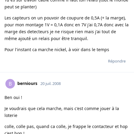
peut se planter)
Les capteurs on un pouvoir de coupure de 0,5A (+ la marge),
pour mon montage 1V = 0,1A donc en 7V j'ai 0,7A donc avec la
marge des detecteurs je ne risque rien mais j'ai tout de
même ajouté un relais pour être tranquil.
Pour l'instant ca marche nickel, à voir dans le temps
Répondre
berniours
B
20 juil. 2008
Ben oui !
Je voudrais que cela marche, mais c'est comme jouer à la
loterie
colle, colle pas, quand ca colle, je frappe le contacteur et hop
c'est bon !