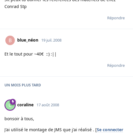
Conrad Stp
Répondre
blue_néon
B
19 juil. 2008
Et le tout pour ~40€ ::) :||
Répondre
UN MOIS
PLUS TARD
coraline
C
17 août 2008
bonsoir à tous,
J'ai utilisé le montage de JMS que j'ai réalisé . [
Se connecter