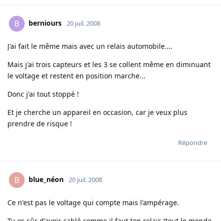
berniours
B
20 juil. 2008
J'ai fait le même mais avec un relais automobile....
Mais j'ai trois capteurs et les 3 se collent même en diminuant
le voltage et restent en position marche...
Donc j'ai tout stoppé !
Et je cherche un appareil en occasion, car je veux plus
prendre de risque !
Répondre
blue_néon
B
20 juil. 2008
Ce n'est pas le voltage qui compte mais l'ampérage.
Tu es sûr d'avoir cablé comme il faut ton relais (tout le monde