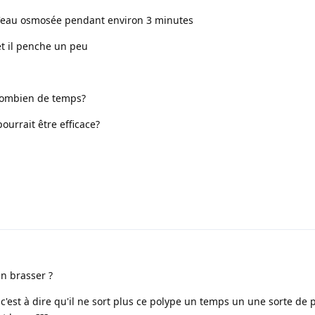
 à l'eau osmosée pendant environ 3 minutes
et il penche un peu
 combien de temps?
ourrait être efficace?
n brasser ?
 c'est à dire qu'il ne sort plus ce polype un temps un une sorte de 