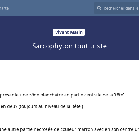
harte
Vivant Marin
Sarcophyton tout triste
 présente une zône blanchatre en partie centrale de la 'tête'
en deux (toujours au niveau de la 'tête')
 une autre partie nécrosée de couleur marron avec en son centre un