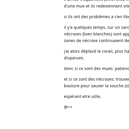
d'une mue et ils redeviennent vit
si ils ont des problèmes a s'en li
il y'a quelques temps, sur un sa
nécroses (bien blanches) sont ap
zones de nécrose continuaient de
j'ai alors déplacé le corail, plus
disparues.
donc si ce sont des mues: patienc
et si ce sont des nécroses: trouve
bouture pour sauver la souche (s
espérant etre utile,
@++