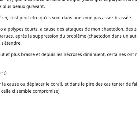
e plus beaux qu'avant.
bérer, c'est peut etre qu'ils sont dans une zone pas assez brassée.
rco a polypes courts, a cause des attaques de mon chaetodon, des 
parues. après la suppression du problème (chaetodon dans un autr
 s'étendre.
 haut et plus brassé et depuis les nécroses diminuent, certaines on
e ;)
r la cause ou déplacer le corail, et dans le pire des cas tenter de fa
i celle ci semble compromise)