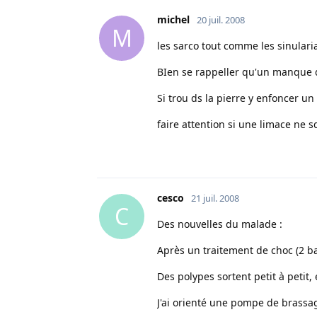
michel
20 juil. 2008
M
les sarco tout comme les sinularia
BIen se rappeller qu'un manque de
Si trou ds la pierre y enfoncer un
faire attention si une limace ne s
cesco
21 juil. 2008
C
Des nouvelles du malade :
Après un traitement de choc (2 bai
Des polypes sortent petit à petit,
J'ai orienté une pompe de brassag