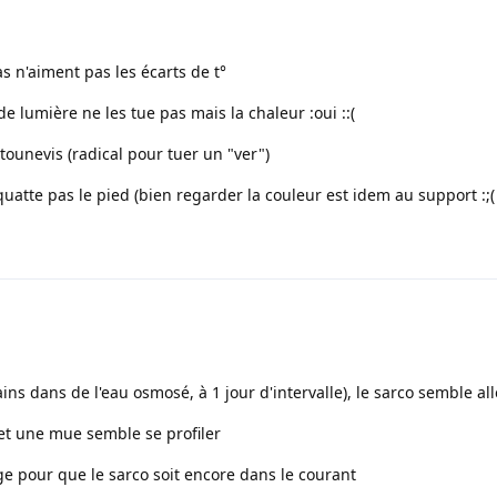
s n'aiment pas les écarts de t°
 lumière ne les tue pas mais la chaleur :oui ::(
 tounevis (radical pour tuer un "ver")
quatte pas le pied (bien regarder la couleur est idem au support :;( 
ns dans de l'eau osmosé, à 1 jour d'intervalle), le sarco semble al
 et une mue semble se profiler
e pour que le sarco soit encore dans le courant