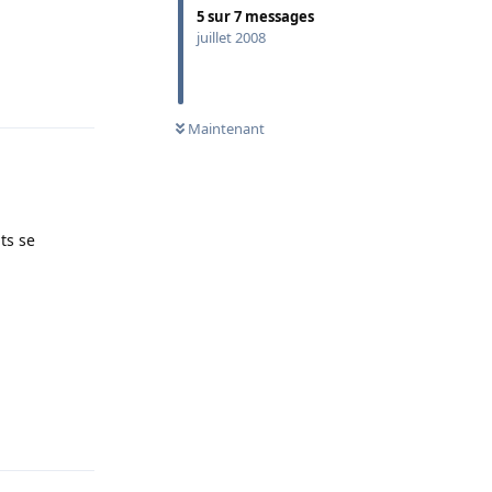
5
sur
7
messages
juillet 2008
Répondre
Maintenant
ts se
Répondre