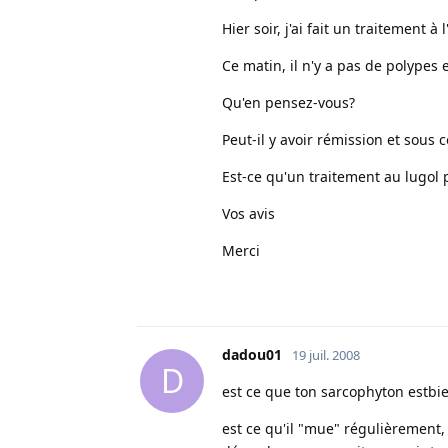
Hier soir, j'ai fait un traitement
Ce matin, il n'y a pas de polypes 
Qu'en pensez-vous?
Peut-il y avoir rémission et sous
Est-ce qu'un traitement au lugol p
Vos avis
Merci
dadou01
19 juil. 2008
D
est ce que ton sarcophyton estbie
est ce qu'il "mue" régulièrement,