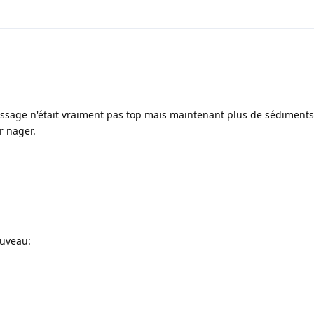
assage n'était vraiment pas top mais maintenant plus de sédiments 
r nager.
ouveau: