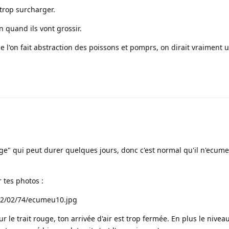
trop surcharger.
n quand ils vont grossir.
e l'on fait abstraction des poissons et pomprs, on dirait vraiment 
e" qui peut durer quelques jours, donc c'est normal qu'il n'ecume
 tes photos :
/32/02/74/ecumeu10.jpg
r le trait rouge, ton arrivée d'air est trop fermée. En plus le nivea