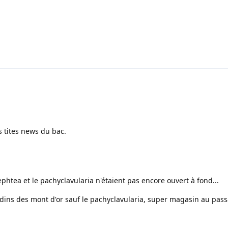
s tites news du bac.
nephtea et le pachyclavularia n'étaient pas encore ouvert à fond...
dins des mont d'or sauf le pachyclavularia, super magasin au pass