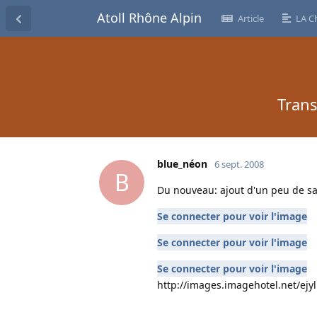
Atoll Rhône Alpin
Article
LA C
Tran
blue_néon
6 sept. 2008
B
Du nouveau: ajout d'un peu de sa
Se connecter pour voir l'image
Se connecter pour voir l'image
Se connecter pour voir l'image
http://images.imagehotel.net/ejy