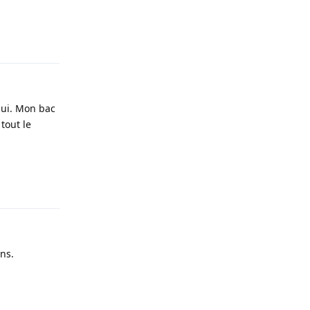
Répondre
hui. Mon bac
tout le
Répondre
ns.
Répondre