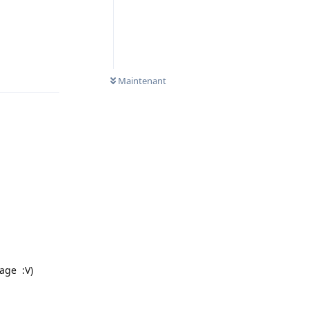
Répondre
Maintenant
age :V)
Répondre