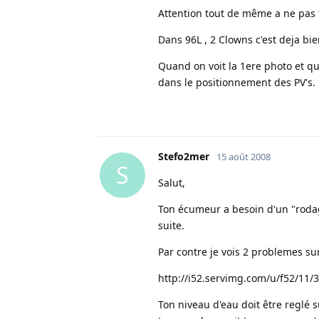
Attention tout de même a ne pas 
Dans 96L , 2 Clowns c'est deja bie
Quand on voit la 1ere photo et qu
dans le positionnement des PV's.
Stefo2mer
15 août 2008
S
Salut,
Ton écumeur a besoin d'un "rodag
suite.
Par contre je vois 2 problemes sur
http://i52.servimg.com/u/f52/11
Ton niveau d'eau doit être reglé su