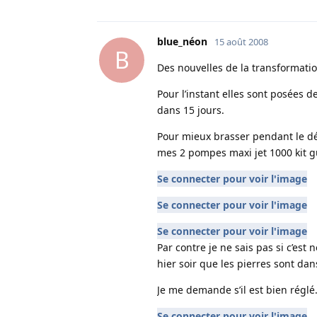
blue_néon
15 août 2008
B
Des nouvelles de la transformatio
Pour l’instant elles sont posées d
dans 15 jours.
Pour mieux brasser pendant le dé
mes 2 pompes maxi jet 1000 kit 
Se connecter pour voir l'image
Se connecter pour voir l'image
Se connecter pour voir l'image
Par contre je ne sais pas si c’est
hier soir que les pierres sont da
Je me demande s’il est bien réglé
Se connecter pour voir l'image