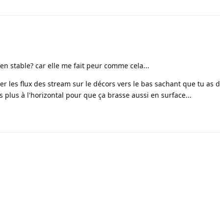
ien stable? car elle me fait peur comme cela...
ger les flux des stream sur le décors vers le bas sachant que tu as
is plus à l'horizontal pour que ça brasse aussi en surface...