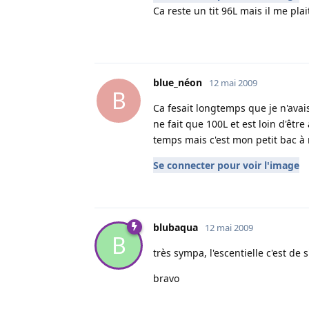
Ca reste un tit 96L mais il me pla
blue_néon
12 mai 2009
B
Ca fesait longtemps que je n'avai
ne fait que 100L et est loin d'êt
temps mais c'est mon petit bac à 
Se connecter pour voir l'image
blubaqua
12 mai 2009
B
très sympa, l'escentielle c'est d
bravo