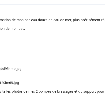
ormation de mon bac eau douce en eau de mer, plus précisément réc
tion de mon bac:
pgbd954mo.jpg
1120im65.jpg
 vite les photos de mes 2 pompes de brassages et du support pour 