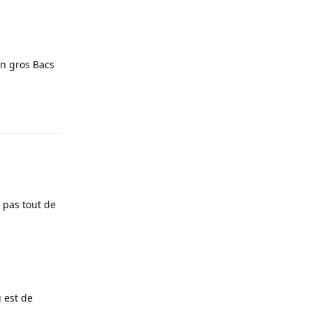
un gros Bacs
Répondre
 pas tout de
u est de