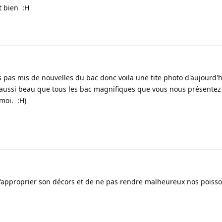
it bien :H
s pas mis de nouvelles du bac donc voila une tite photo d'aujourd'
re aussi beau que tous les bac magnifiques que vous nous présentez 
moi. :H)
e s'approprier son décors et de ne pas rendre malheureux nos poisso