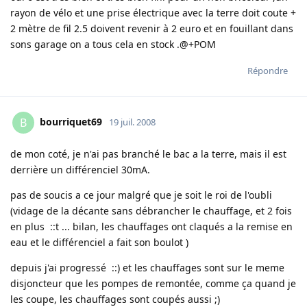
rayon de vélo et une prise électrique avec la terre doit coute +
2 mètre de fil 2.5 doivent revenir à 2 euro et en fouillant dans
sons garage on a tous cela en stock .@+POM
Répondre
bourriquet69
B
19 juil. 2008
de mon coté, je n'ai pas branché le bac a la terre, mais il est
derrière un différenciel 30mA.
pas de soucis a ce jour malgré que je soit le roi de l'oubli
(vidage de la décante sans débrancher le chauffage, et 2 fois
en plus ::t ... bilan, les chauffages ont claqués a la remise en
eau et le différenciel a fait son boulot )
depuis j'ai progressé ::) et les chauffages sont sur le meme
disjoncteur que les pompes de remontée, comme ça quand je
les coupe, les chauffages sont coupés aussi ;)