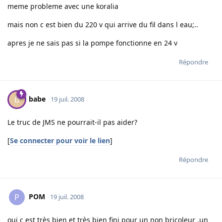
meme probleme avec une koralia
mais non c est bien du 220 v qui arrive du fil dans l eau;..
apres je ne sais pas si la pompe fonctionne en 24 v
Répondre
babe
B
19 juil. 2008
Le truc de JMS ne pourrait-il pas aider?
[
Se connecter pour voir le lien
]
Répondre
POM
P
19 juil. 2008
oui c est très bien et très bien fini pour un non bricoleur ,un