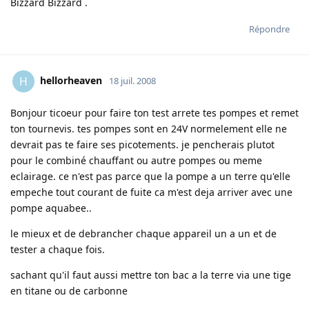
Bizzard Bizzard .
Répondre
hellorheaven
H
18 juil. 2008
Bonjour ticoeur pour faire ton test arrete tes pompes et remet
ton tournevis. tes pompes sont en 24V normelement elle ne
devrait pas te faire ses picotements. je pencherais plutot
pour le combiné chauffant ou autre pompes ou meme
eclairage. ce n'est pas parce que la pompe a un terre qu'elle
empeche tout courant de fuite ca m'est deja arriver avec une
pompe aquabee..
le mieux et de debrancher chaque appareil un a un et de
tester a chaque fois.
sachant qu'il faut aussi mettre ton bac a la terre via une tige
en titane ou de carbonne