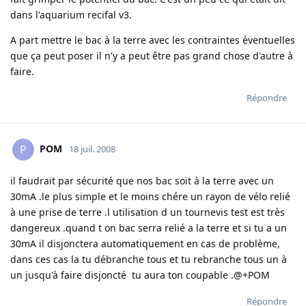
dans l'aquarium recifal v3.
A part mettre le bac à la terre avec les contraintes éventuelles
que ça peut poser il n'y a peut être pas grand chose d'autre à
faire.
Répondre
POM
P
18 juil. 2008
il faudrait par sécurité que nos bac soit à la terre avec un
30mA .le plus simple et le moins chére un rayon de vélo relié
à une prise de terre .l utilisation d un tournevis test est très
dangereux .quand t on bac serra relié a la terre et si tu a un
30mA il disjonctera automatiquement en cas de problème,
dans ces cas la tu débranche tous et tu rebranche tous un à
un jusqu'à faire disjoncté tu aura ton coupable .@+POM
Répondre