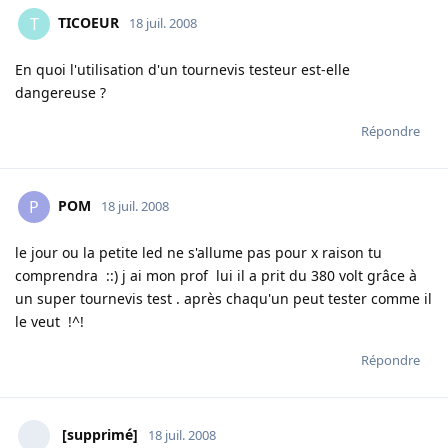
TICOEUR
T
18 juil. 2008
En quoi l'utilisation d'un tournevis testeur est-elle
dangereuse ?
Répondre
POM
P
18 juil. 2008
le jour ou la petite led ne s'allume pas pour x raison tu
comprendra ::) j ai mon prof lui il a prit du 380 volt grâce à
un super tournevis test . après chaqu'un peut tester comme il
le veut !^!
Répondre
[supprimé]
18 juil. 2008