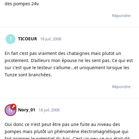
des pompes 24v.
Répondre
TICOEUR
T
18 juil. 2008
En fait c'est pas vraiment des chataignes mais plutot un
picotement. D'ailleurs mon épouse ne les sent pas. Ce qui est
sur c'est que le testeur s'allume...et uniquement lorsque les
Tunze sont branchées.
Répondre
Nory_01
N
18 juil. 2008
Oui donc ce n'est peut être pas une fuite au niveau des
pompes mais plutôt un phénomène électromagnétique qui
fait grimper le potentiel du bac. C'est un peu ce qui était dit