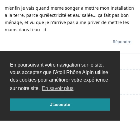
m'enfin je vais quand meme songer a mettre mon installation
a la terre, parce qu'électricité et eau salée... ça fait pas bon
ménage, et vu que je n'arrive pas a me priver de mettre les
mains dans l'eau ::t
Répondre
En poursuivant votre navigation sur le site,
vous acceptez que l'Atoll Rhône Alpin utilise
des cookies pour améliorer votre expérience
Répondre…
sur notre site.
En savoir plus
J'accepte