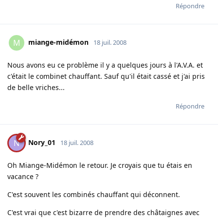
Répondre
miange-midémon
M
18 juil. 2008
Nous avons eu ce problème il y a quelques jours à l'A.V.A. et
c'était le combinet chauffant. Sauf qu'il était cassé et j'ai pris
de belle vriches...
Répondre
Nory_01
N
18 juil. 2008
Oh Miange-Midémon le retour. Je croyais que tu étais en
vacance ?
C'est souvent les combinés chauffant qui déconnent.
C'est vrai que c'est bizarre de prendre des châtaignes avec