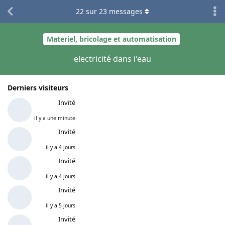
22
sur
23
messages
Materiel, bricolage et automatisation
electricité dans l'eau
Derniers visiteurs
Invité
il y a une minute
Invité
il y a 4 jours
Invité
il y a 4 jours
Invité
il y a 5 jours
Invité