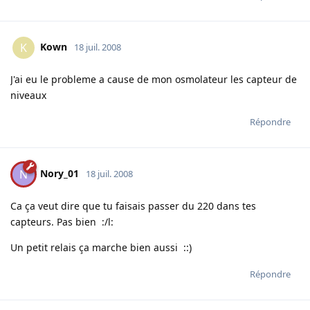
Kown
K
18 juil. 2008
J'ai eu le probleme a cause de mon osmolateur les capteur de
niveaux
Répondre
Nory_01
N
18 juil. 2008
Ca ça veut dire que tu faisais passer du 220 dans tes
capteurs. Pas bien :/l:
Un petit relais ça marche bien aussi ::)
Répondre