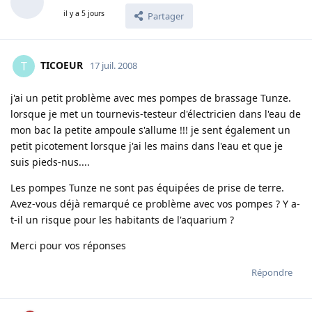
il y a 5 jours
Partager
TICOEUR
T
17 juil. 2008
j'ai un petit problème avec mes pompes de brassage Tunze.
lorsque je met un tournevis-testeur d'électricien dans l'eau de
mon bac la petite ampoule s'allume !!! je sent également un
petit picotement lorsque j'ai les mains dans l'eau et que je
suis pieds-nus....
Les pompes Tunze ne sont pas équipées de prise de terre.
Avez-vous déjà remarqué ce problème avec vos pompes ? Y a-
t-il un risque pour les habitants de l'aquarium ?
Merci pour vos réponses
Répondre