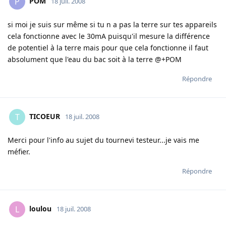
POM
P
18 juil. 2008
si moi je suis sur même si tu n a pas la terre sur tes appareils
cela fonctionne avec le 30mA puisqu'il mesure la différence
de potentiel à la terre mais pour que cela fonctionne il faut
absolument que l'eau du bac soit à la terre @+POM
Répondre
TICOEUR
T
18 juil. 2008
Merci pour l'info au sujet du tournevi testeur...je vais me
méfier.
Répondre
loulou
L
18 juil. 2008