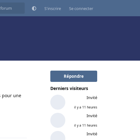
S'inscrire
Se connecter
Répondre
Derniers visiteurs
is pour une
Invité
il y a 11 heures
Invité
il y a 11 heures
Répondre
Invité