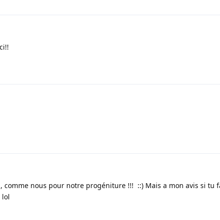
i!!
, comme nous pour notre progéniture !!! ::) Mais a mon avis si tu f
lol