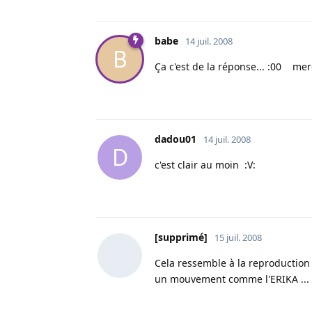
babe
14 juil. 2008
B
Ça c'est de la réponse... :00 merc
dadou01
14 juil. 2008
D
c'est clair au moin :V:
[supprimé]
15 juil. 2008
Cela ressemble à la reproduction 
un mouvement comme l'ERIKA ... 