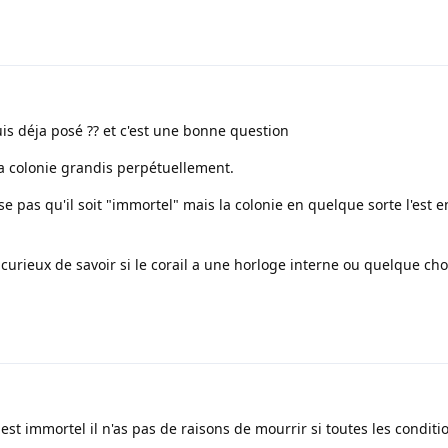
uis déja posé ?? et c'est une bonne question
a colonie grandis perpétuellement.
e pas qu'il soit "immortel" mais la colonie en quelque sorte l'est en
curieux de savoir si le corail a une horloge interne ou quelque c
st immortel il n'as pas de raisons de mourrir si toutes les conditi