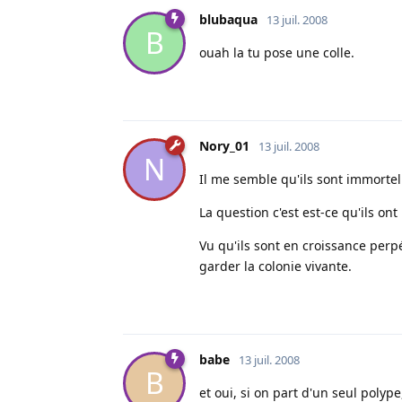
blubaqua
13 juil. 2008
B
ouah la tu pose une colle.
Nory_01
13 juil. 2008
N
Il me semble qu'ils sont immortel
La question c'est est-ce qu'ils on
Vu qu'ils sont en croissance perp
garder la colonie vivante.
babe
13 juil. 2008
B
et oui, si on part d'un seul polype,