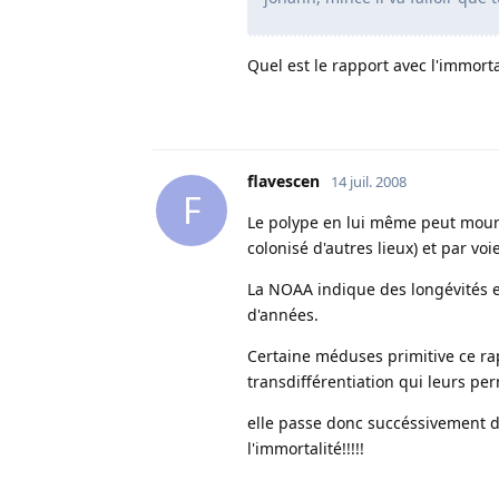
Quel est le rapport avec l'immorta
flavescen
14 juil. 2008
F
Le polype en lui même peut mourri
colonisé d'autres lieux) et par vo
La NOAA indique des longévités ex
d'années.
Certaine méduses primitive ce ra
transdifférentiation qui leurs pe
elle passe donc succéssivement de
l'immortalité!!!!!