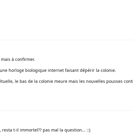
 mais à confirmer.
t une horloge biologique internet faisant dépérir la colonie.
étuelle, le bas de la colonie meure mais les nouvelles pousses con
 resta t-il immortel?? pas mal la question... ::)