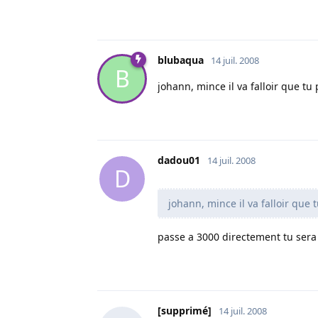
blubaqua
14 juil. 2008
B
johann, mince il va falloir que tu pa
dadou01
14 juil. 2008
D
johann, mince il va falloir que 
passe a 3000 directement tu sera
[supprimé]
14 juil. 2008