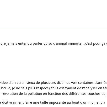
ncore jamais entendu parler ou vu d'animal immortel...c'est pour ça
ideo d'un corail vieux de plusieurs dizaines voir centaines d'années.
oule, je ne sais plus l'espece) et ils essayaient de l'analyser en fa
 l'évolution de la pollution en fonction des différentes couches de
 doit vraiment faire une taille imposante au bout d'un moment ;)