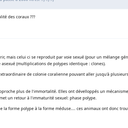
lité des coraux ???
r, mais celui ci se reproduit par voie sexué (pour un mélange gén
ie asexué (multiplications de polypes identique : clones).
traordinaire de colonie coralienne pouvant aller jusqu'à plusieurs
pproche plus de l'immortalité. Elles ont dévelloppés un mécanism
rmet un retour à l'immaturité sexuel: phase polype.
 la forme polype à la forme méduse.... ces animaux ont donc trouv