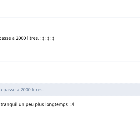
sse a 2000 litres. ::) ::) ::)
tu passe a 2000 litres.
 tranquil un peu plus longtemps :/l: