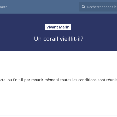
harte
Vivant Marin
Un corail vieillit-il?
ortel ou finit-il par mourir même si toutes les conditions sont réun