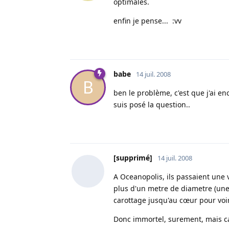
optimales.
enfin je pense... :vv
babe
14 juil. 2008
B
ben le problème, c'est que j'ai e
suis posé la question..
[supprimé]
14 juil. 2008
A Oceanopolis, ils passaient une v
plus d'un metre de diametre (une b
carottage jusqu'au cœur pour voir
Donc immortel, surement, mais ca