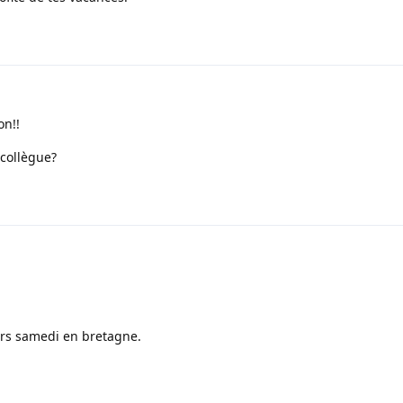
on!!
collègue?
ars samedi en bretagne.