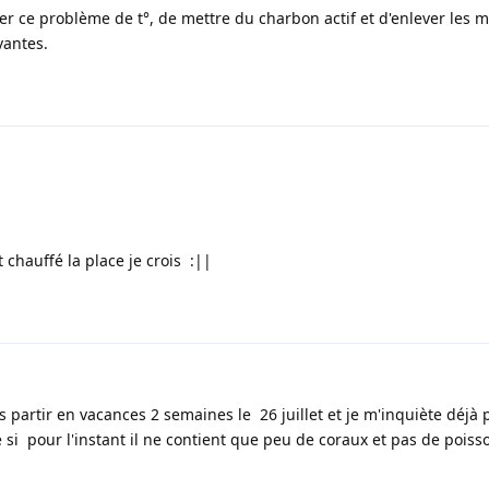
er ce problème de t°, de mettre du charbon actif et d'enlever les m
vantes.
it chauffé la place je crois :||
s partir en vacances 2 semaines le 26 juillet et je m'inquiète déjà 
si pour l'instant il ne contient que peu de coraux et pas de poiss