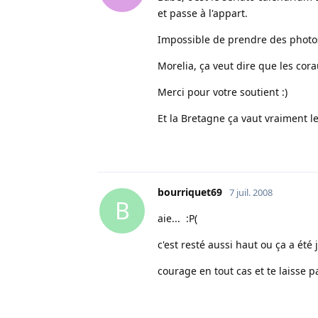
et passe à l'appart.
Impossible de prendre des photos 
Morelia, ça veut dire que les cora
Merci pour votre soutient :)
Et la Bretagne ça vaut vraiment l
bourriquet69
7 juil. 2008
B
aie... :P(
c'est resté aussi haut ou ça a été 
courage en tout cas et te laisse 