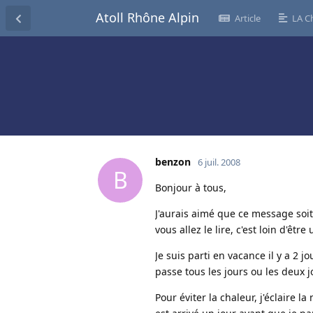
Atoll Rhône Alpin
Article
LA C
benzon
6 juil. 2008
B
Bonjour à tous,
J'aurais aimé que ce message soi
vous allez le lire, c'est loin d'êtr
Je suis parti en vacance il y a 2 
passe tous les jours ou les deux j
Pour éviter la chaleur, j'éclaire 