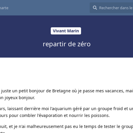
harte
Vivant Marin
repartir de zéro
t juste un petit bonjour de Bretagne où je passe mes vacances, m
e un joyeux bonjour.
jours, laissant derrière moi l'aquarium géré par un groupe froid et 
ours pour combler l'évaporation et nourrir les poissons.
la nuit, et je n'ai malheureusement pas eu le temps de tester le grou