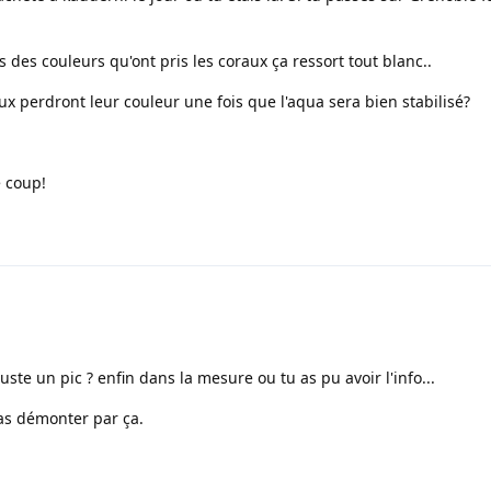
des couleurs qu'ont pris les coraux ça ressort tout blanc..
ux perdront leur couleur une fois que l'aqua sera bien stabilisé?
e coup!
juste un pic ? enfin dans la mesure ou tu as pu avoir l'info...
pas démonter par ça.