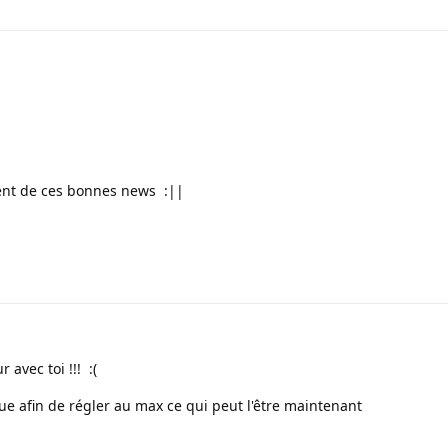
tent de ces bonnes news :||
 avec toi !!! :(
gue afin de régler au max ce qui peut l'être maintenant