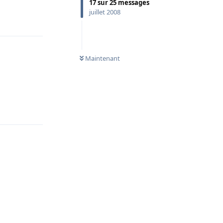
17
sur
25
messages
juillet 2008
Répondre
Maintenant
Répondre
Répondre