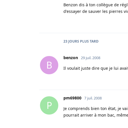
Benzon dis à ton collègue de régl
d'essayer de sauver les pierres vi
23 JOURS
PLUS TARD
benzon
29 juil. 2008
B
Il voulait juste dire que je lui ava
pm69800
7 juil. 2008
P
Je comprends bien ton état, je vai
pourrait arriver à mon bac, même 