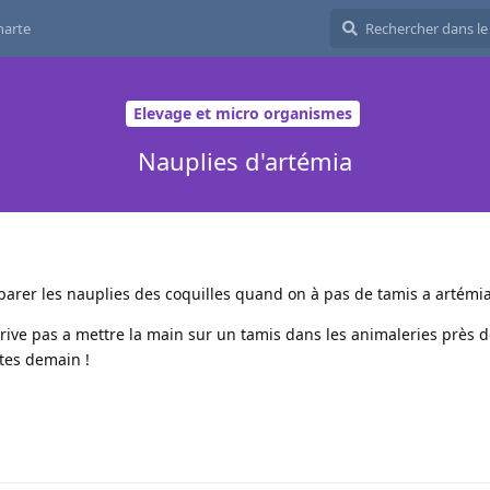
harte
Elevage et micro organismes
Nauplies d'artémia
arer les nauplies des coquilles quand on à pas de tamis a artémi
rive pas a mettre la main sur un tamis dans les animaleries près 
êtes demain !