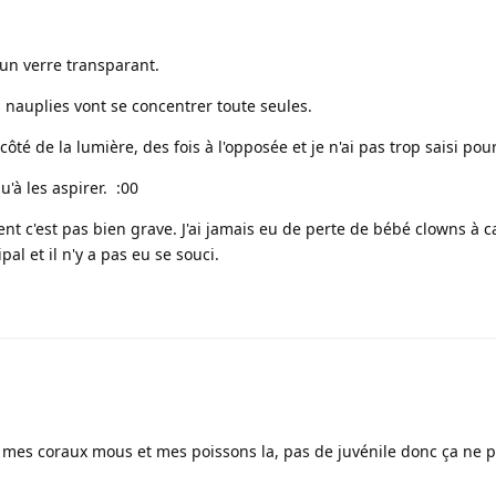
 un verre transparant.
s nauplies vont se concentrer toute seules.
côté de la lumière, des fois à l'opposée et je n'ai pas trop saisi pou
u'à les aspirer. :00
t c'est pas bien grave. J'ai jamais eu de perte de bébé clowns à c
pal et il n'y a pas eu se souci.
r mes coraux mous et mes poissons la, pas de juvénile donc ça ne 