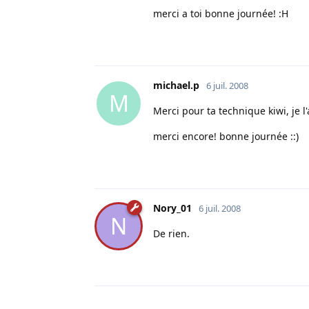
merci a toi bonne journée! :H
michael.p
6 juil. 2008
M
Merci pour ta technique kiwi, je l'
merci encore! bonne journée ::)
Nory_01
6 juil. 2008
N
De rien.