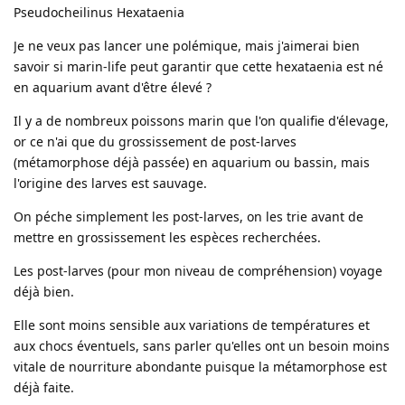
Pseudocheilinus Hexataenia
Je ne veux pas lancer une polémique, mais j'aimerai bien
savoir si marin-life peut garantir que cette hexataenia est né
en aquarium avant d'être élevé ?
Il y a de nombreux poissons marin que l'on qualifie d'élevage,
or ce n'ai que du grossissement de post-larves
(métamorphose déjà passée) en aquarium ou bassin, mais
l'origine des larves est sauvage.
On péche simplement les post-larves, on les trie avant de
mettre en grossissement les espèces recherchées.
Les post-larves (pour mon niveau de compréhension) voyage
déjà bien.
Elle sont moins sensible aux variations de températures et
aux chocs éventuels, sans parler qu'elles ont un besoin moins
vitale de nourriture abondante puisque la métamorphose est
déjà faite.