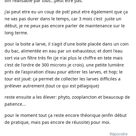
bin réalisable par tous...peut etre pas.
j'ai peut etre eu un coup de pot! peut etre également que ça
ne vas pas durer dans le temps, car 3 mois c'est juste un
début, je ne peux pas encore parler de maintenance sur le
long terme.
pour la boite a larve, il s'agit d'une boite placée dans un coin
du bac, alimentée en eau par un exhausteur, et dont l'eau
sort via un filtre très fin (je n'ai plus le chiffre en tete mais
c'est de l'ordre de 300 microns je crois). une petite lumière
près de l'aspiration d'eau pour attirer les larves, et hop; le
tour est joué: ça permet de collecter les larves difficiles a
prélever autrement (tout ce qui est pélagique)
reste ensuite a les élever: phyto, zooplancton et beaucoup de
patience...
pour le moment tout ça reste encore théorique (enfin début
de pratique, mais pas encore de réussite) pour moi.
Répondre