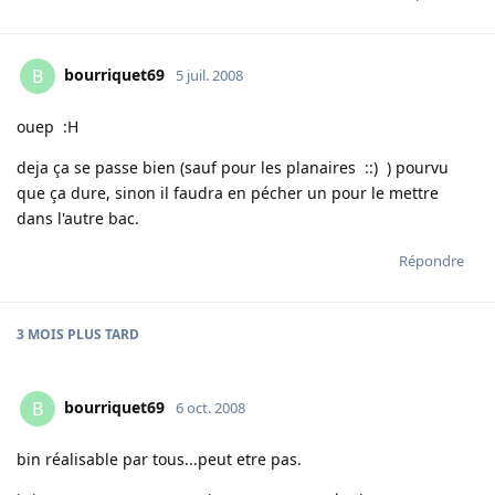
bourriquet69
B
5 juil. 2008
ouep :H
deja ça se passe bien (sauf pour les planaires ::) ) pourvu
que ça dure, sinon il faudra en pécher un pour le mettre
dans l'autre bac.
Répondre
3 MOIS
PLUS TARD
bourriquet69
B
6 oct. 2008
bin réalisable par tous...peut etre pas.