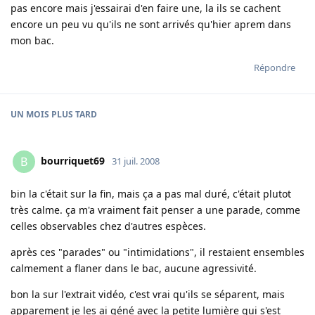
pas encore mais j'essairai d'en faire une, la ils se cachent
encore un peu vu qu'ils ne sont arrivés qu'hier aprem dans
mon bac.
Répondre
UN MOIS
PLUS TARD
bourriquet69
B
31 juil. 2008
bin la c'était sur la fin, mais ça a pas mal duré, c'était plutot
très calme. ça m'a vraiment fait penser a une parade, comme
celles observables chez d'autres espèces.
après ces "parades" ou "intimidations", il restaient ensembles
calmement a flaner dans le bac, aucune agressivité.
bon la sur l'extrait vidéo, c'est vrai qu'ils se séparent, mais
apparement je les ai géné avec la petite lumière qui s'est