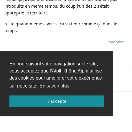
introduits en meme temps, du coup l'un des 2 s'était
approprié le territoire.
reste quand meme a voir si ça va tenir comme ça dans le
temps.
Répondre
En poursuivant votre navigation sur le site,
vous acceptez que l'Atoll Rhône Alpin utilise
des cookies pour améliorer votre expérience
Répondre…
sur notre site.
En savoir plus
J'accepte