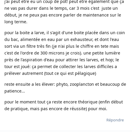
j'ai peut etre eu un coup de pot! peut etre également que ça
ne vas pas durer dans le temps, car 3 mois c'est juste un
début, je ne peux pas encore parler de maintenance sur le
long terme.
pour la boite a larve, il s'agit d'une boite placée dans un coin
du bac, alimentée en eau par un exhausteur, et dont l'eau
sort via un filtre très fin (je n'ai plus le chiffre en tete mais
c'est de l'ordre de 300 microns je crois). une petite lumière
près de l'aspiration d'eau pour attirer les larves, et hop; le
tour est joué: ça permet de collecter les larves difficiles a
prélever autrement (tout ce qui est pélagique)
reste ensuite a les élever: phyto, zooplancton et beaucoup de
patience...
pour le moment tout ça reste encore théorique (enfin début
de pratique, mais pas encore de réussite) pour moi.
Répondre