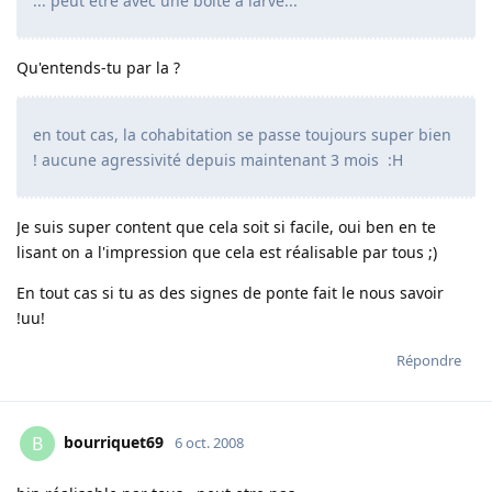
... peut etre avec une boite a larve...
Qu'entends-tu par la ?
en tout cas, la cohabitation se passe toujours super bien
! aucune agressivité depuis maintenant 3 mois :H
Je suis super content que cela soit si facile, oui ben en te
lisant on a l'impression que cela est réalisable par tous ;)
En tout cas si tu as des signes de ponte fait le nous savoir
!uu!
Répondre
bourriquet69
B
6 oct. 2008