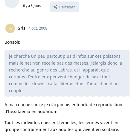
il y a 5 jours
Partager
Gris
G
4 oct. 2008
Bonsoir,
je cherche un peu partout plus d'infos sur ces poissons,
mais le net n'en recelle pas des masses. j'élargis donc la
recherche au genre des Labres, et il apparait que
certains d'entre eux peuvent changer de sexe tout
comme les clowns. ça faciliterais donc l'aquisition d'un
couple
A ma connaissance je n'ai jamais entendu de reproduction
d'hexataenia en aquarium.
Tout les individus naissent femelles, les jeunes vivent en
groupe contrairement aux adultes qui vivent en solitaire.