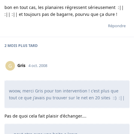
bon en tout cas, les planaires régressent sérieusement :||
:|| :|| et toujours pas de bagarre, pourvu que ça dure !
Répondre
2 MOIS
PLUS TARD
Gris
G
4 oct. 2008
woow, merci Gris pour ton intervention ! c'est plus que
tout ce que j'avais pu trouver sur le net en 20 sites ::) :||
Pas de quoi cela fait plaisir d'échanger....