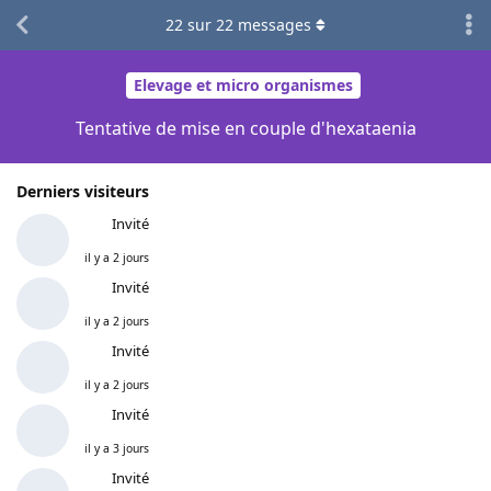
22
sur
22
messages
Elevage et micro organismes
Tentative de mise en couple d'hexataenia
Derniers visiteurs
Invité
il y a 2 jours
Invité
il y a 2 jours
Invité
il y a 2 jours
Invité
il y a 3 jours
Invité