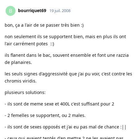
bourriquet69
B
19 juil. 2008
bon, ça a l'air de se passer très bien :)
non seulement ils se supportent bien, mais en plus ils ont
l'air carrément potes ::)
ils flanent dans le bac, souvent ensemble et font une razzia
de planaires.
les seuls signes d'aggressivité que j'ai pu voir, c'est contre les
chromis viridis.
plusieurs solutions:
- ils sont de meme sexe et 400L c'est suffisant pour 2
- 2 femelles se supportent, ou 2 males.
- ils sont de sexes opposés et j'ai eu pas mal de chance :||
- ceux qui avaient tentés d'en mettre 2 ne les avaient pas