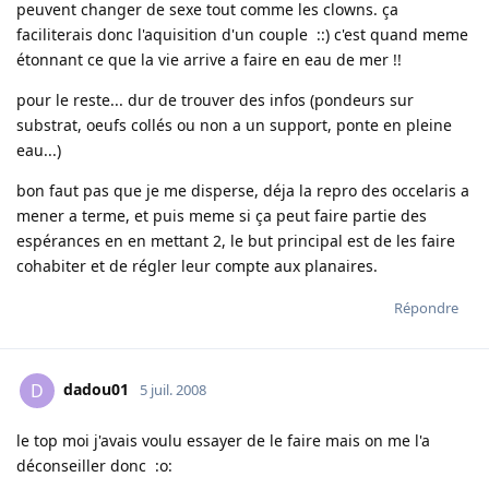
peuvent changer de sexe tout comme les clowns. ça
faciliterais donc l'aquisition d'un couple ::) c'est quand meme
étonnant ce que la vie arrive a faire en eau de mer !!
pour le reste... dur de trouver des infos (pondeurs sur
substrat, oeufs collés ou non a un support, ponte en pleine
eau...)
bon faut pas que je me disperse, déja la repro des occelaris a
mener a terme, et puis meme si ça peut faire partie des
espérances en en mettant 2, le but principal est de les faire
cohabiter et de régler leur compte aux planaires.
Répondre
dadou01
D
5 juil. 2008
le top moi j'avais voulu essayer de le faire mais on me l'a
déconseiller donc :o: