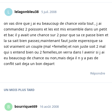
lelagonbleu38
L
5 juil. 2008
on vas dire que j ai eu beaucoup de chance voila tout , j ai
commandez 2 poissons et les est mis ensemble dans un petit
et bac il y avait une chance sur 2 pour que sa ce passe bien et
la sa sait bien passez,maintenant faut juste esperezque sa
sot vraiment un couple (mal +femelle) et non juste soit 2 mal
qui s entend bien ou 2 femelles,on verra dans l avenir si j ai
eu beaucoup de chance ou non,mais deja il n y a pas de
conflit sait deja un bon depart
Répondre
UN MOIS
PLUS TARD
bourriquet69
B
16 août 2008