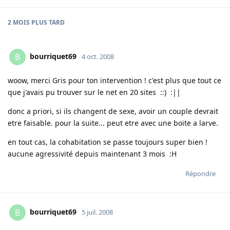
2 MOIS
PLUS TARD
bourriquet69
B
4 oct. 2008
woow, merci Gris pour ton intervention ! c'est plus que tout ce
que j'avais pu trouver sur le net en 20 sites ::) :||
donc a priori, si ils changent de sexe, avoir un couple devrait
etre faisable. pour la suite... peut etre avec une boite a larve.
en tout cas, la cohabitation se passe toujours super bien !
aucune agressivité depuis maintenant 3 mois :H
Répondre
bourriquet69
B
5 juil. 2008