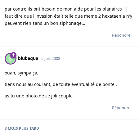
par contre ils ont besoin de mon aide pour les planaires :|
faut dire que l'invasion était telle que meme 2 hexataenia n'y
peuvent rien sans un bon siphonage...
Répondre
blubaqua
B
5 juil. 2008
ouah, sympa ça,
tiens nous au courant, de toute éventualité de ponte .
as tu une photo de ce joli couple.
Répondre
3 MOIS
PLUS TARD