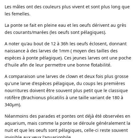
Les mâles ont des couleurs plus vivent et sont plus long que
les femelles.
La ponte se fait en pleine eau et les oeufs dérivent au grès
des courants/marées (les oeufs sont pélagiques).
A noter qu'au bout de 12 à 36h les oeufs éclosent, donnant
naissance à des larves de 1mm ( moyen des tailles des
espèces à ponte pélagique). Ces jeunes larves ont une poche
d'huile afin de leur permettre une bonne flotabilité.
A comparaison une larves de clown et deux fois plus grosse
qu'une larve d'espèces pélagique, du coups les premières
nourritures doivent être souvent plus petit que le classique
rotifère (Brachionus plicatilis à une taille variant de 180 à
340μm).
Néanmoins des parades et pontes ont déjà été observées en
aquarium, mais comme la ponte se déroule généralement la
nuit et que les oeufs sont pélagiques, celle-ci reste souvent
invisible aux yeux l'aquariophile.