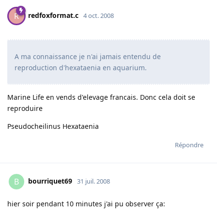
redfoxformat.c
R
4 oct. 2008
A ma connaissance je n'ai jamais entendu de
reproduction d'hexataenia en aquarium.
Marine Life en vends d'elevage francais. Donc cela doit se
reproduire
Pseudocheilinus Hexataenia
Répondre
bourriquet69
B
31 juil. 2008
hier soir pendant 10 minutes j'ai pu observer ça: