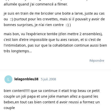
allumée quand j'ai commencé a filmer.
je suis en train de me bricoler une boite a larve, juste au cas
ou ::) (surtout pour les crevettes, mais si il pouvait y avoir de
bonnes surprises, je n'ai rien contre ::) )
mais bon, vu l'expérience tentée (d'en mettre 2 ensembles),
c'est loin d'etre impossible que tu aies raison, et si c'est de
l'intimidation, pas sur que la cohabitation continue aussi bien
très longtemps...
Répondre
lelagonbleu38
L
5 juil. 2008
bien content!!!!! que sa continue il etait trop beau ce petit
couple un joli papa et une jolie maman allez a quand les
bebes,en tout cas bien content d avoir reussi a formez un
couple