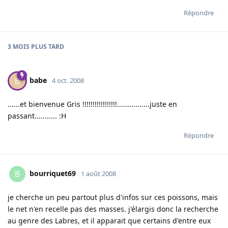
Répondre
3 MOIS
PLUS TARD
babe
B
4 oct. 2008
......et bienvenue Gris !!!!!!!!!!!!!!!!!................juste en
passant........... :H
Répondre
bourriquet69
B
1 août 2008
je cherche un peu partout plus d'infos sur ces poissons, mais
le net n'en recelle pas des masses. j'élargis donc la recherche
au genre des Labres, et il apparait que certains d'entre eux