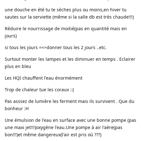
une douche en été tu te sèches plus ou moins,en hiver tu
sautes sur la serviette (même si la salle db est très chaude!!!)
Réduire le nourrissage de moitié(pas en quantité mais en
jours)
si tous les jours ==>donner tous les 2 jours ..etc.
Surtout monter les lampes et les diminuer en temps . Eclairer
plus en bleu
Les HQI chauffent l'eau énormément
Trop de chaleur tue les coraux ::(
Pas asssez de lumière les ferment mais ils survivent . Que du
bonheur :H
Une émulsion de l'eau en surface avec une bonne pompe (pas
une maxi jet!!!)oxygène l'eau.Une pompe à air l'aère(pas
bon!!!)et même dangereux(l'air est pris où ???)