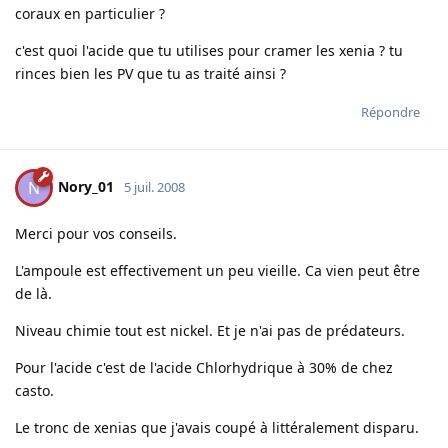
coraux en particulier ?
c'est quoi l'acide que tu utilises pour cramer les xenia ? tu
rinces bien les PV que tu as traité ainsi ?
Répondre
Nory_01
N
5 juil. 2008
Merci pour vos conseils.
L'ampoule est effectivement un peu vieille. Ca vien peut être
de là.
Niveau chimie tout est nickel. Et je n'ai pas de prédateurs.
Pour l'acide c'est de l'acide Chlorhydrique à 30% de chez
casto.
Le tronc de xenias que j'avais coupé à littéralement disparu.