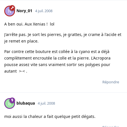
Nory_01
N
4 juil. 2008
A ben oui. Aux Xenias ! lol
J'arrête pas. Je sort les pierres, je grattes, je crame à l'acide et
je remet en place.
Par contre cette bouture est collée à la cyano est a déjà
complètement encroutée la colle et la pierre. L'Acropora
pousse assez vite sans vraiment sortir ses polypes pour
autant >-< .
Répondre
blubaqua
B
4 juil. 2008
moi aussi la chaleur a fait quelque petit dégats.