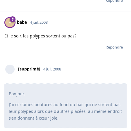
Répondre
babe
B
4 juil. 2008
Et le soir, les polypes sortent ou pas?
Répondre
[supprimé]
4 juil. 2008
Bonjour,
J'ai certaines boutures au fond du bac qui ne sortent pas
leur polypes alors que d'autres placées au même endroit
s'en donnent à cœur joie.