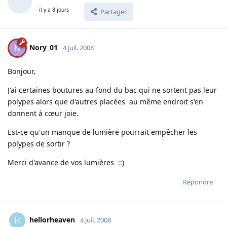
il y a 8 jours
Partager
Nory_01
N
4 juil. 2008
Bonjour,
J'ai certaines boutures au fond du bac qui ne sortent pas leur
polypes alors que d'autres placées au même endroit s'en
donnent à cœur joie.
Est-ce qu'un manque de lumière pourrait empêcher les
polypes de sortir ?
Merci d'avance de vos lumières ::)
Répondre
hellorheaven
H
4 juil. 2008