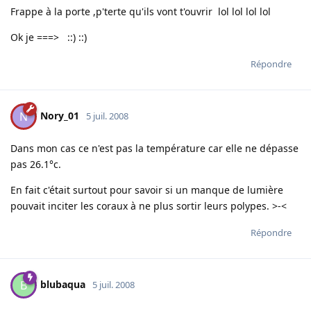
Frappe à la porte ,p'terte qu'ils vont t'ouvrir lol lol lol lol
Ok je ===> ::) ::)
Répondre
Nory_01
N
5 juil. 2008
Dans mon cas ce n'est pas la température car elle ne dépasse
pas 26.1°c.
En fait c'était surtout pour savoir si un manque de lumière
pouvait inciter les coraux à ne plus sortir leurs polypes. >-<
Répondre
blubaqua
B
5 juil. 2008