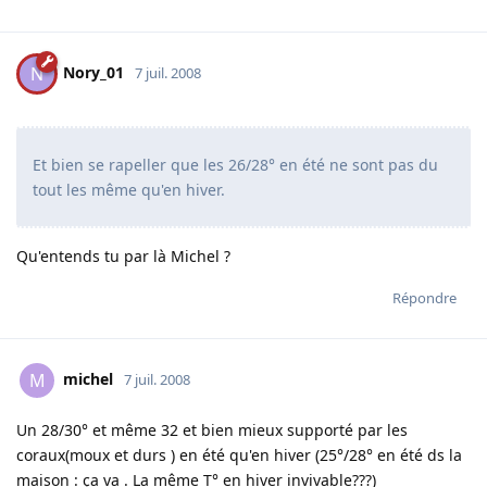
Nory_01
N
7 juil. 2008
Et bien se rapeller que les 26/28° en été ne sont pas du
tout les même qu'en hiver.
Qu'entends tu par là Michel ?
Répondre
michel
M
7 juil. 2008
Un 28/30° et même 32 et bien mieux supporté par les
coraux(moux et durs ) en été qu'en hiver (25°/28° en été ds la
maison : ça va . La même T° en hiver invivable???)