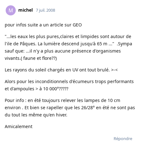
michel
M
7 juil. 2008
pour infos suite a un article sur GEO
"...les eaux les plus pures,claires et limpides sont autour de
l'ile de Pâques. La lumière descend jusqu'à 65 m ..." .Sympa
sauf que: ...il n'y a plus aucune présence d'organismes
vivants.( faune et flore??)
Les rayons du soleil chargés en UV ont tout brulé. >-<
Alors pour les inconditionnels d'écumeurs trops performants
et d'ampoules > à 10 000°?????
Pour info : en été toujours relever les lampes de 10 cm
environ . Et bien se rapeller que les 26/28° en été ne sont pas
du tout les même qu'en hiver.
Amicalement
Répondre