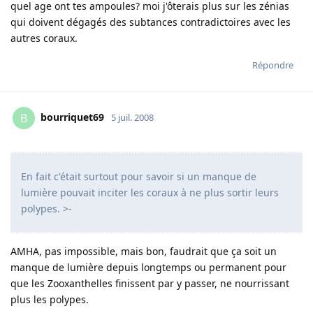
quel age ont tes ampoules? moi j'ôterais plus sur les zénias
qui doivent dégagés des subtances contradictoires avec les
autres coraux.
Répondre
bourriquet69
B
5 juil. 2008
En fait c'était surtout pour savoir si un manque de
lumière pouvait inciter les coraux à ne plus sortir leurs
polypes. >-
AMHA, pas impossible, mais bon, faudrait que ça soit un
manque de lumière depuis longtemps ou permanent pour
que les Zooxanthelles finissent par y passer, ne nourrissant
plus les polypes.