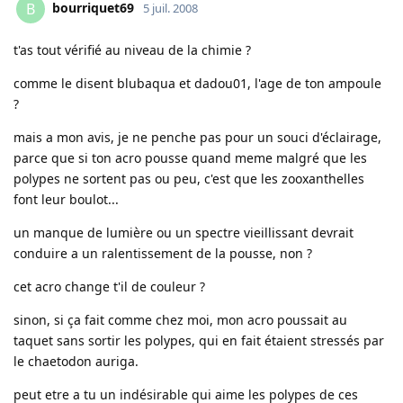
bourriquet69
B
5 juil. 2008
t'as tout vérifié au niveau de la chimie ?
comme le disent blubaqua et dadou01, l'age de ton ampoule
?
mais a mon avis, je ne penche pas pour un souci d'éclairage,
parce que si ton acro pousse quand meme malgré que les
polypes ne sortent pas ou peu, c'est que les zooxanthelles
font leur boulot...
un manque de lumière ou un spectre vieillissant devrait
conduire a un ralentissement de la pousse, non ?
cet acro change t'il de couleur ?
sinon, si ça fait comme chez moi, mon acro poussait au
taquet sans sortir les polypes, qui en fait étaient stressés par
le chaetodon auriga.
peut etre a tu un indésirable qui aime les polypes de ces