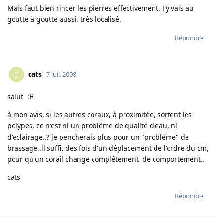
Mais faut bien rincer les pierres effectivement. J'y vais au
goutte à goutte aussi, très localisé.
Répondre
cats
C
7 juil. 2008
salut :H
à mon avis, si les autres coraux, à proximitée, sortent les
polypes, ce n'est ni un probléme de qualité d'eau, ni
d'éclairage..? je pencherais plus pour un "probléme" de
brassage..il suffit des fois d'un déplacement de l'ordre du cm,
pour qu'un corail change complétement de comportement..
cats
Répondre