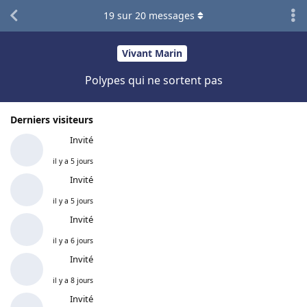
19
sur
20
messages
Vivant Marin
Polypes qui ne sortent pas
Derniers visiteurs
Invité
il y a 5 jours
Invité
il y a 5 jours
Invité
il y a 6 jours
Invité
il y a 8 jours
Invité