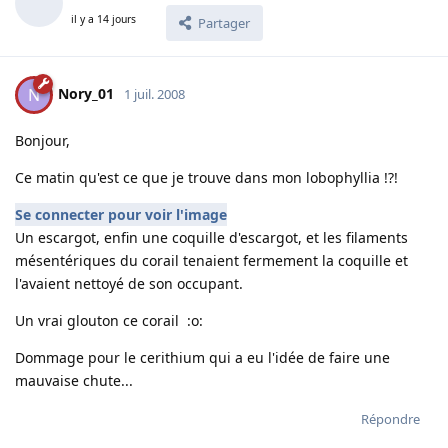
il y a 14 jours
Partager
Nory_01
N
1 juil. 2008
Bonjour,
Ce matin qu'est ce que je trouve dans mon lobophyllia !?!
Se connecter pour voir l'image
Un escargot, enfin une coquille d'escargot, et les filaments
mésentériques du corail tenaient fermement la coquille et
l'avaient nettoyé de son occupant.
Un vrai glouton ce corail :o:
Dommage pour le cerithium qui a eu l'idée de faire une
mauvaise chute...
Répondre