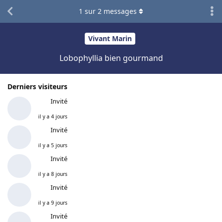
1
sur
2
messages
Vivant Marin
Lobophyllia bien gourmand
Derniers visiteurs
Invité
il y a 4 jours
Invité
il y a 5 jours
Invité
il y a 8 jours
Invité
il y a 9 jours
Invité