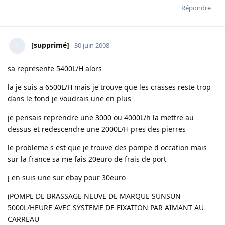
Répondre
[supprimé]
30 juin 2008
sa represente 5400L/H alors
la je suis a 6500L/H mais je trouve que les crasses reste trop
dans le fond je voudrais une en plus
je pensais reprendre une 3000 ou 4000L/h la mettre au
dessus et redescendre une 2000L/H pres des pierres
le probleme s est que je trouve des pompe d occation mais
sur la france sa me fais 20euro de frais de port
j en suis une sur ebay pour 30euro
(POMPE DE BRASSAGE NEUVE DE MARQUE SUNSUN
5000L/HEURE AVEC SYSTEME DE FIXATION PAR AIMANT AU
CARREAU