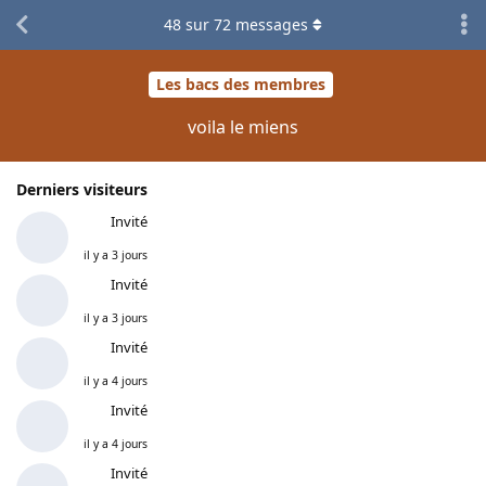
48
sur
72
messages
Les bacs des membres
voila le miens
Derniers visiteurs
Invité
il y a 3 jours
Invité
il y a 3 jours
Invité
il y a 4 jours
Invité
il y a 4 jours
Invité