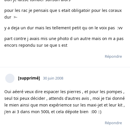
pour les rac je pensais que s etait obligatoir pour les coraux
dur >-
y a deja un dur mais les tellement petit qu on le voix pas :vv
part contre j avais mis une photo d un autre mais on m a pas
encors repondu sur se que s est
Répondre
[supprimé]
30 juin 2008
Oui aéeré veux dire espacer les pierres , et pour les pompes ,
seul toi peux décider , attends d'autres avis , moi je t'ai donné
le mien ainsi que mon expériemce sur les maxi-jet et leur kit ,
j'en ai 3 dans mon 500L et cela dépote bien :00 ::)
Répondre