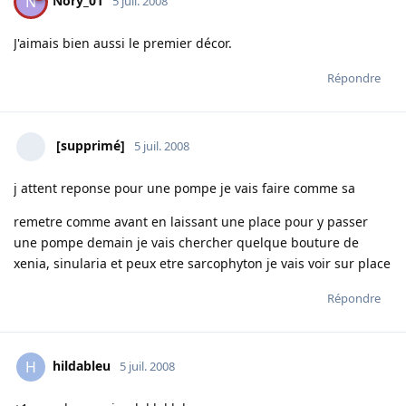
Nory_01
N
5 juil. 2008
J'aimais bien aussi le premier décor.
Répondre
[supprimé]
5 juil. 2008
j attent reponse pour une pompe je vais faire comme sa
remetre comme avant en laissant une place pour y passer
une pompe demain je vais chercher quelque bouture de
xenia, sinularia et peux etre sarcophyton je vais voir sur place
Répondre
hildableu
H
5 juil. 2008