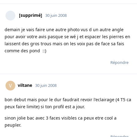
[supprimé]
30 juin 2008
demain je vais faire une autre photo vus d un autre angle
pour avoir votre avis pasque se wé j et espacer les pierres en
laissent des gros trous mais on les voix pas de face sa fais
comme des pond ::)
Répondre
viltane
V
30 juin 2008
bon debut mais pour le dur faudrait revoir l'eclairage (4 T5 ca
peux faire limite) si ton profil est a jour.
sinon jolie bac avec 3 faces visibles ca peux etre cool a
peupler.
Répondre