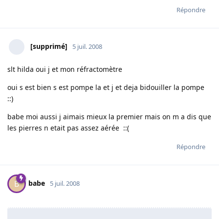
Répondre
[supprimé]
5 juil. 2008
slt hilda oui j et mon réfractomètre
oui s est bien s est pompe la et j et deja bidouiller la pompe
::)
babe moi aussi j aimais mieux la premier mais on m a dis que
les pierres n etait pas assez aérée ::(
Répondre
babe
B
5 juil. 2008