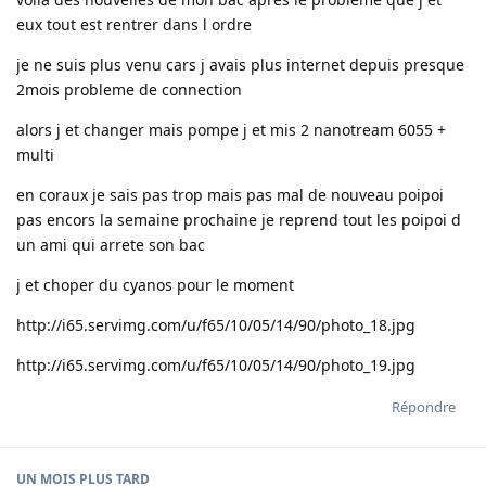
eux tout est rentrer dans l ordre
je ne suis plus venu cars j avais plus internet depuis presque
2mois probleme de connection
alors j et changer mais pompe j et mis 2 nanotream 6055 +
multi
en coraux je sais pas trop mais pas mal de nouveau poipoi
pas encors la semaine prochaine je reprend tout les poipoi d
un ami qui arrete son bac
j et choper du cyanos pour le moment
http://i65.servimg.com/u/f65/10/05/14/90/photo_18.jpg
http://i65.servimg.com/u/f65/10/05/14/90/photo_19.jpg
Répondre
UN MOIS
PLUS TARD