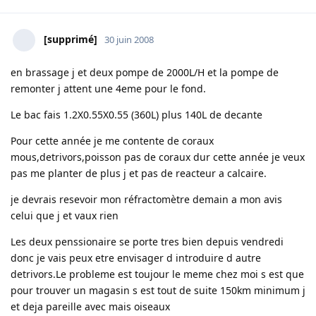
[supprimé]
30 juin 2008
en brassage j et deux pompe de 2000L/H et la pompe de
remonter j attent une 4eme pour le fond.
Le bac fais 1.2X0.55X0.55 (360L) plus 140L de decante
Pour cette année je me contente de coraux
mous,detrivors,poisson pas de coraux dur cette année je veux
pas me planter de plus j et pas de reacteur a calcaire.
je devrais resevoir mon réfractomètre demain a mon avis
celui que j et vaux rien
Les deux penssionaire se porte tres bien depuis vendredi
donc je vais peux etre envisager d introduire d autre
detrivors.Le probleme est toujour le meme chez moi s est que
pour trouver un magasin s est tout de suite 150km minimum j
et deja pareille avec mais oiseaux