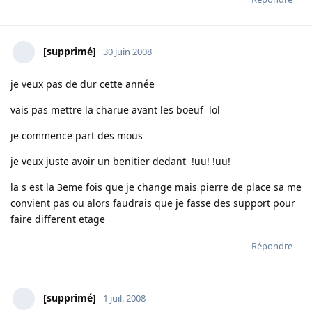
[supprimé]
30 juin 2008
je veux pas de dur cette année
vais pas mettre la charue avant les boeuf lol
je commence part des mous
je veux juste avoir un benitier dedant !uu! !uu!
la s est la 3eme fois que je change mais pierre de place sa me
convient pas ou alors faudrais que je fasse des support pour
faire different etage
Répondre
[supprimé]
1 juil. 2008