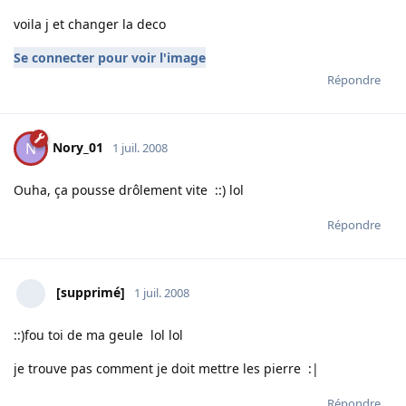
voila j et changer la deco
Se connecter pour voir l'image
Répondre
Nory_01
N
1 juil. 2008
Ouha, ça pousse drôlement vite ::) lol
Répondre
[supprimé]
1 juil. 2008
::)fou toi de ma geule lol lol
je trouve pas comment je doit mettre les pierre :|
Répondre