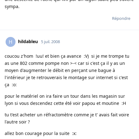
sympa.
Répondre
hildableu
H
5 juil. 2008
coucou z'hom !uu! et bien ça avance :V) si je me trompe tu
as une 802 comme pompe non >-< car si c'est ça il y as un
moyen d'augmenter le débit en perçant une bague à
l'intérieur je te retrouverais le montage sur internet si c'est
ça :o:
pour le matériel on ira faire un tour dans les magasin sur
lyon si vous descendez cette été voir papou et moutine :H
tu t'est acheter un réfractomètre comme je t' avais fait voire
l'autre soir ?
allez bon courage pour la suite :x: