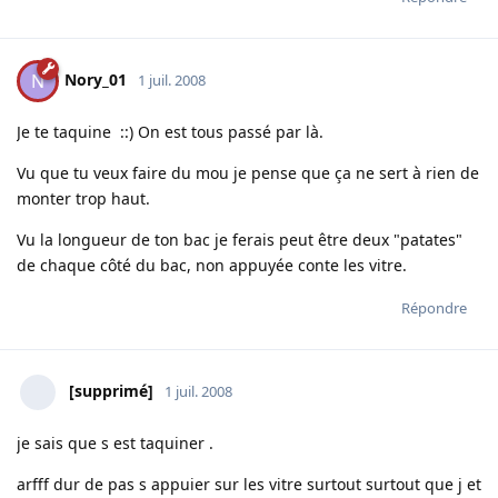
Nory_01
N
1 juil. 2008
Je te taquine ::) On est tous passé par là.
Vu que tu veux faire du mou je pense que ça ne sert à rien de
monter trop haut.
Vu la longueur de ton bac je ferais peut être deux "patates"
de chaque côté du bac, non appuyée conte les vitre.
Répondre
[supprimé]
1 juil. 2008
je sais que s est taquiner .
arfff dur de pas s appuier sur les vitre surtout surtout que j et