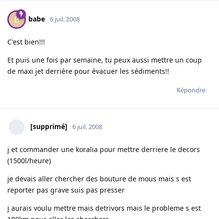
babe
B
6 juil. 2008
C'est bien!!!
Et puis une fois par semaine, tu peux aussi mettre un coup
de maxi jet derrière pour évacuer les sédiments!!
Répondre
[supprimé]
6 juil. 2008
j et commander une koralia pour mettre derriere le decors
(1500l/heure)
je devais aller chercher des bouture de mous mais s est
reporter pas grave suis pas presser
j aurais voulu mettre mais detrivors mais le probleme s est