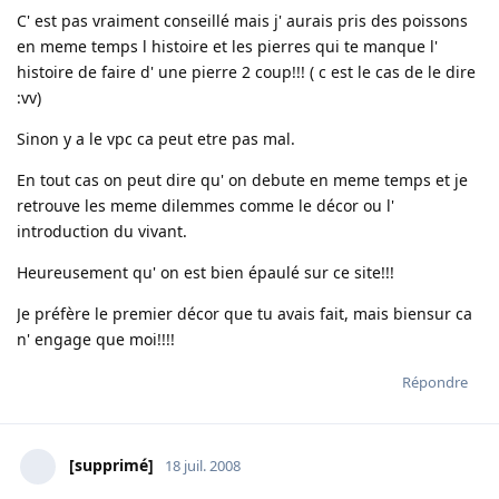
C' est pas vraiment conseillé mais j' aurais pris des poissons
en meme temps l histoire et les pierres qui te manque l'
histoire de faire d' une pierre 2 coup!!! ( c est le cas de le dire
:vv)
Sinon y a le vpc ca peut etre pas mal.
En tout cas on peut dire qu' on debute en meme temps et je
retrouve les meme dilemmes comme le décor ou l'
introduction du vivant.
Heureusement qu' on est bien épaulé sur ce site!!!
Je préfère le premier décor que tu avais fait, mais biensur ca
n' engage que moi!!!!
Répondre
[supprimé]
18 juil. 2008