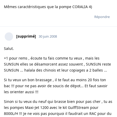
Mêmes caractéristiques que la pompe CORALIA 4)
Répondre
[supprimé]
30 juin 2008
Salut.
+1 pour rems , écoute tu fais comme tu veux , mais les
SUNSUN elles se désamorcent assez souvent , SUNSUN reste
SUNSUN ... halala des chinois et leur copiages a 2 balles ...
Si tu veux un bon brassage , il te faut au moins 20 fois ton
bac !!! pour ne pas avoir de soucis de dépot... Et faut savoir
les orienter aussi !!!
Sinon si tu veux du neuf qui brasse bien pour pas cher , tu as
les pompes Maxi-Jet 1200 avec le kit GulffStream pour
8000L/H !!! Je ne vois pas pourquoi il faudrait un RAC pour du