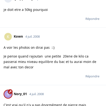
je doit etre a 50kg pourquoi
Répondre
Kown
K
4 juil. 2008
A voir les photos on dirai pas ::)
Je pense quand rajoutan une petite 20ene de kilo ca
passerai mieu niveau equilibre du bac et tu aurai moin de
mal avec ton decor
Répondre
Nory_01
N
4 juil. 2008
C'est vrai qu'il n'y a pas énormément de pierre mais