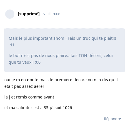
[supprimé]
6 juil. 2008
Mais le plus important zhom : Fais un truc qui te plait!!!
:H
le but n'est pas de nous plaire...fais TON décors, celui
que tu veux!! :00
oui je m en doute mais le premiere decore on m a dis qu il
etait pas assez aerer
la j et remis comme avant
et ma saliniter est a 35g/l soit 1026
Répondre