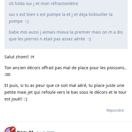
slt hilda oui j et mon réfractomètre
oui s est bien s est pompe la et j et deja bidouiller la
pompe ::)
babe moi aussi j aimais mieux la premier mais on m a dis
que les pierres n etait pas assez aérée ::(
Salut zhom!! :H
Ton ancien décors offrait pas mal de place pour les poissons..
:00
Et puis, si tu as peur que ce soit mal aéré, tu place juste une
petite maxi jet qui refoule vers le bas sous le décors et le tour
est joué!! ::)
Répondre