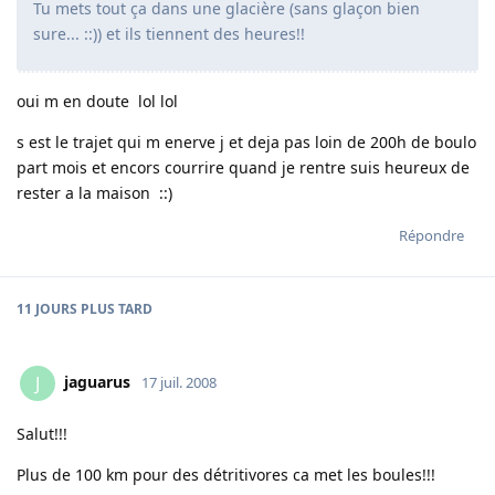
Tu mets tout ça dans une glacière (sans glaçon bien
sure... ::)) et ils tiennent des heures!!
oui m en doute lol lol
s est le trajet qui m enerve j et deja pas loin de 200h de boulo
part mois et encors courrire quand je rentre suis heureux de
rester a la maison ::)
Répondre
11 JOURS
PLUS TARD
jaguarus
J
17 juil. 2008
Salut!!!
Plus de 100 km pour des détritivores ca met les boules!!!