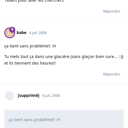
180km pour aller les cherchers
Répondre
babe
B
6 juil. 2008
ça tient sans problème!! :H
Tu mets tout ça dans une glacière (sans glaçon bien sure... ::))
et ils tiennent des heures!!
Répondre
[supprimé]
6 juil. 2008
ça tient sans problème!! :H