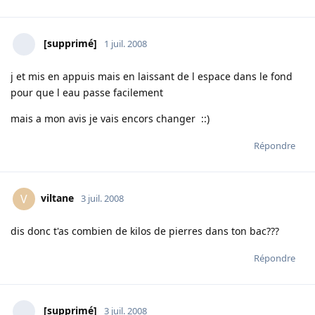
[supprimé]
1 juil. 2008
j et mis en appuis mais en laissant de l espace dans le fond
pour que l eau passe facilement
mais a mon avis je vais encors changer ::)
Répondre
viltane
V
3 juil. 2008
dis donc t'as combien de kilos de pierres dans ton bac???
Répondre
[supprimé]
3 juil. 2008