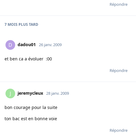
Répondre
7 MOIS
PLUS TARD
dadou01
D
26 janv. 2009
et ben ca a évoluer :00
Répondre
jeremycleux
J
28 janv. 2009
bon courage pour la suite
ton bac est en bonne voie
Répondre