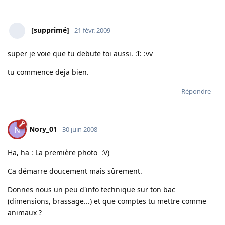
[supprimé]
21 févr. 2009
super je voie que tu debute toi aussi. :I: :vv
tu commence deja bien.
Répondre
Nory_01
N
30 juin 2008
Ha, ha : La première photo :V)
Ca démarre doucement mais sûrement.
Donnes nous un peu d'info technique sur ton bac
(dimensions, brassage...) et que comptes tu mettre comme
animaux ?