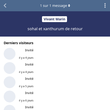
1
sur
1
message
Vivant Marin
sohal et xanthurum de retour
Derniers visiteurs
Invité
il y a 4 jours
Invité
il y a 4 jours
Invité
il y a 5 jours
Invité
il y a 6 jours
Invité