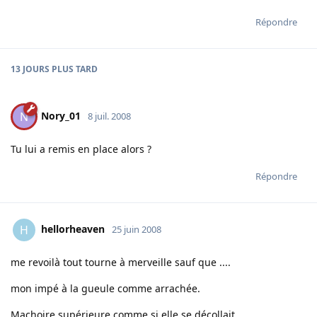
Répondre
13 JOURS
PLUS TARD
Nory_01
N
8 juil. 2008
Tu lui a remis en place alors ?
Répondre
hellorheaven
H
25 juin 2008
me revoilà tout tourne à merveille sauf que ....
mon impé à la gueule comme arrachée.
Machoire supérieure comme si elle se décollait