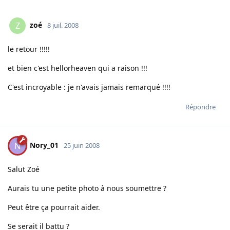
zoé
Z
8 juil. 2008
le retour !!!!!
et bien c'est hellorheaven qui a raison !!!
C'est incroyable : je n'avais jamais remarqué !!!!
Répondre
Nory_01
N
25 juin 2008
Salut Zoé
Aurais tu une petite photo à nous soumettre ?
Peut être ça pourrait aider.
Se serait il battu ?