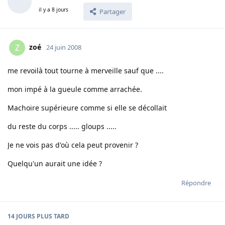
il y a 8 jours
Partager
zoé
Z
24 juin 2008
me revoilà tout tourne à merveille sauf que ....
mon impé à la gueule comme arrachée.
Machoire supérieure comme si elle se décollait
du reste du corps ..... gloups .....
Je ne vois pas d'où cela peut provenir ?
Quelqu'un aurait une idée ?
Répondre
14 JOURS
PLUS TARD