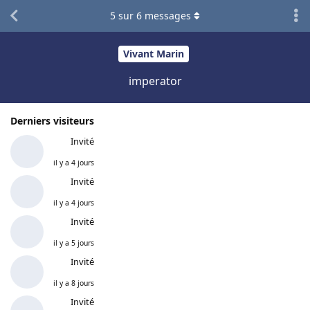
5
sur
6
messages
Vivant Marin
imperator
Derniers visiteurs
Invité
il y a 4 jours
Invité
il y a 4 jours
Invité
il y a 5 jours
Invité
il y a 8 jours
Invité