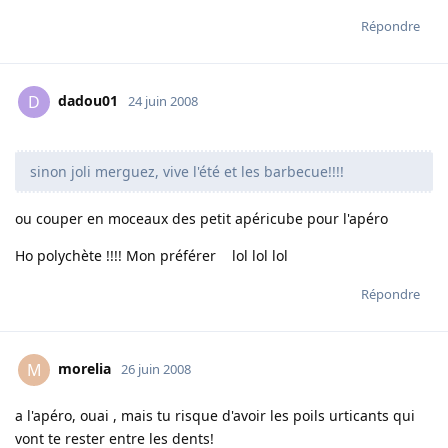
Répondre
dadou01
D
24 juin 2008
sinon joli merguez, vive l'été et les barbecue!!!!
ou couper en moceaux des petit apéricube pour l'apéro
Ho polychète !!!! Mon préférer lol lol lol
Répondre
morelia
M
26 juin 2008
a l'apéro, ouai , mais tu risque d'avoir les poils urticants qui
vont te rester entre les dents!