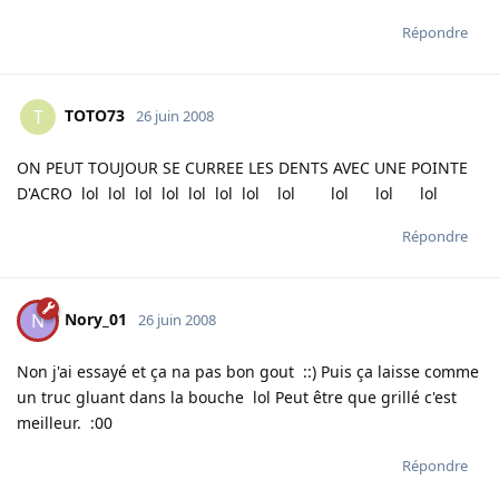
Répondre
TOTO73
T
26 juin 2008
ON PEUT TOUJOUR SE CURREE LES DENTS AVEC UNE POINTE
D'ACRO lol lol lol lol lol lol lol lol lol lol lol
Répondre
Nory_01
N
26 juin 2008
Non j'ai essayé et ça na pas bon gout ::) Puis ça laisse comme
un truc gluant dans la bouche lol Peut être que grillé c'est
meilleur. :00
Répondre