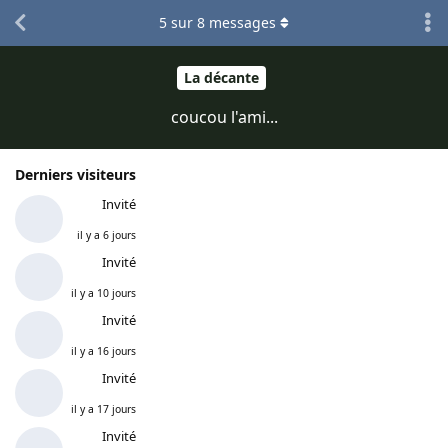
5
sur
8
messages
La décante
coucou l'ami...
Derniers visiteurs
Invité
il y a 6 jours
Invité
il y a 10 jours
Invité
il y a 16 jours
Invité
il y a 17 jours
Invité