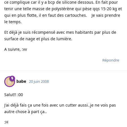
ce complique car il y a bcp de silicone dessous. En fait pour
tenir une telle masse de polystérène qui pèse qqs 15-20 kg et
qui en plus flotte, il en faut des cartouches. Je vais prendre
le temps.
Et déjà je suis récompensé avec mes habitants par plus de
surface de nage et plus de lumière.
A suivre, :vv
Répondre
babe
B
20 juin 2008
Salut!! :00
J'ai déjà fais ça une fois avec un cutter aussi..je ne vois pas
autre chose à part ça..
:H