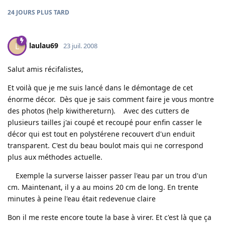
24 JOURS
PLUS TARD
laulau69
L
23 juil. 2008
Salut amis récifalistes,
Et voilà que je me suis lancé dans le démontage de cet
énorme décor. Dès que je sais comment faire je vous montre
des photos (help kiwithereturn). Avec des cutters de
plusieurs tailles j'ai coupé et recoupé pour enfin casser le
décor qui est tout en polystérene recouvert d'un enduit
transparent. C'est du beau boulot mais qui ne correspond
plus aux méthodes actuelle.
Exemple la surverse laisser passer l'eau par un trou d'un
cm. Maintenant, il y a au moins 20 cm de long. En trente
minutes à peine l'eau était redevenue claire
Bon il me reste encore toute la base à virer. Et c'est là que ça