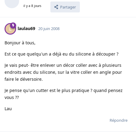
il y a 8 jours
Partager
laulau69
L
20 juin 2008
Bonjour à tous,
Est ce que quelqu'un a déjà eu du silicone à découper ?
Je vais peut- être enlever un décor coller avec à plusieurs
endroits avec du silicone, sur la vitre coller en angle pour
faire le déversoire.
Je pense qu'un cutter est le plus pratique ? quand pensez
vous ??
Lau
Répondre