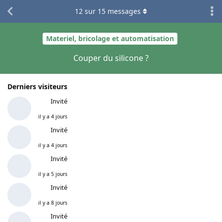
12
sur
15
messages
Materiel, bricolage et automatisation
Couper du silicone ?
Derniers visiteurs
Invité
il y a 4 jours
Invité
il y a 4 jours
Invité
il y a 5 jours
Invité
il y a 8 jours
Invité