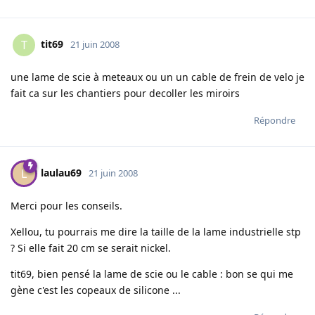
tit69
T
21 juin 2008
une lame de scie à meteaux ou un un cable de frein de velo je
fait ca sur les chantiers pour decoller les miroirs
Répondre
laulau69
L
21 juin 2008
Merci pour les conseils.
Xellou, tu pourrais me dire la taille de la lame industrielle stp
? Si elle fait 20 cm se serait nickel.
tit69, bien pensé la lame de scie ou le cable : bon se qui me
gène c'est les copeaux de silicone ...