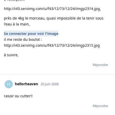
http://i43.servimg.com/u/f43/12/73/12/24/imgp2314.jpg,
près de 4kg le morceau, quasi impossible de la tenir sous
l'eau à la main,
Se connecter pour voir l'image
il me reste du boulot :
http://i43.servimg.com/u/f43/12/73/12/24/imgp2315.jpg
à suivre,
Répondre
hellorheaven
H
20 juin 2008
rasoir ou cutter!!
Répondre