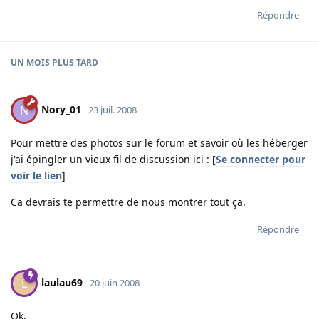
Répondre
UN MOIS
PLUS TARD
Nory_01
N
23 juil. 2008
Pour mettre des photos sur le forum et savoir où les héberger
j'ai épingler un vieux fil de discussion ici : [
Se connecter pour
voir le lien
]
Ca devrais te permettre de nous montrer tout ça.
Répondre
laulau69
L
20 juin 2008
Ok,