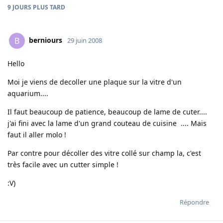
9 JOURS
PLUS TARD
berniours
B
29 juin 2008
Hello
Moi je viens de decoller une plaque sur la vitre d'un
aquarium....
Il faut beaucoup de patience, beaucoup de lame de cuter....
j'ai fini avec la lame d'un grand couteau de cuisine .... Mais
faut il aller molo !
Par contre pour décoller des vitre collé sur champ la, c'est
très facile avec un cutter simple !
:V)
Répondre