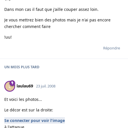
Dans mon cas il faut que j'aille couper assez loin.
Je vous mettrez bien des photos mais je n'ai pas encore
chercher comment faire
!uu!
Répondre
UN MOIS
PLUS TARD
laulau69
L
23 juil. 2008
Et voici les photos...
Le décor est sur la droite:
Se connecter pour voir l'image
à l'attaque...