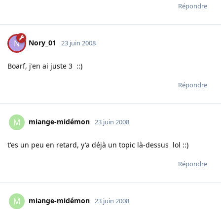
Répondre
Nory_01
N
23 juin 2008
Boarf, j'en ai juste 3 ::)
Répondre
miange-midémon
M
23 juin 2008
t'es un peu en retard, y'a déjà un topic là-dessus lol ::)
Répondre
miange-midémon
M
23 juin 2008