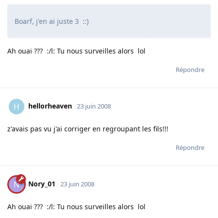
Boarf, j'en ai juste 3 ::)
Ah ouai ??? :/l: Tu nous surveilles alors lol
Répondre
hellorheaven
H
23 juin 2008
z'avais pas vu j'ai corriger en regroupant les fils!!!
Répondre
Nory_01
N
23 juin 2008
Ah ouai ??? :/l: Tu nous surveilles alors lol