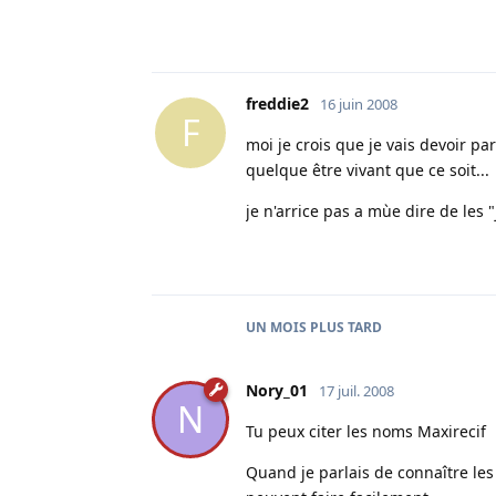
freddie2
16 juin 2008
F
moi je crois que je vais devoir pa
quelque être vivant que ce soit... 
je n'arrice pas a mùe dire de les "j
UN MOIS
PLUS TARD
Nory_01
17 juil. 2008
N
Tu peux citer les noms Maxirecif 
Quand je parlais de connaître les