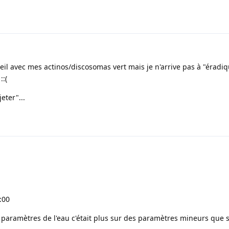
reil avec mes actinos/discosomas vert mais je n'arrive pas à "éradi
::(
eter"...
:00
 paramètres de l'eau c'était plus sur des paramètres mineurs que s