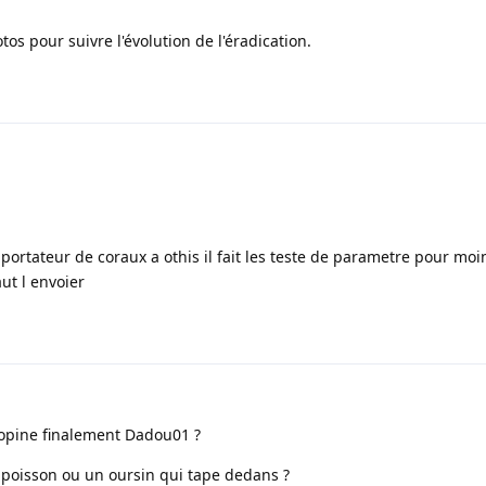
os pour suivre l'évolution de l'éradication.
portateur de coraux a othis il fait les teste de parametre pour mo
ut l envoier
 copine finalement Dadou01 ?
 poisson ou un oursin qui tape dedans ?