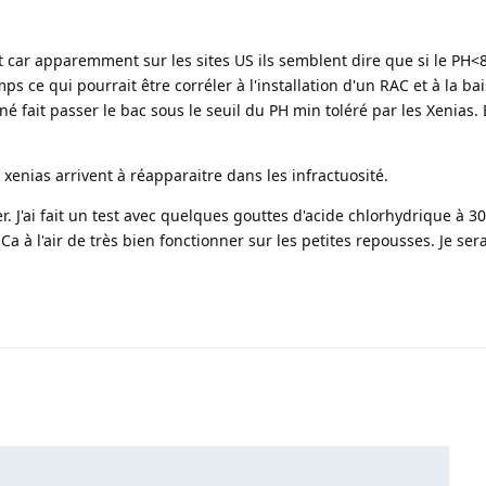
car apparemment sur les sites US ils semblent dire que si le PH<8
s ce qui pourrait être corréler à l'installation d'un RAC et à la bai
 fait passer le bac sous le seuil du PH min toléré par les Xenias. 
s xenias arrivent à réapparaitre dans les infractuosité.
 hier. J'ai fait un test avec quelques gouttes d'acide chlorhydrique à 
a à l'air de très bien fonctionner sur les petites repousses. Je sera