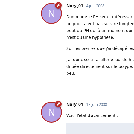
Nory_01
4 juil. 2008
N
Dommage le PH serait intéressant 
ne pourraient pas survire longtemp
petit du PH qui à un moment donné
n'est qu'une hypothèse.
Sur les pierres que j'ai décapé le
J'ai donc sorti l'artillerie lourde
diluée directement sur le polype. C
peu.
Nory_01
17 juin 2008
N
Voici l'état d'avancement :