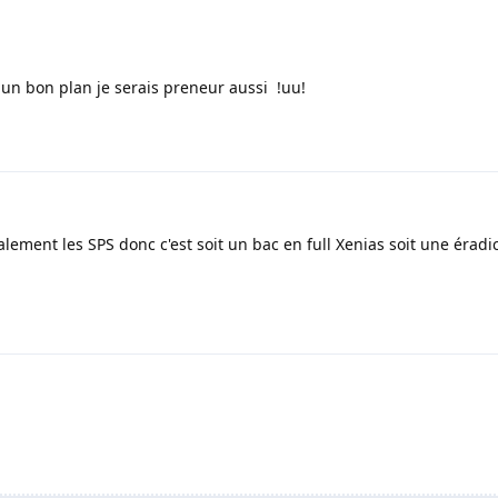
a un bon plan je serais preneur aussi !uu!
éralement les SPS donc c'est soit un bac en full Xenias soit une éradi