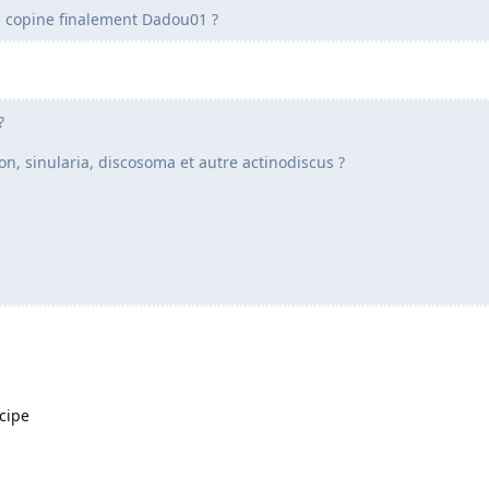
ta copine finalement Dadou01 ?
?
n, sinularia, discosoma et autre actinodiscus ?
cipe