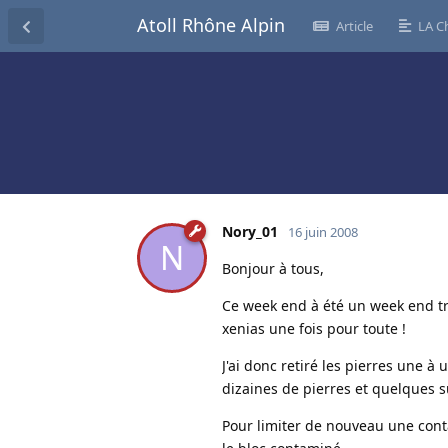
Atoll Rhône Alpin
Article
LA C
Nory_01
16 juin 2008
N
Bonjour à tous,
Ce week end à été un week end trè
xenias une fois pour toute !
J'ai donc retiré les pierres une à 
dizaines de pierres et quelques s
Pour limiter de nouveau une contam