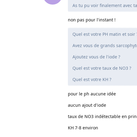
As tu pu voir finalement avec 
non pas pour l'instant !
Quel est votre PH matin et soir 
Avez vous de grands sarcophyto
Ajoutez vous de l'iode ?
Quel est votre taux de NO3 ?
Quel est votre KH ?
pour le ph aucune idée
aucun ajout d'iode
taux de NO3 indétectable en prin
KH 7-8 environ