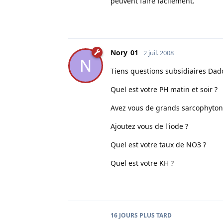
peuvent faire facilement.
Nory_01
2 juil. 2008
N
Tiens questions subsidiaires Dadou
Quel est votre PH matin et soir ?
Avez vous de grands sarcophyton, 
Ajoutez vous de l'iode ?
Quel est votre taux de NO3 ?
Quel est votre KH ?
16 JOURS
PLUS TARD