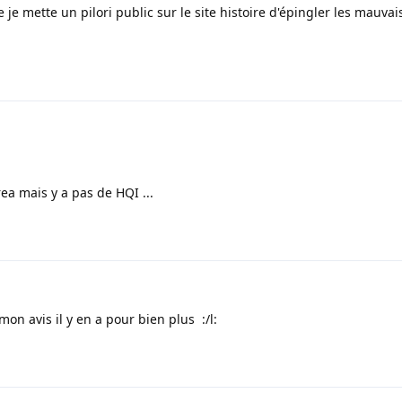
 je mette un pilori public sur le site histoire d'épingler les mauvai
rea mais y a pas de HQI ...
on avis il y en a pour bien plus :/l: