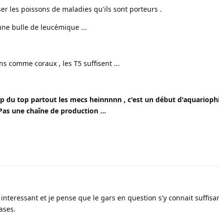
iser les poissons de maladies qu'ils sont porteurs .
une bulle de leucémique ...
s comme coraux , les T5 suffisent ...
top du top partout les mecs heinnnnn , c'est un début d'aquarioph
 Pas une chaîne de production ...
 interessant et je pense que le gars en question s'y connait suffi
ases.