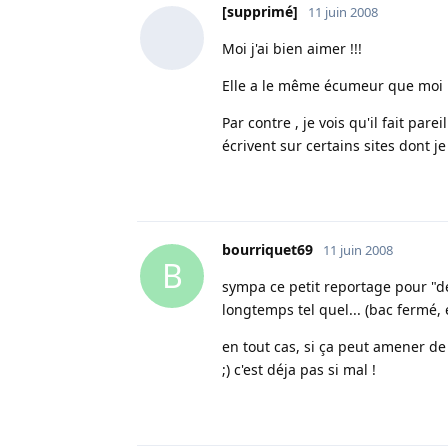
[supprimé]
11 juin 2008
Moi j'ai bien aimer !!!
Elle a le même écumeur que moi 
Par contre , je vois qu'il fait par
écrivent sur certains sites dont je 
bourriquet69
11 juin 2008
B
sympa ce petit reportage pour "d
longtemps tel quel... (bac fermé, 
en tout cas, si ça peut amener d
;) c'est déja pas si mal !