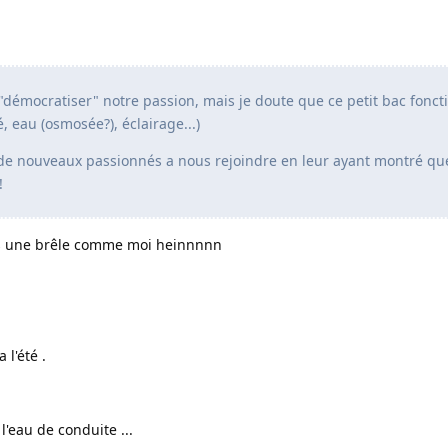
"démocratiser" notre passion, mais je doute que ce petit bac fonct
, eau (osmosée?), éclairage...)
 de nouveaux passionnés a nous rejoindre en leur ayant montré que
!
 pas une brêle comme moi heinnnnn
 l'été .
l'eau de conduite ...