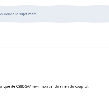
on bouge le sujet merci :) )
rique de CSJJDGAA kiwi, mon caf dira rien du coup :/l: