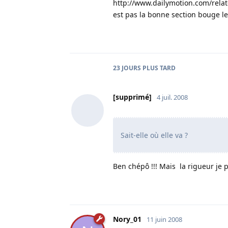
http://www.dailymotion.com/rela
est pas la bonne section bouge le 
23 JOURS
PLUS TARD
[supprimé]
4 juil. 2008
Sait-elle où elle va ?
Ben chépô !!! Mais la rigueur je pe
Nory_01
11 juin 2008