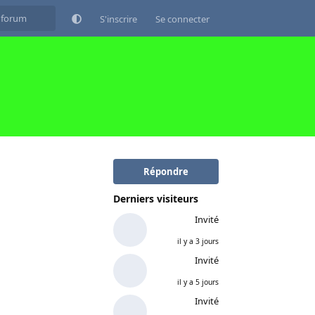
S'inscrire
Se connecter
Répondre
Derniers visiteurs
Invité
il y a 3 jours
Invité
il y a 5 jours
Invité