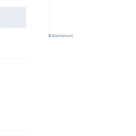
Maintenant
Répondre
Répondre