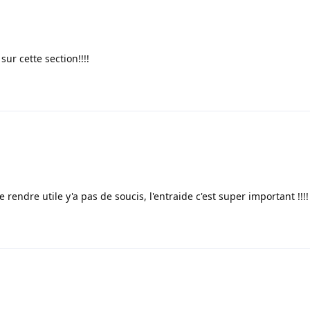
sur cette section!!!!
 rendre utile y'a pas de soucis, l'entraide c'est super important !!!! 