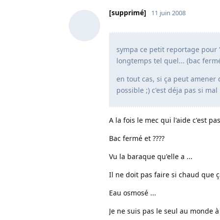
[supprimé]
11 juin 2008
sympa ce petit reportage pour 
longtemps tel quel... (bac fermé
en tout cas, si ça peut amener
possible ;) c'est déja pas si mal 
A la fois le mec qui l'aide c'est
Bac fermé et ????
Vu la baraque qu'elle a ...
Il ne doit pas faire si chaud que ça
Eau osmosé ...
Je ne suis pas le seul au monde à 