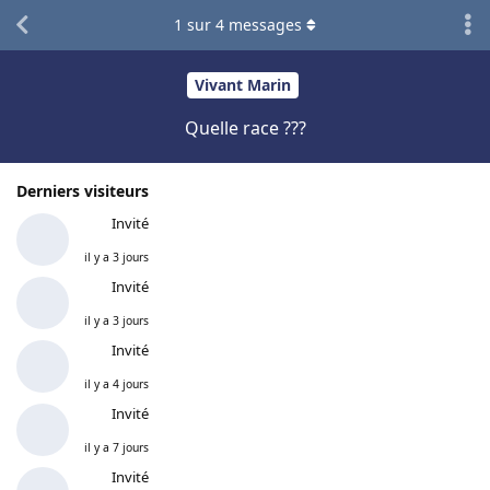
1
sur
4
messages
Vivant Marin
Quelle race ???
Derniers visiteurs
Invité
il y a 3 jours
Invité
il y a 3 jours
Invité
il y a 4 jours
Invité
il y a 7 jours
Invité