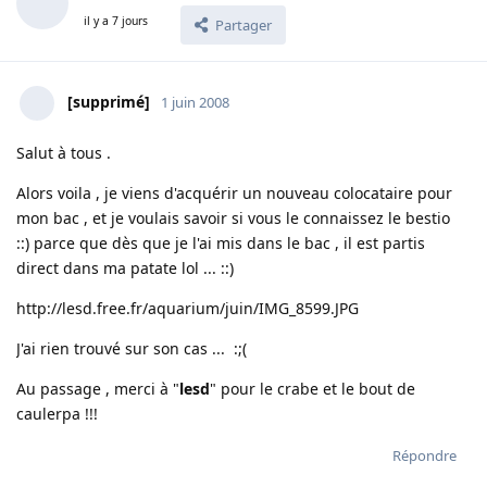
il y a 7 jours
Partager
[supprimé]
1 juin 2008
Salut à tous .
Alors voila , je viens d'acquérir un nouveau colocataire pour
mon bac , et je voulais savoir si vous le connaissez le bestio
::) parce que dès que je l'ai mis dans le bac , il est partis
direct dans ma patate lol ... ::)
http://lesd.free.fr/aquarium/juin/IMG_8599.JPG
J'ai rien trouvé sur son cas ... :;(
Au passage , merci à "
lesd
" pour le crabe et le bout de
caulerpa !!!
Répondre