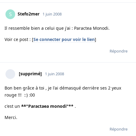
Stefo2mer
S
1 juin 2008
Il ressemble bien a celui que j'ai : Paractea Monodi.
Voir ce post : [
Se connecter pour voir le lien
]
Répondre
[supprimé]
1 juin 2008
Bon ben grâce à toi , je l'ai démasqué derrière ses 2 yeux
rouge !!! ::) :00
c'est un
**
"Paractaea monodi"
**
.
Merci.
Répondre