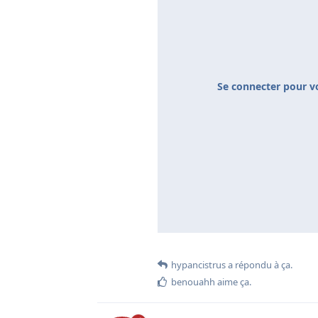
Se connecter pour vo
hypancistrus
a répondu à ça.
benouahh
aime ça
.