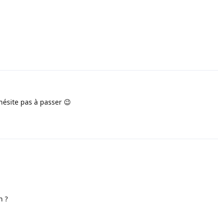
hésite pas à passer 😉
n ?