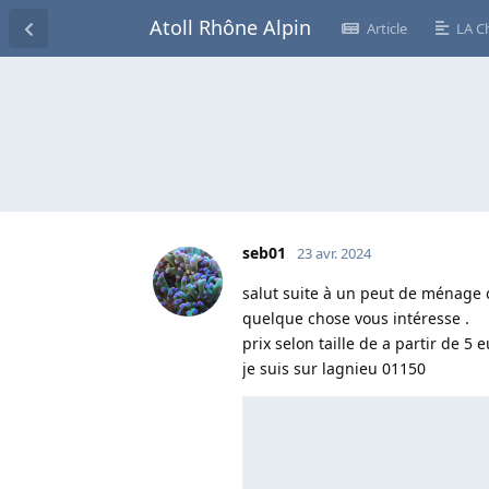
Atoll Rhône Alpin
Article
LA C
seb01
23 avr. 2024
salut suite à un peut de ménage d
quelque chose vous intéresse .
prix selon taille de a partir de 5 e
je suis sur lagnieu 01150