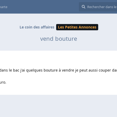
harte
Le coin des affaires
Les Petites Annonces
vend bouture
ans le bac j'ai quelques bouture à vendre je peut aussi couper dan
uro.