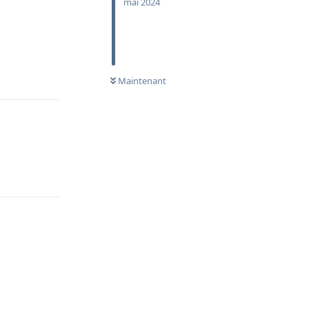
mai 2024
Répondre
Maintenant
Répondre
Répondre