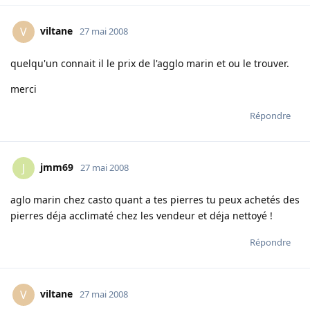
viltane
V
27 mai 2008
quelqu'un connait il le prix de l'agglo marin et ou le trouver.
merci
Répondre
jmm69
J
27 mai 2008
aglo marin chez casto quant a tes pierres tu peux achetés des
pierres déja acclimaté chez les vendeur et déja nettoyé !
Répondre
viltane
V
27 mai 2008