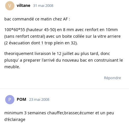
viltane
V
31 mai 2008
bac commandé ce matin chez AF :
100*60*55 (hauteur 45-50) en 8 mm avec renfort en 10mm
(sans renfort central) avec un boite collée sur la vitre arriere
(2 évacuation dont 1 trop plein en 32).
theoriquement livraison le 12 juillet au plus tard, donc
plusqu' a preparer l'arrivé du nouveau bac en construisant le
meuble.
Répondre
POM
P
23 mai 2008
minimum 3 semaines chauffer,brasser,écumer et un peu
d'éclairage