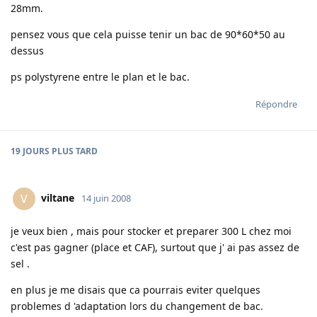
28mm.
pensez vous que cela puisse tenir un bac de 90*60*50 au
dessus
ps polystyrene entre le plan et le bac.
Répondre
19 JOURS
PLUS TARD
viltane
V
14 juin 2008
je veux bien , mais pour stocker et preparer 300 L chez moi
c'est pas gagner (place et CAF), surtout que j' ai pas assez de
sel .
en plus je me disais que ca pourrais eviter quelques
problemes d 'adaptation lors du changement de bac.