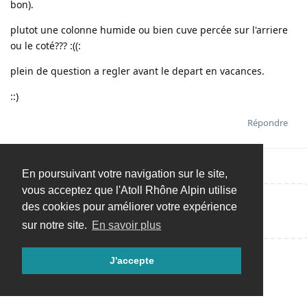
bon).
plutot une colonne humide ou bien cuve percée sur l'arriere
ou le coté??? :((:
plein de question a regler avant le depart en vacances.
::)
Répondre
En poursuivant votre navigation sur le site,
vous acceptez que l'Atoll Rhône Alpin utilise
des cookies pour améliorer votre expérience
Répondre…
sur notre site.
En savoir plus
J'accepte