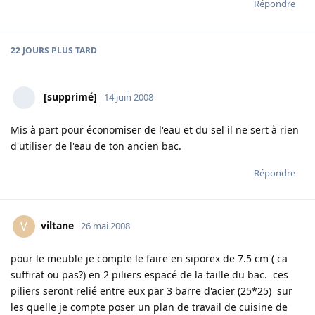
Répondre
22 JOURS
PLUS TARD
[supprimé]
14 juin 2008
Mis à part pour économiser de l'eau et du sel il ne sert à rien
d'utiliser de l'eau de ton ancien bac.
Répondre
viltane
V
26 mai 2008
pour le meuble je compte le faire en siporex de 7.5 cm ( ca
suffirat ou pas?) en 2 piliers espacé de la taille du bac. ces
piliers seront relié entre eux par 3 barre d'acier (25*25) sur
les quelle je compte poser un plan de travail de cuisine de