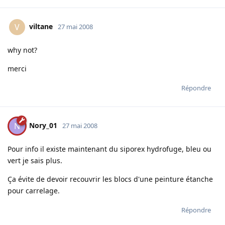
viltane
V
27 mai 2008
why not?
merci
Répondre
Nory_01
N
27 mai 2008
Pour info il existe maintenant du siporex hydrofuge, bleu ou
vert je sais plus.
Ça évite de devoir recouvrir les blocs d'une peinture étanche
pour carrelage.
Répondre