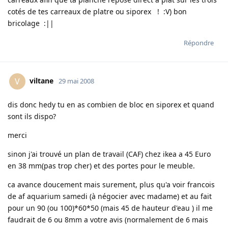
cotés de tes carreaux de platre ou siporex ! :V) bon
bricolage :||
Répondre
viltane
V
29 mai 2008
dis donc hedy tu en as combien de bloc en siporex et quand
sont ils dispo?
merci
sinon j'ai trouvé un plan de travail (CAF) chez ikea a 45 Euro
en 38 mm(pas trop cher) et des portes pour le meuble.
ca avance doucement mais surement, plus qu'a voir francois
de af aquarium samedi (à négocier avec madame) et au fait
pour un 90 (ou 100)*60*50 (mais 45 de hauteur d'eau ) il me
faudrait de 6 ou 8mm a votre avis (normalement de 6 mais