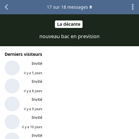
17
sur
18
messages
La décante
nouveau bac en prevision
Derniers visiteurs
Invité
il y a 5 jours
Invité
il y a 8 jours
Invité
il y a 9 jours
Invité
il y a 10 jours
Invité