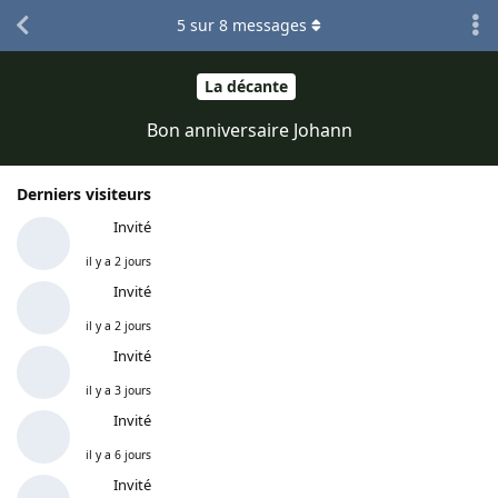
5
sur
8
messages
La décante
Bon anniversaire Johann
Derniers visiteurs
Invité
il y a 2 jours
Invité
il y a 2 jours
Invité
il y a 3 jours
Invité
il y a 6 jours
Invité