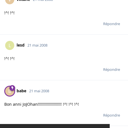
!^! !^!
Répondre
lesd
L
21 mai 2008
!^! !^!
Répondre
babe
B
21 mai 2008
Bon anni JoJOhan!!!!!!!!!!!!!!!!!!!!! !^! !^! !^!
Répondre