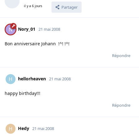
il y a 6 jours
Partager
Nory_01
N
21 mai 2008
Bon anniversaire Johann !^! !^!
Répondre
hellorheaven
H
21 mai 2008
happy birthday!!!
Répondre
Hedy
H
21 mai 2008