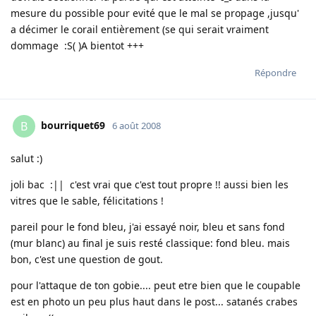
mesure du possible pour evité que le mal se propage ,jusqu'
a décimer le corail entièrement (se qui serait vraiment
dommage :S( )A bientot +++
Répondre
bourriquet69
B
6 août 2008
salut :)
joli bac :|| c'est vrai que c'est tout propre !! aussi bien les
vitres que le sable, félicitations !
pareil pour le fond bleu, j'ai essayé noir, bleu et sans fond
(mur blanc) au final je suis resté classique: fond bleu. mais
bon, c'est une question de gout.
pour l'attaque de ton gobie.... peut etre bien que le coupable
est en photo un peu plus haut dans le post... satanés crabes