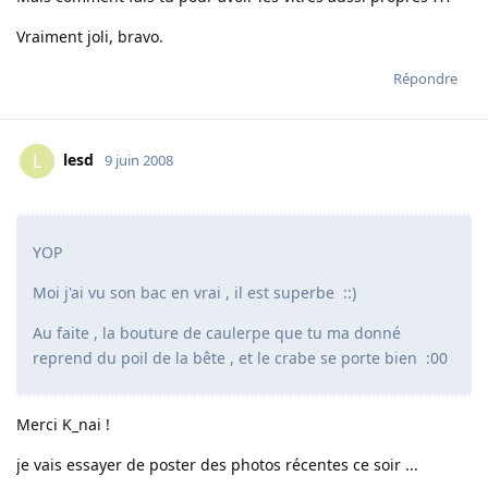
Vraiment joli, bravo.
Répondre
lesd
L
9 juin 2008
YOP
Moi j'ai vu son bac en vrai , il est superbe ::)
Au faite , la bouture de caulerpe que tu ma donné
reprend du poil de la bête , et le crabe se porte bien :00
Merci K_nai !
je vais essayer de poster des photos récentes ce soir ...