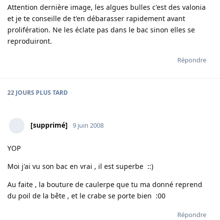
Attention dernière image, les algues bulles c'est des valonia
et je te conseille de t'en débarasser rapidement avant
prolifération. Ne les éclate pas dans le bac sinon elles se
reproduiront.
Répondre
22 JOURS
PLUS TARD
[supprimé]
9 juin 2008
YOP
Moi j'ai vu son bac en vrai , il est superbe ::)
Au faite , la bouture de caulerpe que tu ma donné reprend
du poil de la bête , et le crabe se porte bien :00
Répondre