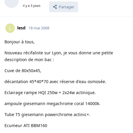
il y a 3 jours
Partager
lesd
L
18 mai 2008
Bonjour à tous,
Nouveau récifaliste sur Lyon, je vous donne une petite
description de mon bac :
Cuve de 80x50x45,
décantation 45*40*70 avec réserve d'eau osmosée.
Eclairage rampe HQI 250w + 2x24w actinique.
ampoule giesemann megachrome coral 14000k.
Tube T5 giesemann powerchrome actinic+.
Ecumeur ATI BBM160