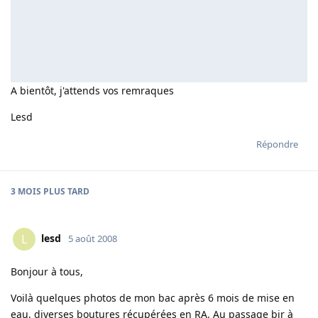
A bientôt, j'attends vos remraques
Lesd
Répondre
3 MOIS
PLUS TARD
lesd
L
5 août 2008
Bonjour à tous,
Voilà quelques photos de mon bac après 6 mois de mise en
eau, diverses boutures récupérées en RA. Au passage bjr à