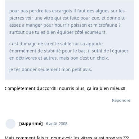
pour pas perdre tes escargots il faut des algues sur les
pierres voir une vitre qui est faite pour eux. et donne tu
assez a manger pour nourrir poisson et microfaune ?
surtout que tu es bien équiper côté ecumeurs.
c'est domage de virer le sable car sa apporte
énormément de stabilité pour le bac, il suffit de l'équiper
en détrivores et autres. mais bon c'est un choix.
je tes donner seulement mon petit avis.
Complètement d'accord!!! nourris plus, ça ira bien mieux!!
Répondre
[supprimé]
6 août 2008
Mais comment fais tu pour avoir les vitres aussi propres ???