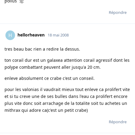
poilus :((:
Répondre
hellorheaven
H
18 mai 2008
tres beau bac rien a redire la dessus.
ton corail dur est un galaxea attention corail agressif dont les
polype combattant peuvent aller jusqu'a 20 cm.
enleve absolument ce crabe c'est un conseil.
pour les valonias il vaudrait mieux tout enleve ca prolifert vite
et si tu creve une de ses bulles dans l'eau ca prolifert encore
plus vite donc soit arrachage de la totalite soit tu achetes un
mithrax qui adore ca(c'est un petit crabe)
Répondre