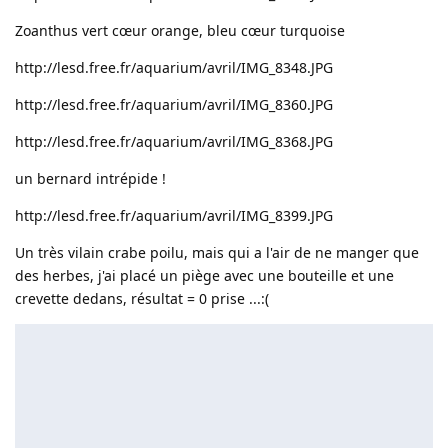
Zoanthus vert cœur orange, bleu cœur turquoise
http://lesd.free.fr/aquarium/avril/IMG_8348.JPG
http://lesd.free.fr/aquarium/avril/IMG_8360.JPG
http://lesd.free.fr/aquarium/avril/IMG_8368.JPG
un bernard intrépide !
http://lesd.free.fr/aquarium/avril/IMG_8399.JPG
Un très vilain crabe poilu, mais qui a l'air de ne manger que
des herbes, j'ai placé un piège avec une bouteille et une
crevette dedans, résultat = 0 prise ...:(