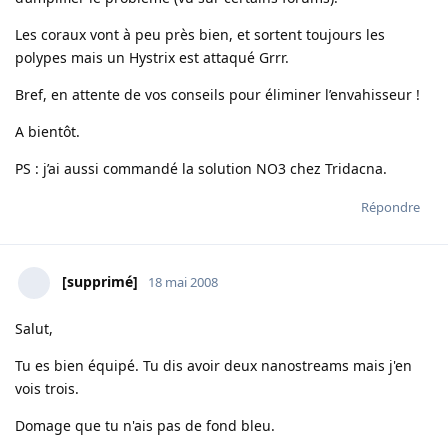
Les coraux vont à peu près bien, et sortent toujours les
polypes mais un Hystrix est attaqué Grrr.
Bref, en attente de vos conseils pour éliminer l’envahisseur !
A bientôt.
PS : j’ai aussi commandé la solution NO3 chez Tridacna.
Répondre
[supprimé]
18 mai 2008
Salut,
Tu es bien équipé. Tu dis avoir deux nanostreams mais j'en
vois trois.
Domage que tu n'ais pas de fond bleu.