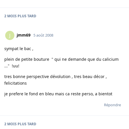
2 MOIS
PLUS TARD
jmm69
J
5 août 2008
sympat le bac ,
plein de petite bouture " qui ne demande que du calicium
..." !uu!
tres bonne perspective dévolution , tres beau décor ,
felicitations
je prefere le fond en bleu mais ca reste perso, a bientot
Répondre
2 MOIS
PLUS TARD