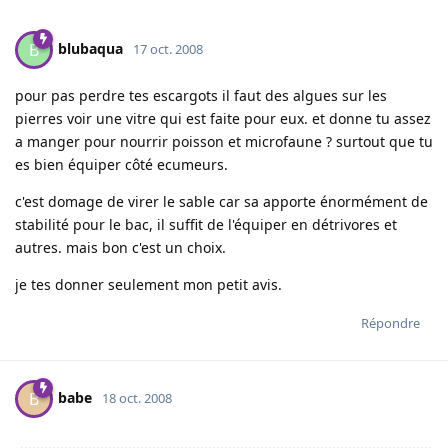
blubaqua
B
17 oct. 2008
pour pas perdre tes escargots il faut des algues sur les
pierres voir une vitre qui est faite pour eux. et donne tu assez
a manger pour nourrir poisson et microfaune ? surtout que tu
es bien équiper côté ecumeurs.
c'est domage de virer le sable car sa apporte énormément de
stabilité pour le bac, il suffit de l'équiper en détrivores et
autres. mais bon c'est un choix.
je tes donner seulement mon petit avis.
Répondre
babe
B
18 oct. 2008