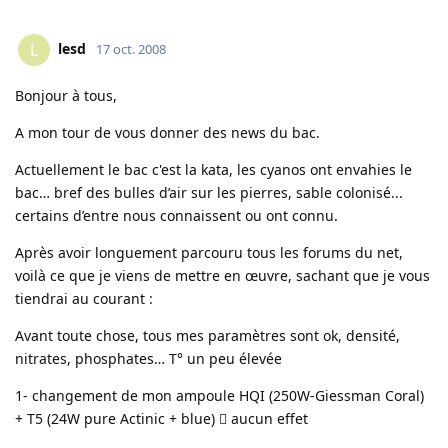
lesd
L
17 oct. 2008
Bonjour à tous,
A mon tour de vous donner des news du bac.
Actuellement le bac c'est la kata, les cyanos ont envahies le
bac… bref des bulles d’air sur les pierres, sable colonisé...
certains d’entre nous connaissent ou ont connu.
Après avoir longuement parcouru tous les forums du net,
voilà ce que je viens de mettre en œuvre, sachant que je vous
tiendrai au courant :
Avant toute chose, tous mes paramètres sont ok, densité,
nitrates, phosphates… T° un peu élevée
1- changement de mon ampoule HQI (250W-Giessman Coral)
+ T5 (24W pure Actinic + blue)  aucun effet