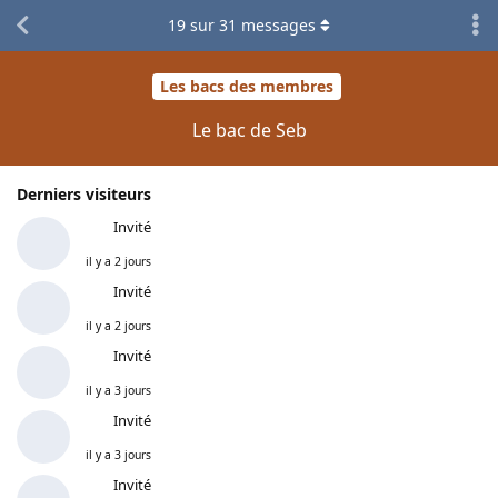
19
sur
31
messages
Les bacs des membres
Le bac de Seb
Derniers visiteurs
Invité
il y a 2 jours
Invité
il y a 2 jours
Invité
il y a 3 jours
Invité
il y a 3 jours
Invité