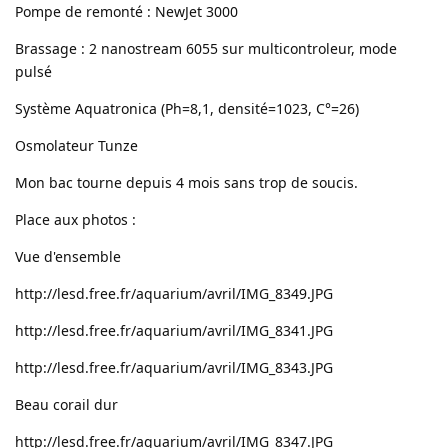
Pompe de remonté : NewJet 3000
Brassage : 2 nanostream 6055 sur multicontroleur, mode
pulsé
Système Aquatronica (Ph=8,1, densité=1023, C°=26)
Osmolateur Tunze
Mon bac tourne depuis 4 mois sans trop de soucis.
Place aux photos :
Vue d'ensemble
http://lesd.free.fr/aquarium/avril/IMG_8349.JPG
http://lesd.free.fr/aquarium/avril/IMG_8341.JPG
http://lesd.free.fr/aquarium/avril/IMG_8343.JPG
Beau corail dur
http://lesd.free.fr/aquarium/avril/IMG_8347.JPG