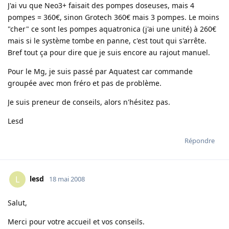
J'ai vu que Neo3+ faisait des pompes doseuses, mais 4
pompes = 360€, sinon Grotech 360€ mais 3 pompes. Le moins
"cher" ce sont les pompes aquatronica (j'ai une unité) à 260€
mais si le système tombe en panne, c'est tout qui s'arrête.
Bref tout ça pour dire que je suis encore au rajout manuel.
Pour le Mg, je suis passé par Aquatest car commande
groupée avec mon fréro et pas de problème.
Je suis preneur de conseils, alors n'hésitez pas.
Lesd
Répondre
lesd
L
18 mai 2008
Salut,
Merci pour votre accueil et vos conseils.