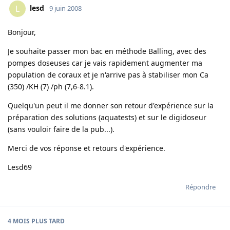
lesd
L
9 juin 2008
Bonjour,
Je souhaite passer mon bac en méthode Balling, avec des
pompes doseuses car je vais rapidement augmenter ma
population de coraux et je n'arrive pas à stabiliser mon Ca
(350) /KH (7) /ph (7,6-8.1).
Quelqu'un peut il me donner son retour d'expérience sur la
préparation des solutions (aquatests) et sur le digidoseur
(sans vouloir faire de la pub...).
Merci de vos réponse et retours d'expérience.
Lesd69
Répondre
4 MOIS
PLUS TARD