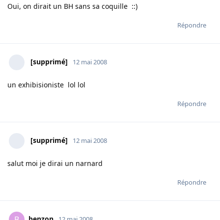
Oui, on dirait un BH sans sa coquille ::)
Répondre
[supprimé]
12 mai 2008
un exhibisioniste lol lol
Répondre
[supprimé]
12 mai 2008
salut moi je dirai un narnard
Répondre
benzon
B
12 mai 2008