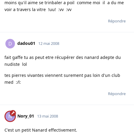
moins qu'il aime se trinbaler a poil comme moi il a du me
voir a travers la vitre !uu! :vv :vv
Répondre
dadou01
D
12 mai 2008
fait gaffe tu as peut etre récupérer des nanard adepte du
nudiste lol
tes pierres vivantes viennent surement pas loin d'un club
med :/l:
Répondre
Nory_01
N
13 mai 2008
C'est un petit Nanard effectivement.