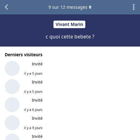
9
sur
12
messages
Vivant Marin
c quoi cette bebete ?
Derniers visiteurs
Invité
il y a 5 jours
Invité
il y a 5 jours
Invité
il y a 6 jours
Invité
il y a 9 jours
Invité