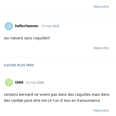
Répondre
hellorheaven
H
13 mai 2008
oui nanard sans coquille!!!
Répondre
9 JOURS
PLUS TARD
tit69
T
22 mai 2008
certains bernard ne vivent pas dans des coquilles mais dens
des cavitée peut etre est-ce l'un d 'eux en transumance
Répondre