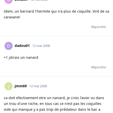
Idem, un bernard l'hermite qui n'a plus de coquille. Viré de sa
caravane!
Répondre
dadou01
D
12 mai 2008
+1 jdirais un nanard
Répondre
jmm69
J
12 mai 2008
ca doit efectivement etre un nanard, je crois l'avoir vu dans
un trou d'une roche, en tous cas ce n'est pas les coquilles
vide qui manque y a pas trop de prédateur dans le bac a