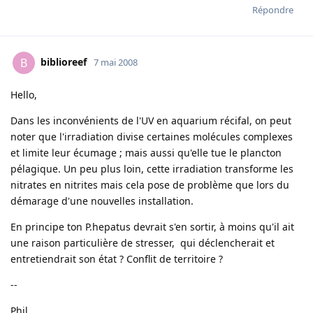
Répondre
biblioreef
B
7 mai 2008
Hello,
Dans les inconvénients de l'UV en aquarium récifal, on peut
noter que l'irradiation divise certaines molécules complexes
et limite leur écumage ; mais aussi qu'elle tue le plancton
pélagique. Un peu plus loin, cette irradiation transforme les
nitrates en nitrites mais cela pose de problème que lors du
démarage d'une nouvelles installation.
En principe ton P.hepatus devrait s'en sortir, à moins qu'il ait
une raison particulière de stresser, qui déclencherait et
entretiendrait son état ? Conflit de territoire ?
--
Phil