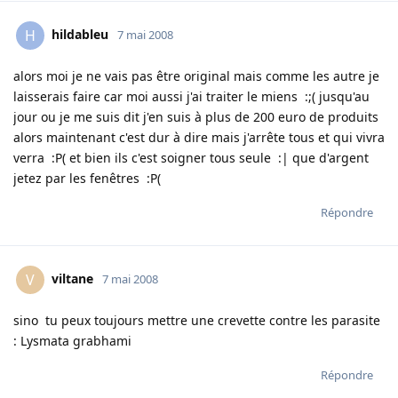
hildableu
H
7 mai 2008
alors moi je ne vais pas être original mais comme les autre je
laisserais faire car moi aussi j'ai traiter le miens :;( jusqu'au
jour ou je me suis dit j'en suis à plus de 200 euro de produits
alors maintenant c'est dur à dire mais j'arrête tous et qui vivra
verra :P( et bien ils c'est soigner tous seule :| que d'argent
jetez par les fenêtres :P(
Répondre
viltane
V
7 mai 2008
sino tu peux toujours mettre une crevette contre les parasite
: Lysmata grabhami
Répondre