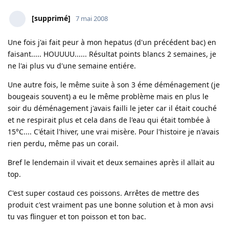
[supprimé]
7 mai 2008
Une fois j'ai fait peur à mon hepatus (d'un précédent bac) en
faisant..... HOUUUU...... Résultat points blancs 2 semaines, je
ne l'ai plus vu d'une semaine entiére.
Une autre fois, le même suite à son 3 éme déménagement (je
bougeais souvent) a eu le même problème mais en plus le
soir du déménagement j'avais failli le jeter car il était couché
et ne respirait plus et cela dans de l'eau qui était tombée à
15°C.... C'était l'hiver, une vrai misère. Pour l'histoire je n'avais
rien perdu, même pas un corail.
Bref le lendemain il vivait et deux semaines après il allait au
top.
C'est super costaud ces poissons. Arrêtes de mettre des
produit c'est vraiment pas une bonne solution et à mon avsi
tu vas flinguer et ton poisson et ton bac.