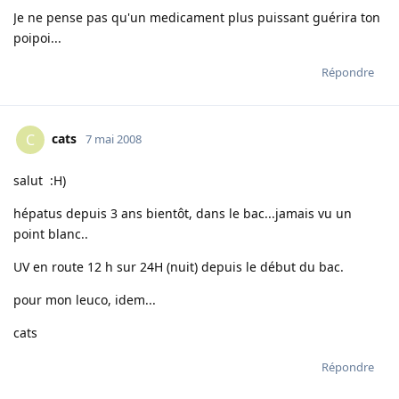
Je ne pense pas qu'un medicament plus puissant guérira ton
poipoi...
Répondre
cats
C
7 mai 2008
salut :H)
hépatus depuis 3 ans bientôt, dans le bac...jamais vu un
point blanc..
UV en route 12 h sur 24H (nuit) depuis le début du bac.
pour mon leuco, idem...
cats
Répondre