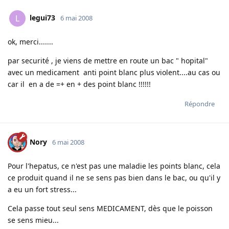
legui73
L
6 mai 2008
ok, merci.......
par securité , je viens de mettre en route un bac " hopital"
avec un medicament anti point blanc plus violent....au cas ou
car il en a de =+ en + des point blanc !!!!!!
Répondre
Nory
6 mai 2008
Pour l'hepatus, ce n'est pas une maladie les points blanc, cela
ce produit quand il ne se sens pas bien dans le bac, ou qu'il y
a eu un fort stress...
Cela passe tout seul sens MEDICAMENT, dès que le poisson
se sens mieu...