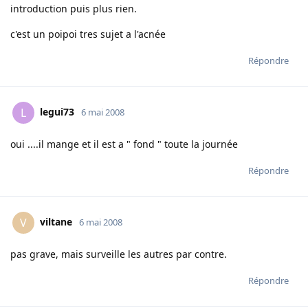
introduction puis plus rien.
c'est un poipoi tres sujet a l'acnée
Répondre
legui73
L
6 mai 2008
oui ....il mange et il est a " fond " toute la journée
Répondre
viltane
V
6 mai 2008
pas grave, mais surveille les autres par contre.
Répondre