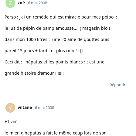
zoé
Z
6 mai 2008
Perso : j'ai un remède qui est miracle pour mes poipoi :
le jus de pépin de pamplemousse.... ( magasin bio )
dans mon 1000 litres : une 20 aine de gouttes puis
pareil 15 jours + tard : et plus rien ! :||
Ceci dit : l'hépatus et les points blancs : c'est une
grande histoire d'amour !!!!!!!
Répondre
viltane
V
6 mai 2008
+1 zoé
le mien d'hepatus a fait le même coup lors de son