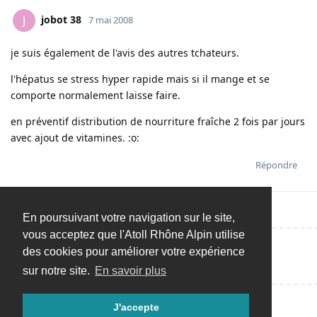
jobot 38
J
7 mai 2008
je suis également de l'avis des autres tchateurs.
l'hépatus se stress hyper rapide mais si il mange et se
comporte normalement laisse faire.
en préventif distribution de nourriture fraîche 2 fois par jours
avec ajout de vitamines. :o:
Répondre
En poursuivant votre navigation sur le site,
vous acceptez que l'Atoll Rhône Alpin utilise
des cookies pour améliorer votre expérience
Répondre…
sur notre site.
En savoir plus
J'accepte