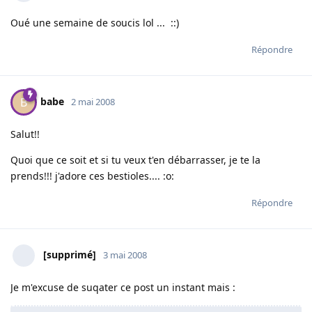
Oué une semaine de soucis lol ... ::)
Répondre
babe
B
2 mai 2008
Salut!!
Quoi que ce soit et si tu veux t'en débarrasser, je te la
prends!!! j'adore ces bestioles.... :o:
Répondre
[supprimé]
3 mai 2008
Je m'excuse de suqater ce post un instant mais :