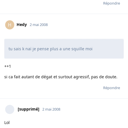
Répondre
Hedy
H
2 mai 2008
tu sais k naï je pense plus a une squille moi
++1
si ca fait autant de dégat et surtout agressif, pas de doute.
Répondre
[supprimé]
2 mai 2008
Lol