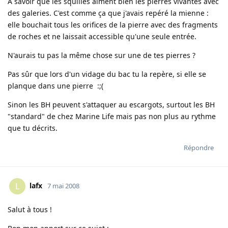
A savoir que les squilles aiment bien les pierres vivantes avec
des galeries. C'est comme ça que j'avais repéré la mienne :
elle bouchait tous les orifices de la pierre avec des fragments
de roches et ne laissait accessible qu'une seule entrée.
N'aurais tu pas la même chose sur une de tes pierres ?
Pas sûr que lors d'un vidage du bac tu la repère, si elle se
planque dans une pierre :;(
Sinon les BH peuvent s'attaquer au escargots, surtout les BH
"standard" de chez Marine Life mais pas non plus au rythme
que tu décrits.
Répondre
lafx
L
7 mai 2008
Salut à tous !