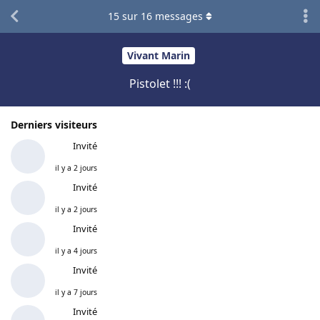
15
sur
16
messages
Vivant Marin
Pistolet !!! :(
Derniers visiteurs
Invité
il y a 2 jours
Invité
il y a 2 jours
Invité
il y a 4 jours
Invité
il y a 7 jours
Invité