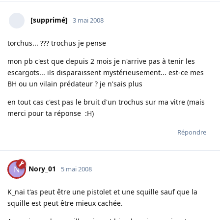
[supprimé]
3 mai 2008
torchus... ??? trochus je pense
mon pb c'est que depuis 2 mois je n'arrive pas à tenir les
escargots... ils disparaissent mystérieusement... est-ce mes
BH ou un vilain prédateur ? je n'sais plus
en tout cas c'est pas le bruit d'un trochus sur ma vitre (mais
merci pour ta réponse :H)
Répondre
Nory_01
N
5 mai 2008
K_nai t'as peut être une pistolet et une squille sauf que la
squille est peut être mieux cachée.