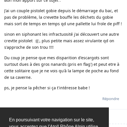
Bon mon apport sur ce sujet :
J'ai un couple pistolet gobie depuis le démarrage du bac, et
pas de problème, la crevette bouffe les déchets du gobie
mais sort de temps en temps qd une pallette lui frole de piff !
sinon en siphonant les infractuosité j'ai découvert une autre
crevtte pistolet :((:, plus petite mais assez virulante qd on
s'approche de son trou !!!!
Du coup je pense que mes disparition d'escargots sont
surtout dues à des gros nanards (pris en flag') et peut etre à
cette solitaire que je ne vois qu'à la lampe de poche au fond
de sa caverne.
ps, je pense la pêcher si ça t'intéresse babe !
Répondre
En poursuivant votre navigation sur le site,
vous acceptez que l'Atoll Rhône Alpin utilise