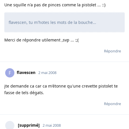
Une squille n'a pas de pinces comme la pistolet ... ::)
flavescen, tu m'hotes les mots de la bouche...
Merci de répondre utilement ,svp ... :;(
Répondre
flavescen
F
2 mai 2008
jte demande ca car ca m'étonne qu'une crevette pistolet te
fasse de tels dégats.
Répondre
[supprimé]
2 mai 2008