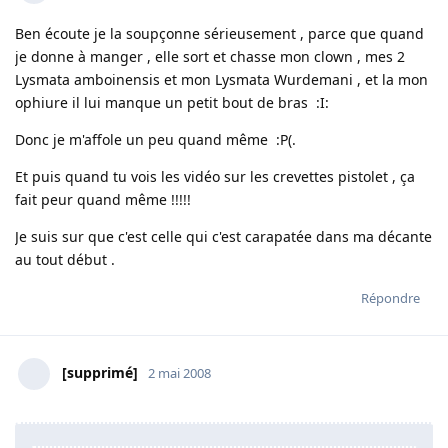
Ben écoute je la soupçonne sérieusement , parce que quand
je donne à manger , elle sort et chasse mon clown , mes 2
Lysmata amboinensis et mon Lysmata Wurdemani , et la mon
ophiure il lui manque un petit bout de bras :I:
Donc je m'affole un peu quand même :P(.
Et puis quand tu vois les vidéo sur les crevettes pistolet , ça
fait peur quand même !!!!!
Je suis sur que c'est celle qui c'est carapatée dans ma décante
au tout début .
Répondre
[supprimé]
2 mai 2008