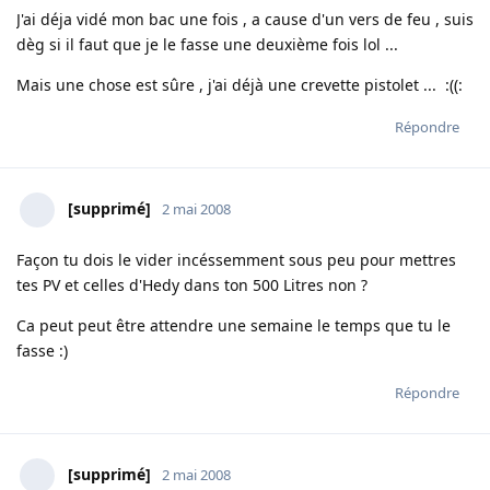
J'ai déja vidé mon bac une fois , a cause d'un vers de feu , suis
dèg si il faut que je le fasse une deuxième fois lol ...
Mais une chose est sûre , j'ai déjà une crevette pistolet ... :((:
Répondre
[supprimé]
2 mai 2008
Façon tu dois le vider incéssemment sous peu pour mettres
tes PV et celles d'Hedy dans ton 500 Litres non ?
Ca peut peut être attendre une semaine le temps que tu le
fasse :)
Répondre
[supprimé]
2 mai 2008