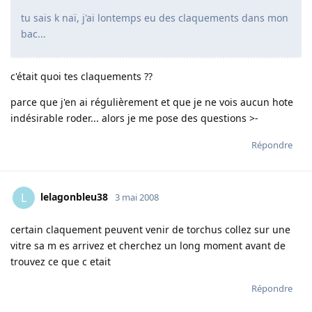
tu sais k naï, j'ai lontemps eu des claquements dans mon
bac...
c'était quoi tes claquements ??
parce que j'en ai régulièrement et que je ne vois aucun hote
indésirable roder... alors je me pose des questions >-
Répondre
lelagonbleu38
L
3 mai 2008
certain claquement peuvent venir de torchus collez sur une
vitre sa m es arrivez et cherchez un long moment avant de
trouvez ce que c etait
Répondre