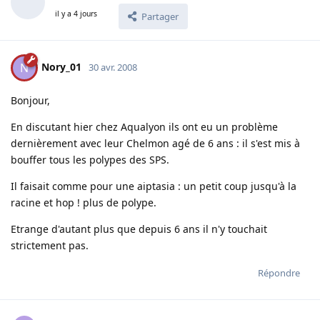
il y a 4 jours
Partager
Nory_01
N
30 avr. 2008
Bonjour,
En discutant hier chez Aqualyon ils ont eu un problème
dernièrement avec leur Chelmon agé de 6 ans : il s'est mis à
bouffer tous les polypes des SPS.
Il faisait comme pour une aiptasia : un petit coup jusqu'à la
racine et hop ! plus de polype.
Etrange d'autant plus que depuis 6 ans il n'y touchait
strictement pas.
Répondre