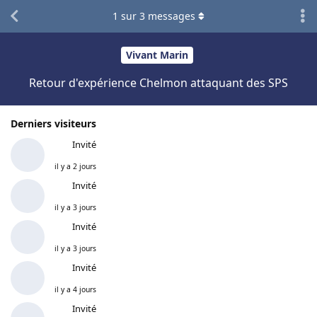
1
sur
3
messages
Vivant Marin
Retour d'expérience Chelmon attaquant des SPS
Derniers visiteurs
Invité
il y a 2 jours
Invité
il y a 3 jours
Invité
il y a 3 jours
Invité
il y a 4 jours
Invité