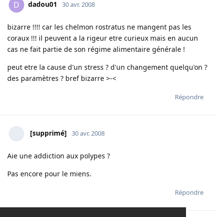
dadou01
D
30 avr. 2008
bizarre !!!! car les chelmon rostratus ne mangent pas les
coraux !!! il peuvent a la rigeur etre curieux mais en aucun
cas ne fait partie de son régime alimentaire générale !
peut etre la cause d'un stress ? d'un changement quelqu'on ?
des paramètres ? bref bizarre >-<
Répondre
[supprimé]
30 avr. 2008
Aie une addiction aux polypes ?
Pas encore pour le miens.
Répondre