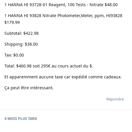
1 HANNA HI 93728-01 Reagent, 100 Tests - Nitrate $48.00
1 HANNA HI 93828 Nitrate Photometer,Meter, ppm, HI93828
$179.99
Subtotal: $422.98
Shipping: $38.00
Tax: $0.00
Total: $460.98 soit 295€ au cours actuel du $.
Et apparemment aucune taxe car expédié comme cadeaux.
Ça peut être intéressant.
Répondre
4 MOIS
PLUS TARD