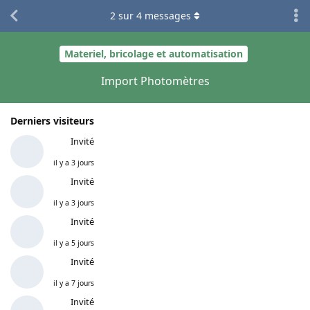
2
sur
4
messages
Materiel, bricolage et automatisation
Import Photomètres
Derniers visiteurs
Invité
il y a 3 jours
Invité
il y a 3 jours
Invité
il y a 5 jours
Invité
il y a 7 jours
Invité