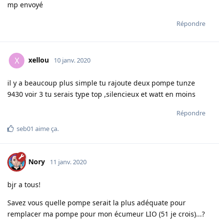
mp envoyé
Répondre
xellou
X
10 janv. 2020
il y a beaucoup plus simple tu rajoute deux pompe tunze
9430 voir 3 tu serais type top ,silencieux et watt en moins
Répondre
seb01
aime ça
.
Nory
11 janv. 2020
bjr a tous!
Savez vous quelle pompe serait la plus adéquate pour
remplacer ma pompe pour mon écumeur LIO (51 je crois)...?