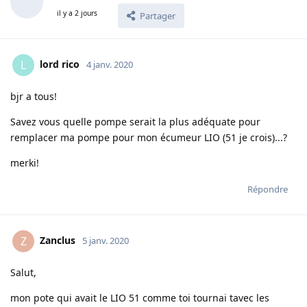
il y a 2 jours
Partager
lord rico
L
4 janv. 2020
bjr a tous!
Savez vous quelle pompe serait la plus adéquate pour
remplacer ma pompe pour mon écumeur LIO (51 je crois)...?
merki!
Répondre
Zanclus
Z
5 janv. 2020
Salut,
mon pote qui avait le LIO 51 comme toi tournai tavec les