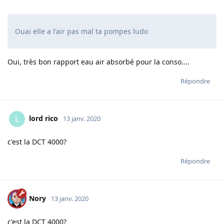
Ouai elle a l'air pas mal ta pompes ludo
Oui, très bon rapport eau air absorbé pour la conso....
Répondre
lord rico
L
13 janv. 2020
c'est la DCT 4000?
Répondre
Nory
13 janv. 2020
c'est la DCT 4000?