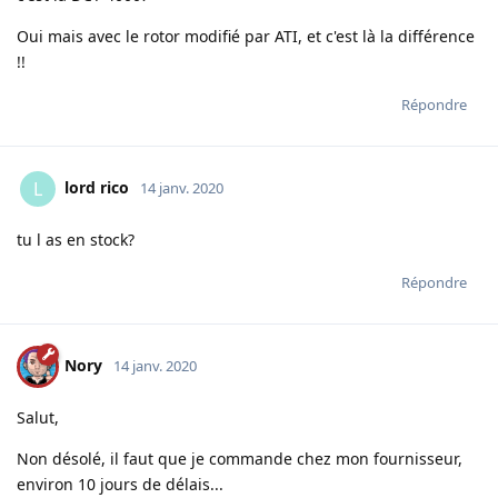
Oui mais avec le rotor modifié par ATI, et c'est là la différence
!!
Répondre
lord rico
L
14 janv. 2020
tu l as en stock?
Répondre
Nory
14 janv. 2020
Salut,
Non désolé, il faut que je commande chez mon fournisseur,
environ 10 jours de délais...