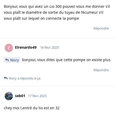
Bonjour, vous qui avez un Lio 300 pouvez-vous me donner s’il
vous plaît le diamètre de sortie du tuyau de l’écumeur s’il
vous plaît sur lequel on connecte la pompe
Répondre
Elrenardo49
E
16 févr. 2025
bonjour, vous dites que cette pompe on existe plus
Nory
Répondre
Nory
a répondu à ça.
seb01
17 févr. 2025
chey moi l,entré du lio est en 32