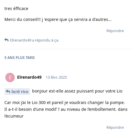
tres éfficace
Merci du conseil!!! j 'espere que ça servira a d'autres...
Répondre
Elrenardo49
a répondu à ça.
5 ANS
PLUS TARD
Elrenardo49
E
13 févr. 2025
bonjour est-elle assez puissant pour votre Lio
lord rico
Car moi j’ai le Lio 300 et pareil je voudrais changer la pompe.
Il a-t-il besoin d’une modif ? au niveau de l’emboîtement. dans
l’ecumeur
Répondre