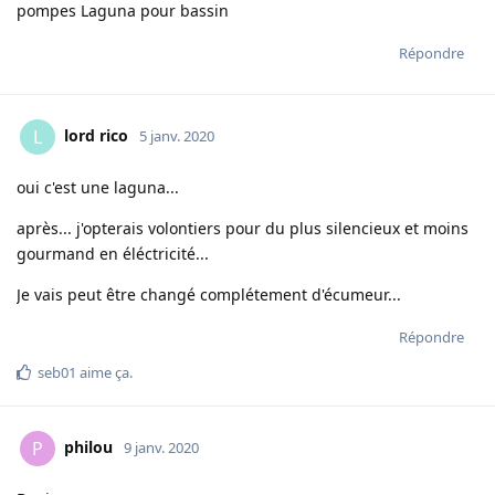
pompes Laguna pour bassin
Répondre
lord rico
L
5 janv. 2020
oui c'est une laguna...
après... j'opterais volontiers pour du plus silencieux et moins
gourmand en éléctricité...
Je vais peut être changé complétement d'écumeur...
Répondre
seb01
aime ça
.
philou
P
9 janv. 2020