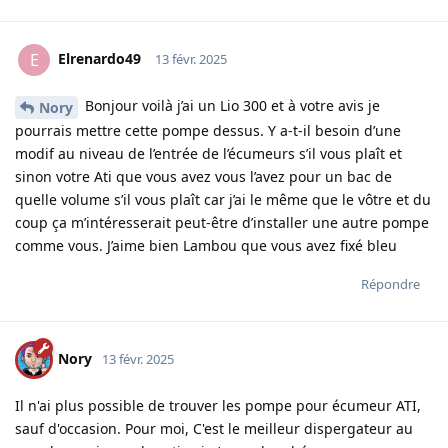
Elrenardo49
E
13 févr. 2025
Bonjour voilà j’ai un Lio 300 et à votre avis je
Nory
pourrais mettre cette pompe dessus. Y a-t-il besoin d’une
modif au niveau de l’entrée de l’écumeurs s’il vous plaît et
sinon votre Ati que vous avez vous l’avez pour un bac de
quelle volume s’il vous plaît car j’ai le même que le vôtre et du
coup ça m’intéresserait peut-être d’installer une autre pompe
comme vous. J’aime bien Lambou que vous avez fixé bleu
Répondre
Nory
13 févr. 2025
Il n'ai plus possible de trouver les pompe pour écumeur ATI,
sauf d'occasion. Pour moi, C'est le meilleur dispergateur au