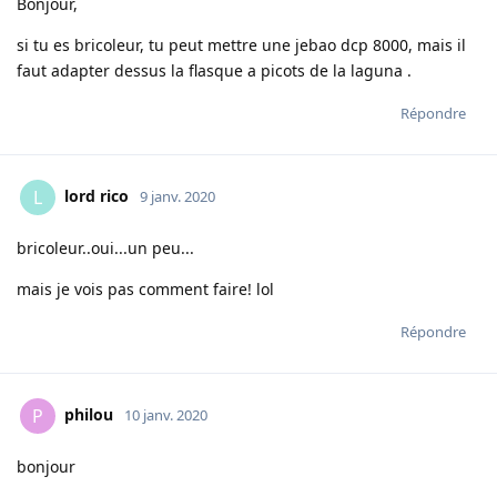
Bonjour,
si tu es bricoleur, tu peut mettre une jebao dcp 8000, mais il
faut adapter dessus la flasque a picots de la laguna .
Répondre
lord rico
L
9 janv. 2020
bricoleur..oui...un peu...
mais je vois pas comment faire! lol
Répondre
philou
P
10 janv. 2020
bonjour