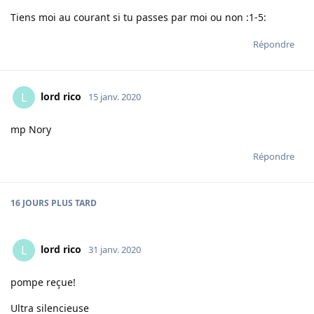
Tiens moi au courant si tu passes par moi ou non :1-5:
Répondre
lord rico
L
15 janv. 2020
mp Nory
Répondre
16 JOURS
PLUS TARD
lord rico
L
31 janv. 2020
pompe reçue!
Ultra silencieuse