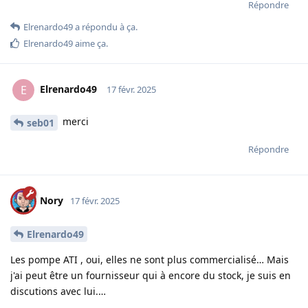
Répondre
Elrenardo49
a répondu à ça.
Elrenardo49
aime ça
.
Elrenardo49
E
17 févr. 2025
merci
seb01
Répondre
Nory
17 févr. 2025
Elrenardo49
Les pompe ATI , oui, elles ne sont plus commercialisé… Mais
j'ai peut être un fournisseur qui à encore du stock, je suis en
discutions avec lui.…