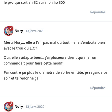
le pvc qui sort en 32 sur mon lio 300
Répondre
Nory
13 janv. 2020
Merci Nory... elle a l'air pas mal du tout... elle s'emboite bien
avec le trou du LIO?
Oui, elle s'adapte bien... j'ai plusieurs client qui me l'on
commandait pour faire cette modif.
Par contre jai plus le diamètre de sortie en tête, je regarde ce
soir et te redonne ça !
Répondre
Nory
13 janv. 2020