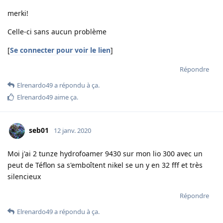
merki!
Celle-ci sans aucun problème
[
Se connecter pour voir le lien
]
Répondre
Elrenardo49
a répondu à ça.
Elrenardo49
aime ça
.
seb01
12 janv. 2020
Moi j'ai 2 tunze hydrofoamer 9430 sur mon lio 300 avec un
peut de Téflon sa s'emboîtent nikel se un y en 32 fff et très
silencieux
Répondre
Elrenardo49
a répondu à ça.