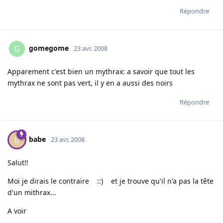
Répondre
gomegome
G
23 avr. 2008
Apparement c'est bien un mythrax: a savoir que tout les
mythrax ne sont pas vert, il y en a aussi des noirs
Répondre
babe
B
23 avr. 2008
Salut!!
Moi je dirais le contraire ::) et je trouve qu'il n'a pas la tête
d'un mithrax...
A voir