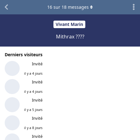
16
sur
18
messages
Vivant Marin
Mithrax ????
Derniers visiteurs
Invité
il y a 4 jours
Invité
il y a 4 jours
Invité
il y a 5 jours
Invité
il y a 8 jours
Invité