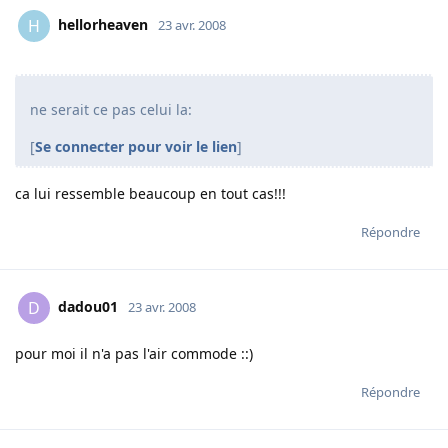
hellorheaven
H
23 avr. 2008
ne serait ce pas celui la:
[
Se connecter pour voir le lien
]
ca lui ressemble beaucoup en tout cas!!!
Répondre
dadou01
D
23 avr. 2008
pour moi il n'a pas l'air commode ::)
Répondre