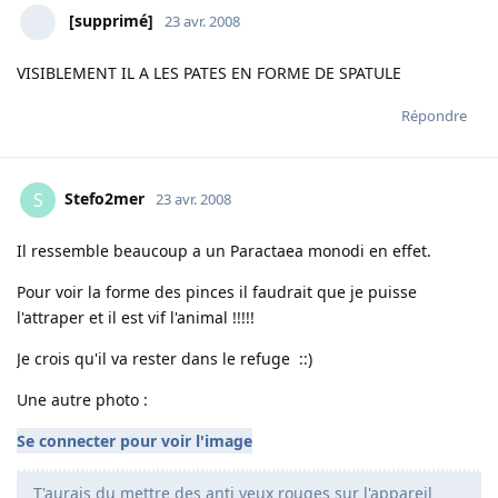
[supprimé]
23 avr. 2008
VISIBLEMENT IL A LES PATES EN FORME DE SPATULE
Répondre
Stefo2mer
S
23 avr. 2008
Il ressemble beaucoup a un Paractaea monodi en effet.
Pour voir la forme des pinces il faudrait que je puisse
l'attraper et il est vif l'animal !!!!!
Je crois qu'il va rester dans le refuge ::)
Une autre photo :
Se connecter pour voir l'image
T'aurais du mettre des anti yeux rouges sur l'appareil