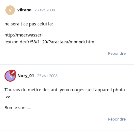
viltane
V
23 avr. 2008
ne serait ce pas celui la:
http://meerwasser-
lexikon.de/fr/58/1120/Paractaea/monodi.htm
Répondre
Nory_01
N
23 avr. 2008
T'aurais du mettre des anti yeux rouges sur l'appareil photo
:vv
Bon je sors ...
Répondre