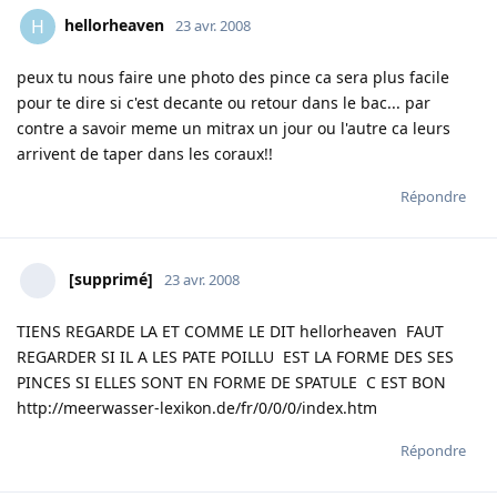
hellorheaven
H
23 avr. 2008
peux tu nous faire une photo des pince ca sera plus facile
pour te dire si c'est decante ou retour dans le bac... par
contre a savoir meme un mitrax un jour ou l'autre ca leurs
arrivent de taper dans les coraux!!
Répondre
[supprimé]
23 avr. 2008
TIENS REGARDE LA ET COMME LE DIT hellorheaven FAUT
REGARDER SI IL A LES PATE POILLU EST LA FORME DES SES
PINCES SI ELLES SONT EN FORME DE SPATULE C EST BON
http://meerwasser-lexikon.de/fr/0/0/0/index.htm
Répondre