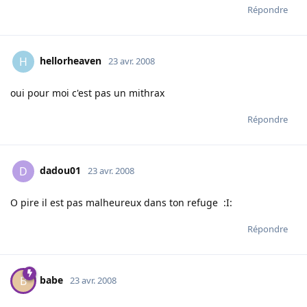
Répondre
hellorheaven
H
23 avr. 2008
oui pour moi c'est pas un mithrax
Répondre
dadou01
D
23 avr. 2008
O pire il est pas malheureux dans ton refuge :I:
Répondre
babe
B
23 avr. 2008