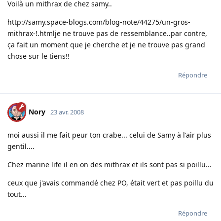
Voilà un mithrax de chez samy..
http://samy.space-blogs.com/blog-note/44275/un-gros-
mithrax-!.html
je ne trouve pas de ressemblance..par contre,
ça fait un moment que je cherche et je ne trouve pas grand
chose sur le tiens!!
Répondre
Nory
23 avr. 2008
moi aussi il me fait peur ton crabe... celui de Samy à l'air plus
gentil....
Chez marine life il en on des mithrax et ils sont pas si poillu...
ceux que j'avais commandé chez PO, était vert et pas poillu du
tout...
Répondre