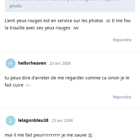
photo
L'anti yeux rouges est en service sur les photos :o: Il me fou
la trouille avec ses yeux rouges :vv
Répondre
hellorheaven
H
23 avr. 2008
tu peux dire d'arreter de me regarder comme ca sinon je le
fait cuire :--
Répondre
lelagonbleu38
L
23 avr. 2008
moi il me fait peurrrrrrrrrr je me sauve :((: